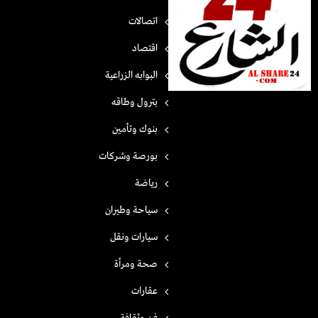
اتصالات
اقتصاد
البوابه الزراعية
بترول وطاقه
بنوك وتأمين
بورصة وشركات
رياضة
سياحة وطيران
سيارات ونقل
صحة ومرأة
عقارات
فن وثقافة