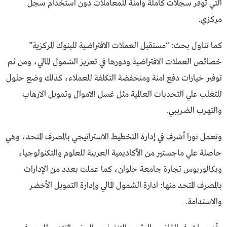
التي توفر سجلات كاملة وآمنة للمعاملات دون استخدام سجل
مركزي.
كما تناول بحث: “مستقبل العملات الافتراضية للبنوك المركزية”
خصائص العملات الافتراضية ودورها في تعزيز الشمول المالي، ومن ثم
توفير خيارات دفع امنة ومنخفضة التكلفة للعملاء، كذلك وضع حلول
للتغلب علي التحديات العالمية مثل غسل الاموال وتمويل الارهاب
والتهرب الضريبي.
وتعمل نورا أشرف في إدارة التخطيط الاستراتيجي بالمصرف المتحد، وهي
حاصلة علي ماجستير من الأكاديمية العربية للعلوم والتكنولوجيا،
وبكالوريوس تجارة جامعة حلوان، كما عملت بعدد من الإدارات
بالمصرف المتحد منها: ادارة الشمول المالي وإدارة التمويل الأخضر
والاستدامة.