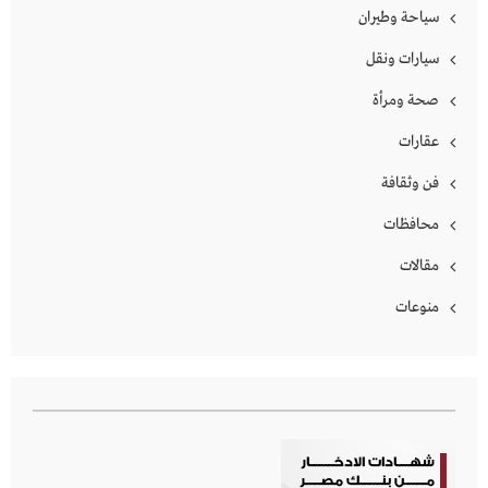
سياحة وطيران
سيارات ونقل
صحة ومرأة
عقارات
فن وثقافة
محافظات
مقالات
منوعات