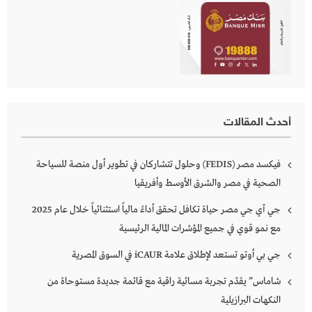
أحدث المقالات
فيكسد مصر (FEDIS) وحلول تتشاركان في تطوير أول منصة للسياحة
الصحية في مصر والشرق الأوسط وأفريقيا
جي آي جي مصر حياة تكافل تحقق أداءً مالياً استثنائياً خلال عام 2025
مع نمو قوي في جميع المؤشرات المالية الرئيسية
جي بي أوتو تستعد لإطلاق علامة iCAUR في السوق المصرية
شاماس” يقدّم تجربة مسائية راقية مع قائمة جديدة مستوحاة من
النكهات البرازيلية