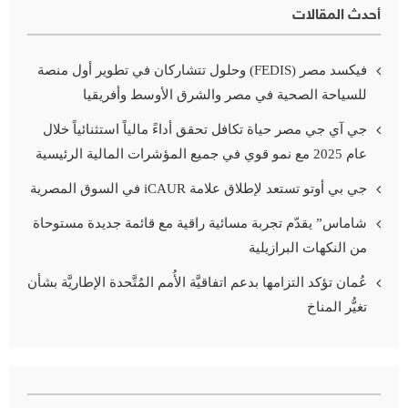
أحدث المقالات
فيكسد مصر (FEDIS) وحلول تتشاركان في تطوير أول منصة
للسياحة الصحية في مصر والشرق الأوسط وأفريقيا
جي آي جي مصر حياة تكافل تحقق أداءً مالياً استثنائياً خلال
عام 2025 مع نمو قوي في جميع المؤشرات المالية الرئيسية
جي بي أوتو تستعد لإطلاق علامة iCAUR في السوق المصرية
شاماس” يقدّم تجربة مسائية راقية مع قائمة جديدة مستوحاة
من النكهات البرازيلية
عُمان تؤكد التزامها بدعم اتفاقيَّة الأُمم المُتَّحدة الإطاريَّة بشأن
تغيُّر المناخ