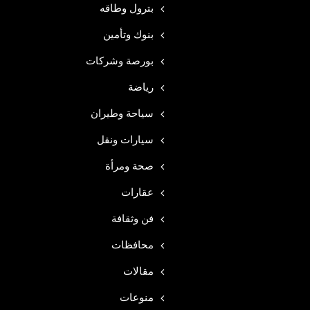
بترول وطاقه
بنوك وتأمين
بورصة وشركات
رياضة
سياحة وطيران
سيارات ونقل
صحة ومرأة
عقارات
فن وثقافة
محافظات
مقالات
منوعات