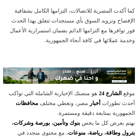
كما أكدت المصرية للاتصالات، التزامها الكامل بشفافية
الإفصاح وتزويد السوق بأي مستجدات تتعلق بهذا الحدث
فور توافرها مع التزامها الدائم بضمان استمرارية الأعمال
وخدمة عملائها في كافة أنحاء الجمهورية.
موقع
الشارع 24
هو منصتك الإخبارية الشاملة التي تواكب
أحدث تطورات
أخبار
مصر، وتغطي مختلف
محافظات
الجمهورية بمتابعة دقيقة ومستمرة.
نهتم بعرض كل ما يخص
بنوك وتأمين
،
بورصة وشركات
،
بترول وطاقة
،
رياضة
،
منوعات
، مع محتوى متجدد في