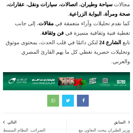
مجالات
سياحة وطيران
،
اتصالات
،
سيارات ونقل
،
عقارات
،
صحة ومرأة
،
البوابة الزراعية
.
كما نقدم تحليلات وآراء متعمقة في
مقالات
، إلى جانب
تغطية فنية وثقافية متميزة في
فن وثقافة
.
تابع
الشارع 24
لتكن دائمًا في قلب الحدث، بمحتوى موثوق
وتحليلات حصرية تغطي كل ما يهم القارئ المصري
والعربي.
تصفّح
السابق
التالي
المقالات
وزير الطيران يبحث التعاون مع
الضرائب: النظام المبسط