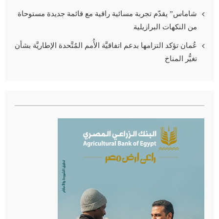
شاماس” يقدّم تجربة مسائية راقية مع قائمة جديدة مستوحاة
من النكهات البرازيلية
عُمان تؤكد التزامها بدعم اتفاقيَّة الأُمم المُتَّحدة الإطاريَّة بشأن
تغيُّر المناخ