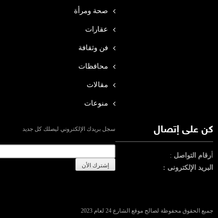
صحة ومرأة
عقارات
فن وثقافة
محافظات
مقالات
منوعات
كن على إتصال
سجل بريدك الإلكتروني ليصلك كل جديد
أ
رقام التواصل
:
البريد الإلكترونى :
جميع الحقوق محفوظة لصالح موقع الشارع 24 لعام 2023