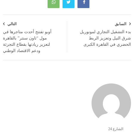
تصفّح
السابق
التالي
المقالات
بدء التشغيل التجاري لمونوريل
أوبو تفتتح أحدث متاجرها في
شرق النيل وتعزيز الربط
مول “تاون سنتر” بالقاهرة
الحضري في القاهرة الكبرى
لتعزيز ريادتها بقطاع التجزئة
ودعم الاقتصاد الوطني
الشارع 24