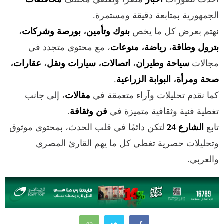
الجمهورية بمتابعة دقيقة ومستمرة.
نهتم بعرض كل ما يخص
بنوك وتأمين
،
بورصة وشركات
،
بترول وطاقة
،
رياضة
،
منوعات
، مع محتوى متجدد في
مجالات
سياحة وطيران
،
اتصالات
،
سيارات ونقل
،
عقارات
،
صحة ومرأة
،
البوابة الزراعية
.
كما نقدم تحليلات وآراء متعمقة في
مقالات
، إلى جانب
تغطية فنية وثقافية متميزة في
فن وثقافة
.
تابع
الشارع 24
لتكن دائمًا في قلب الحدث، بمحتوى موثوق
وتحليلات حصرية تغطي كل ما يهم القارئ المصري
والعربي.