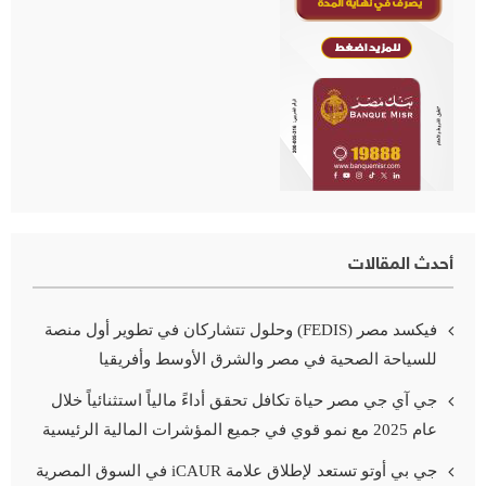
أحدث المقالات
فيكسد مصر (FEDIS) وحلول تتشاركان في تطوير أول منصة
للسياحة الصحية في مصر والشرق الأوسط وأفريقيا
جي آي جي مصر حياة تكافل تحقق أداءً مالياً استثنائياً خلال
عام 2025 مع نمو قوي في جميع المؤشرات المالية الرئيسية
جي بي أوتو تستعد لإطلاق علامة iCAUR في السوق المصرية