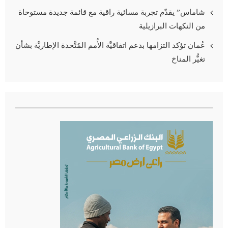
شاماس” يقدّم تجربة مسائية راقية مع قائمة جديدة مستوحاة
من النكهات البرازيلية
عُمان تؤكد التزامها بدعم اتفاقيَّة الأُمم المُتَّحدة الإطاريَّة بشأن
تغيُّر المناخ