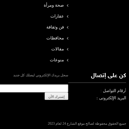
صحة ومرأة
عقارات
فن وثقافة
محافظات
مقالات
منوعات
كن على إتصال
سجل بريدك الإلكتروني ليصلك كل جديد
أ
رقام التواصل
:
البريد الإلكترونى :
جميع الحقوق محفوظة لصالح موقع الشارع 24 لعام 2023