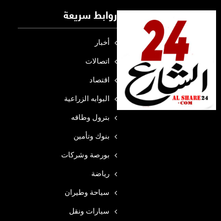
روابط سريعة
أخبار
اتصالات
اقتصاد
البوابه الزراعية
بترول وطاقه
بنوك وتأمين
بورصة وشركات
رياضة
سياحة وطيران
سيارات ونقل