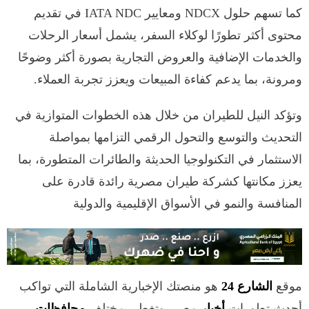
كما تسهم حلول NDCX ومعايير IATA NDC في تقديم
محتوى أكثر تطورًا لوكلاء السفر، يشمل أسعار الرحلات
والخدمات الإضافية والعروض التجارية بصورة أكثر وضوحًا
ومرونة، بما يدعم كفاءة المبيعات ويعزز تجربة العملاء.
وتؤكد النيل للطيران من خلال هذه الخطوات المتوازية في
التحديث والتوسع والتحول الرقمي التزامها بمواصلة
الاستثمار في التكنولوجيا الحديثة والطائرات المتطورة، بما
يعزز مكانتها كشركة طيران مصرية رائدة قادرة على
المنافسة والنمو في الأسواق الإقليمية والدولية
موقع
الشارع 24
هو منصتك الإخبارية الشاملة التي تواكب
أحدث تطورات
أخبار
مصر، وتغطي مختلف
محافظات