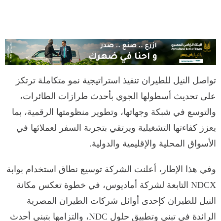
تواصل النيل للطيران تنفيذ استراتيجية نمو متكاملة ترتكز
على تحديث أسطولها الجوي بأحدث طرازات الطائرات،
والتوسع في شبكة وجهاتها، وتطوير منظومتها الرقمية، بما
يعزز كفاءتها التشغيلية ويرتقي بتجربة السفر لعملائها في
الأسواق المحلية والإقليمية والدولية.
وفي هذا الإطار، أعلنت الشركة توسيع نطاق استخدام بوابة
NDCX التابعة لشركة أماديوس، في خطوة تعكس مكانة
النيل للطيران كإحدى أوائل شركات الطيران المصرية
الرائدة في تبني وتطبيق حلول NDC، والتزامها بتبني أحدث