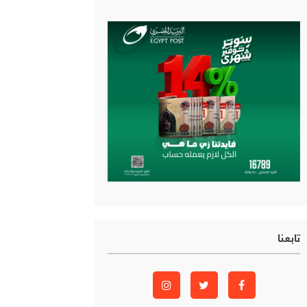
تابعنا