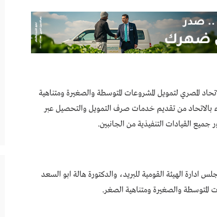
اتحاد المصري لتمويل المشروعات المتوسطة والصغيرة ومتناهية
 بالاتحاد من تقديم خدمات صرف التمويل والتحصيل عبر
ميع القيادات التنفيذية من الجانبين.
جلس ادارة الهيئة القومية للبريد، والدكتورة هالة ابو السعد
ت المتوسطة والصغيرة ومتناهية الصغر.