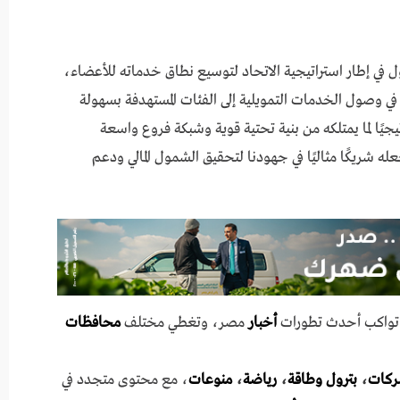
ل في إطار استراتيجية الاتحاد لتوسيع نطاق خدماته للأعضاء،
ي وصول الخدمات التمويلية إلى الفئات المستهدفة بسهولة
تيجيًا لما يمتلكه من بنية تحتية قوية وشبكة فروع واسعة
شريكًا مثاليًا في جهودنا لتحقيق الشمول المالي ودعم
ي تواكب أحدث تطورات
أخبار
مصر، وتغطي مختلف
محافظات
ركات
،
بترول وطاقة
،
رياضة
،
منوعات
، مع محتوى متجدد في