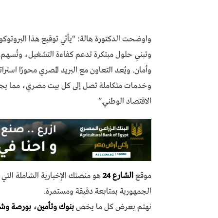
واوضحت الدكتورة هالة: “يأتي توقيع هذا البروتوكو
وتبني حلول مبتكرة تدعم كفاءة التشغيل، وتُسهم ف
وأمان. ويُعد التعاون مع البريد المصري محورًا استرا
وخدمات متكاملة تصل إلى كل بيت مصري، مما يجعله 
الاقتصاد الوطني.”
موقع
الشارع 24
هو منصتك الإخبارية الشاملة الت
الجمهورية بمتابعة دقيقة ومستمرة.
نهتم بعرض كل ما يخص
بنوك وتأمين
،
بورصة وش