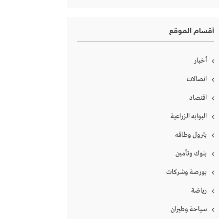
أقسام الموقع
أخبار
اتصالات
اقتصاد
البوابه الزراعية
بترول وطاقه
بنوك وتأمين
بورصة وشركات
رياضة
سياحة وطيران