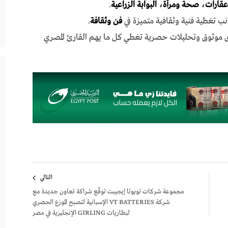
عقارات
،
صحة ومرأة
،
البوابة الزراعية
.
نب تغطية فنية وثقافية متميزة في
فن وثقافة
.
ى موثوق وتحليلات حصرية تغطي كل ما يهم القارئ المصري
التالي
مجموعة شركات تويوتا إيجيبت توقّع شراكة تعاون جديدة مع
شركة VT BATTERIES الإسبانية لتصبح الموزع الحصري
لبطاريات GIRLING الإنجليزية في مصر