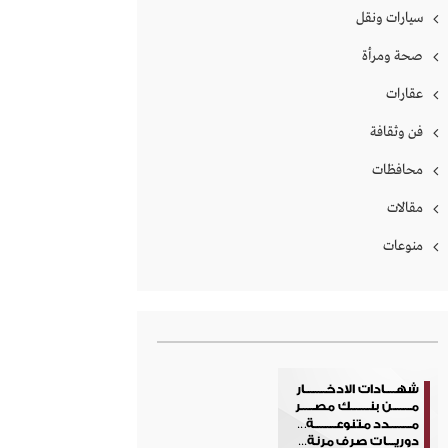
سيارات ونقل
صحة ومرأة
عقارات
فن وثقافة
محافظات
مقالات
منوعات