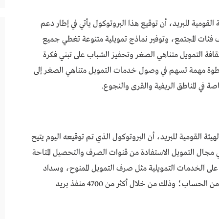
 القومية للبريد، أن توقيع هذا البروتوكول يأتي في إطار دعم
لف فئات المجتمع، وتوفير نماذج تمويلية متنوعة تغطي جميع
افة التمويل متناهي الصغر وتحفيز الشباب على تبني فكرة
 خطوة مهمة تسهم في وصول خدمات التمويل متناهي الصغر إلى
 في المناطق الريفية والقرى والنجوع.
يئة القومية للبريد، أن البروتوكول الذي تم توقيعه اليوم يتيح
 مجال التمويل الاستفادة من قنوات الصرف والتحصيل المتاحة
على الخدمات التمويلية مثل صرف التمويل الممنوح، وسداد
الأقساط المستحقة سواء نقدًا أو عبر الخصم المباشر من الحساب؛ وذلك من خلال أكثر من 4700 منفذ بريد