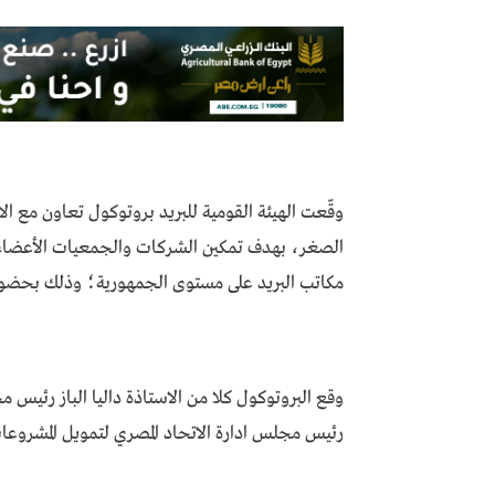
وقّعت الهيئة القومية للبريد بروتوكول تعاون مع ال
الصغر، بهدف تمكين الشركات والجمعيات الأعضاء
مكاتب البريد على مستوى الجمهورية؛ وذلك بحضور ج
وقع البروتوكول كلا من الاستاذة داليا الباز رئيس م
رئيس مجلس ادارة الاتحاد المصري لتمويل المشروعا