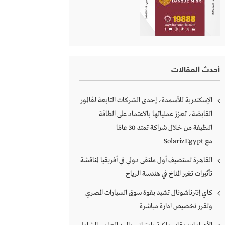
أحدث المقالات
الإسكندرية للأسمدة، إحدى الشركات التابعة لڤالمور
القابضة، تعزز عملياتها بالاعتماد على الطاقة
النظيفة من خلال شراكة تمتد 30 عامًا
مع SolarizEgypt
القاهرة تستضيف أول ملتقى دولي في أفريقيا لمناقشة
تأثيرات تغير المناخ في هندسة الرياح
كاي إنترناشونال تشيد بقوة سوق السيارات المصري
وتقرر تخصيص ادارة مباشرة