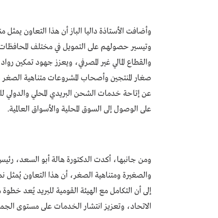
وأضافت الأستاذة داليا الباز أن هذا التعاون يمثل
وتيسير حصولهم على التمويل في مختلف المحافظات،
والقطاع المالي غير المصرفي، ويعزز جهود تمكين روا
صغار المنتجين وأصحاب المشروعات متناهية الصغر ع
عن إتاحة خدمات الشحن البريدي المحلي والدولي لل
على الوصول إلى السوق المحلية والأسواق العالمية.
ومن جانبها، أكدت الدكتورة هالة أبو السعد، رئيس
والصغيرة ومتناهية الصغر، أن هذا التعاون يُمثل ن
إلى أن التكامل مع الهيئة القومية للبريد يُعد خطو
الاتحاد، وتعزيز انتشار الخدمات على مستوى الجمه