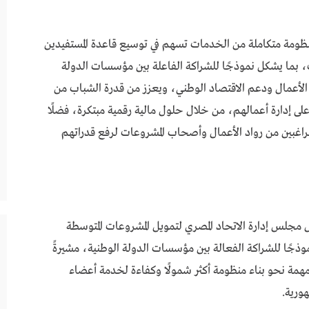
 منظومة متكاملة من الخدمات تسهم في توسيع قاعدة المستفيدين
 بما يشكل نموذجًا للشراكة الفاعلة بين مؤسسات الدولة
د الأعمال ودعم الاقتصاد الوطني، ويعزز من قدرة الشباب من
لى إدارة أعمالهم، من خلال حلول مالية رقمية مبتكرة، فضلًا
راغبين من رواد الأعمال وأصحاب المشروعات لرفع قدراتهم
 مجلس إدارة الاتحاد المصري لتمويل المشروعات المتوسطة
موذجًا للشراكة الفعالة بين مؤسسات الدولة الوطنية، مشيرةً
ة مهمة نحو بناء منظومة أكثر شمولًا وكفاءة لخدمة أعضاء
ورية.