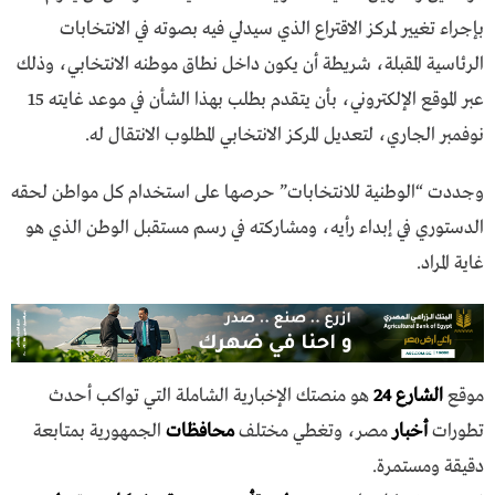
بإجراء تغيير لمركز الاقتراع الذي سيدلي فيه بصوته في الانتخابات
الرئاسية المقبلة، شريطة أن يكون داخل نطاق موطنه الانتخابي، وذلك
عبر الموقع الإلكتروني، بأن يتقدم بطلب بهذا الشأن في موعد غايته 15
نوفمبر الجاري، لتعديل المركز الانتخابي المطلوب الانتقال له.
وجددت “الوطنية للانتخابات” حرصها على استخدام كل مواطن لحقه
الدستوري في إبداء رأيه، ومشاركته في رسم مستقبل الوطن الذي هو
غاية المراد.
موقع
الشارع 24
هو منصتك الإخبارية الشاملة التي تواكب أحدث
تطورات
أخبار
مصر، وتغطي مختلف
محافظات
الجمهورية بمتابعة
دقيقة ومستمرة.