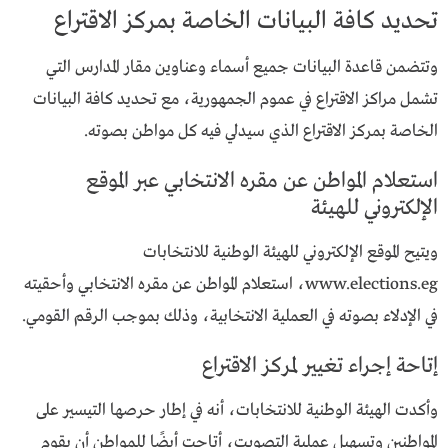
تحديد كافة البيانات الخاصة بمركز الاقتراع
وتتضمن قاعدة البيانات جميع أسماء وعناوين مقار المدارس التي
تشمل مراكز الاقتراع في عموم الجمهورية، مع تحديد كافة البيانات
الخاصة بمركز الاقتراع الذي سيدلي فيه كل مواطن بصوته.
استعلام المواطن عن مقره الانتخابي عبر الموقع
الإلكتروني للهيئة
ويتيح الموقع الإلكتروني للهيئة الوطنية للانتخابات
www.elections.eg، استعلام المواطن عن مقره الانتخابي وأحقيته
في الإدلاء بصوته في العملية الانتخابية، وذلك بموجب الرقم القومي.
إتاحة إجراء تغيير لمركز الاقتراع
وأكدت الهيئة الوطنية للانتخابات، أنه في إطار حرصها التيسير على
المواطنين وتسهيل عملية التصويت، أتاحت أيضًا للمواطن أن يقوم