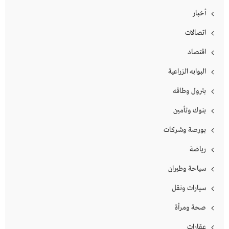
أخبار
اتصالات
اقتصاد
البوابه الزراعية
بترول وطاقه
بنوك وتأمين
بورصة وشركات
رياضة
سياحة وطيران
سيارات ونقل
صحة ومرأة
عقارات