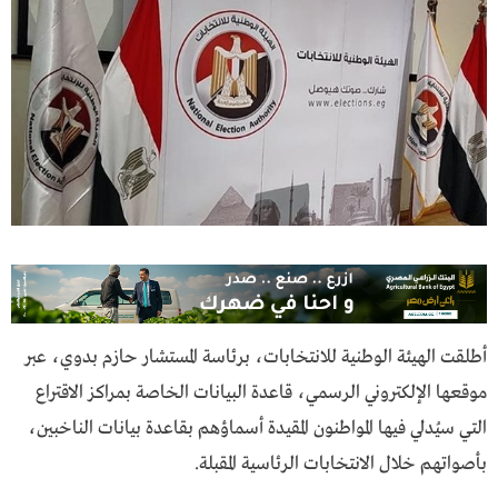
أطلقت الهيئة الوطنية للانتخابات، برئاسة المستشار حازم بدوي، عبر
موقعها الإلكتروني الرسمي، قاعدة البيانات الخاصة بمراكز الاقتراع
التي سيُدلي فيها المواطنون المقيدة أسماؤهم بقاعدة بيانات الناخبين،
بأصواتهم خلال الانتخابات الرئاسية المقبلة.