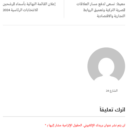
المقالات
معيط: نسعى لدفع مسار العلاقات
إعلان القائمة النهائية بأسماء المرشحين
المصرية التركية وتعميق الروابط
للانتخابات الرئاسية 2024
التجارية والاقتصادية
الشارع 24
اترك تعليقاً
لن يتم نشر عنوان بريدك الإلكتروني.
الحقول الإلزامية مشار إليها بـ
*