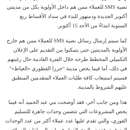
نصية SMS للعملاء ممن هم داخل الأولوية بكل من مدينتي
أكتوبر الجديدة ودمنهور للبدء في سداد الأقساط ربع
السنوية ابتداءً من الأحد 15 أكتوبر.
كما سيتم إرسال رسائل نصية SMS للعملاء ممن هم خارج
الأولوية بالمدينتين حتى يتمكنوا من التقديم على الإعلان
التكميلي المخطط طرحه خلال الفترة القادمة حال رغبتهم
في ذلك، أما فيما يخص مدينة “جرزا القطوري «العياط»”
فسيتم استيعاب كافة طلبات العملاء المتقدمين المنطبق
عليهم الشروط بالمدينة.
هذا ومن جانب آخر، فقد أوضحت مي عبد الحميد أنه فيما
يخص المشروعات التي تتضمن وحدات جاهزة للتسليم
الفوري، والتي تقدم عليها عدد عملاء أكثر من عدد الوحدات
المتوفرة، فقد تم البدء بالفعل في إرسال ملفات العملاء