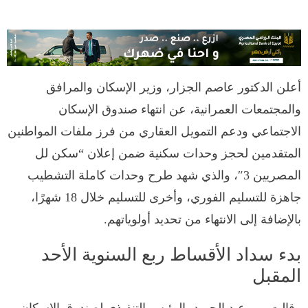
أعلن الدكتور عاصم الجزار، وزير الإسكان والمرافق
والمجتمعات العمرانية، عن انتهاء صندوق الإسكان
الاجتماعي ودعم التمويل العقاري من فرز ملفات المواطنين
المتقدمين لحجز وحدات سكنية ضمن إعلان “سكن لل
المصريين 3″، والذي شهد طرح وحدات كاملة التشطيب
جاهزة للتسليم الفوري، وأخرى للتسليم خلال 18 شهرًا،
بالإضافة إلى الانتهاء من تحديد أولوياتهم.
بدء سداد الأقساط ربع السنوية الأحد
المقبل
وقالت مي عبد الحميد، الرئيس التنفيذي لصندوق الإسكان