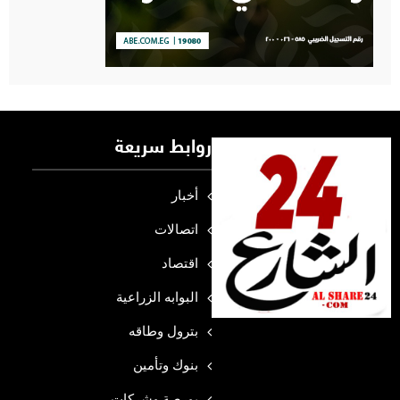
روابط سريعة
أخبار
اتصالات
اقتصاد
البوابه الزراعية
بترول وطاقه
بنوك وتأمين
بورصة وشركات