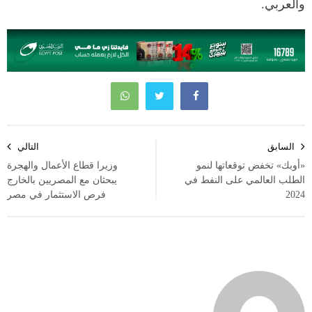
والعربي.
تصفّح
السابق
التالي
المقالات
«أوبك» تخفض توقعاتها لنمو
وزيرا قطاع الأعمال والهجرة
الطلب العالمي على النفط في
يبحثان مع المصريين بالخارج
2024
فرص الاستثمار في مصر