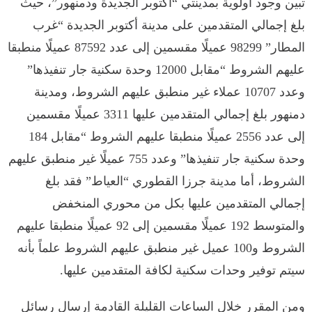
تبين وجود أولوية بمدينتي “أكتوبر الجديدة ودمنهور”، حيث
بلغ إجمالي المتقدمين على مدينة أكتوبر الجديدة “غرب
المطار” 98299 عميلًا مقسمين إلى عدد 87592 عميلًا منطبقا
عليهم الشروط “مقابل 12000 وحدة سكنية جار تنفيذها”
وعدد 10707 عملاء غير منطبق عليهم الشروط، ومدينة
دمنهور بلغ إجمالي المتقدمين عليها 3311 عميلًا مقسمين
إلى عدد 2556 عميلًا منطبقا عليهم الشروط “مقابل 184
وحدة سكنية جار تنفيذها” وعدد 755 عميلًا غير منطبق عليهم
الشروط، أما مدينة جرزا القطوري “العياط” فقد بلغ
إجمالي المتقدمين عليها بكل من محوري المنخفض
والمتوسط 192 عميلًا مقسمين إلى 92 عميلًا منطبقا عليهم
الشروط و100 عميل غير منطبق عليهم الشروط علماً بأنه
سيتم توفير وحدات سكنية لكافة المتقدمين عليها.
ومن المقرر خلال الساعات القليلة القادمة إرسال رسائل