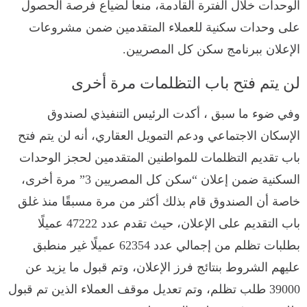
الوحدات خلال الفترة القادمة، منعاً لضياع فرصة الحصول
على وحدات سكنية للعملاء المتقدمين ضمن مشروعات
الإعلان ببرنامج سكن كل المصريين.
لن يتم فتح باب التظلمات مرة أخرى
وفي ضوء ما سبق ، أكدت الرئيس التنفيذي لصندوق
الإسكان الاجتماعي ودعم التمويل العقاري، أنه لن يتم فتح
باب تقديم التظلمات للمواطنين المتقدمين لحجز الوحدات
السكنية ضمن إعلان “سكن كل المصريين 3” مرة أخرى،
خاصة أن الصندوق قام بذلك أكثر من مرة مسبقًا منذ غلق
باب التقديم على الإعلان، حيث تقدم عدد 47222 عميلًا
بطلبات تظلم من إجمالي عدد 62354 عميلًا غير منطبق
عليهم الشروط بنتائج فرز الإعلان، وتم قبول ما يزيد عن
39000 طلب تظلم، وتم تعديل موقف العملاء الذين تم قبول