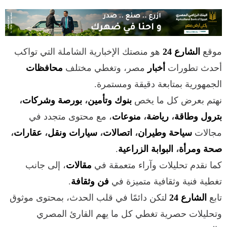
موقع
الشارع 24
هو منصتك الإخبارية الشاملة التي تواكب
أحدث تطورات
أخبار
مصر، وتغطي مختلف
محافظات
الجمهورية بمتابعة دقيقة ومستمرة.
نهتم بعرض كل ما يخص
بنوك وتأمين
،
بورصة وشركات
،
بترول وطاقة
،
رياضة
،
منوعات
، مع محتوى متجدد في
مجالات
سياحة وطيران
،
اتصالات
،
سيارات ونقل
،
عقارات
،
صحة ومرأة
،
البوابة الزراعية
.
كما نقدم تحليلات وآراء متعمقة في
مقالات
، إلى جانب
تغطية فنية وثقافية متميزة في
فن وثقافة
.
تابع
الشارع 24
لتكن دائمًا في قلب الحدث، بمحتوى موثوق
وتحليلات حصرية تغطي كل ما يهم القارئ المصري