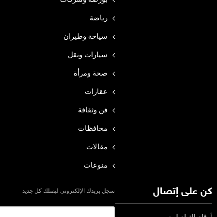
رياضة
سياحة وطيران
سيارات ونقل
صحة ومرأة
عقارات
فن وثقافة
محافظات
مقالات
منوعات
كن على إتصال
سجل بريدك الإلكتروني ليصلك كل جديد