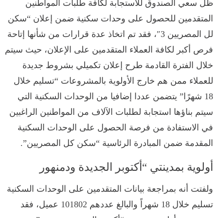
ظل سعي الصندوق للاستجابة لكافة طلبات المواطنين
المتقدمين للحصول على وحدات سكنية ضمن إعلان “سكن
لل المصريين 3″، فقد تم اتخاذ عدة قرارات من شأنها إتاحة
فرص أكبر لكافة العملاء المتقدمين على الإعلان، حيث سيتم
خلال الفترة القادمة طرح إعلان تكميلي بشروط جديدة
للعملاء ممن هم خارج الأولوية بالمشروعات “تسليم خلال
18 شهرًا” يتضمن عددا إضافيا من الوحدات السكنية التي
سيتم بناؤها استجابة لطلبات الآلاف من المواطنين الراغبين
في الاستفادة من فرصة الحصول على الوحدات السكنية
المقدمة ضمن المبادرة الرئاسية “سكن كل المصريين”.
أولوية بمدينتي “أكتوبر الجديدة ودمنهور
ولفتت أنه بمراجعة بيانات المتقدمين على الوحدات السكنية
تسليم خلال 18 شهراً والبالغ عددهم 101802 عميل، فقد