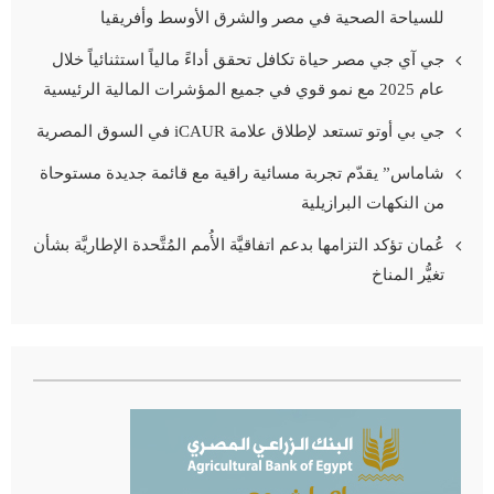
للسياحة الصحية في مصر والشرق الأوسط وأفريقيا
جي آي جي مصر حياة تكافل تحقق أداءً مالياً استثنائياً خلال
عام 2025 مع نمو قوي في جميع المؤشرات المالية الرئيسية
جي بي أوتو تستعد لإطلاق علامة iCAUR في السوق المصرية
شاماس” يقدّم تجربة مسائية راقية مع قائمة جديدة مستوحاة
من النكهات البرازيلية
عُمان تؤكد التزامها بدعم اتفاقيَّة الأُمم المُتَّحدة الإطاريَّة بشأن
تغيُّر المناخ