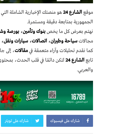
موقع
الشارع 24
هو منصتك الإخبارية الشاملة الت
الجمهورية بمتابعة دقيقة ومستمرة.
نهتم بعرض كل ما يخص
بنوك وتأمين
،
بورصة وش
مجالات
سياحة وطيران
،
اتصالات
،
سيارات ونقل
،
كما نقدم تحليلات وآراء متعمقة في
مقالات
، إلى جا
تابع
الشارع 24
لتكن دائمًا في قلب الحدث، بمحتو
والعربي.
شارك على فيسبوك
شارك على تويتر