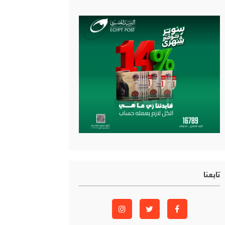
تابعنا