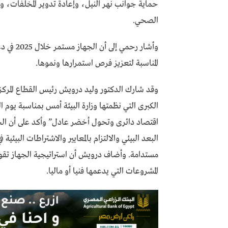
حماية جوانب نهر النيل، وإعادة تدوير المخلفات،
الصحي.
وأشار رح
المناسبة لتعزيز فرص استمرارها ونموها.
وقد شارك الدكتور وليد درويش رئيس القطاع المركزي 
اقتصاد دائرى وتحول أخضر عادل” وأكد على أن الج
البعد البيئي والالتزام بالمعايير والاشتراطات البيئية
مستدامة. وأضاف درويش أن استراتيجية الجهاز تقو
المشروعات التي يدعمها فنيا أو ماليا.