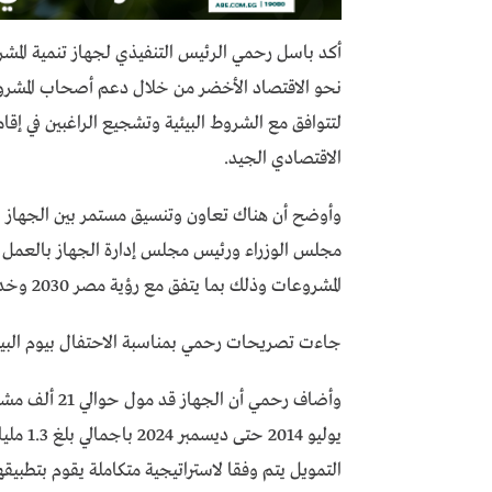
أكد باسل رحمي الرئيس التنفيذي لجهاز تنمية المشر
نحو الاقتصاد الأخضر من خلال دعم أصحاب المشرو
لتتوافق مع الشروط البيئية وتشجيع الراغبين في إ
الاقتصادي الجيد.
وأوضح أن هناك تعاون وتنسيق مستمر بين الجهاز وو
مجلس الوزراء ورئيس مجلس إدارة الجهاز بالعمل عل
المشروعات وذلك بما يتفق مع رؤية مصر 2030 وخدمة الأهداف الاستراتيجية القومية لتغير المناخ 2050.
جاءت تصريحات رحمي بمناسبة الاحتفال بيوم البيئة الوطن
وأضاف رحمي أن
التمويل يتم وفقا لاستراتيجية متكاملة يقوم بتطبيق