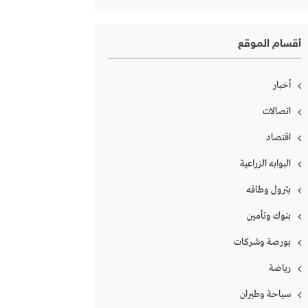
أقسام الموقع
أخبار
اتصالات
اقتصاد
البوابه الزراعية
بترول وطاقه
بنوك وتأمين
بورصة وشركات
رياضة
سياحة وطيران