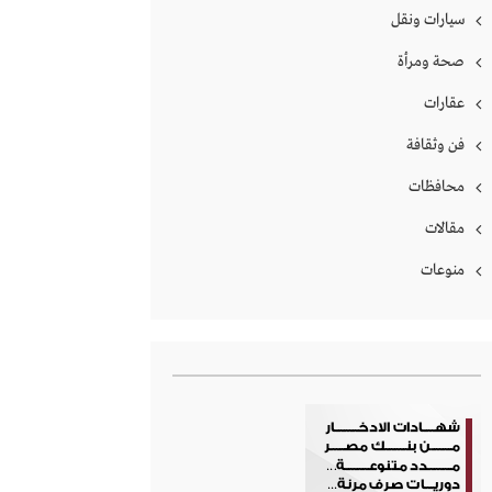
سيارات ونقل
صحة ومرأة
عقارات
فن وثقافة
محافظات
مقالات
منوعات