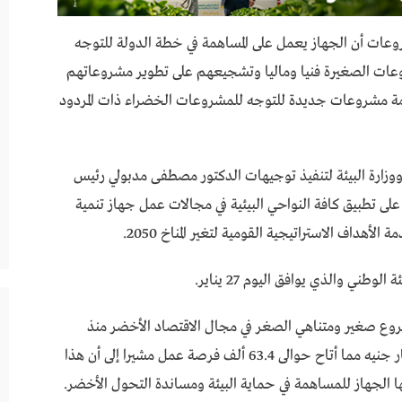
وعات أن الجهاز يعمل على المساهمة في خطة الدولة للتوجه
عات الصغيرة فنيا وماليا وتشجيعهم على تطوير مشروعاتهم
قامة مشروعات جديدة للتوجه للمشروعات الخضراء ذات المردود
زارة البيئة لتنفيذ توجيهات الدكتور مصطفى مدبولي رئيس
ى تطبيق كافة النواحي البيئية في مجالات عمل جهاز تنمية
ي والذي يوافق اليوم 27 يناير.
 الجهاز قد مول حوالي 21 ألف مشروع صغير ومتناهي الصغر في مجال الاقتصاد الأخضر منذ
يوليو 2014 حتى ديسمبر 2024 باجمالي بلغ 1.3 مليار جنيه مما أتاح حوالى 63.4 ألف فرصة عمل مشيرا إلى أن هذا
ها الجهاز للمساهمة في حماية البيئة ومساندة التحول الأخضر.