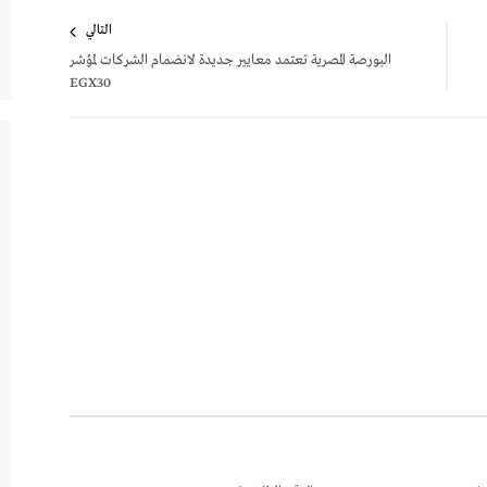
التالي
البورصة المصرية تعتمد معايير جديدة لانضمام الشركات لمؤشر
EGX30