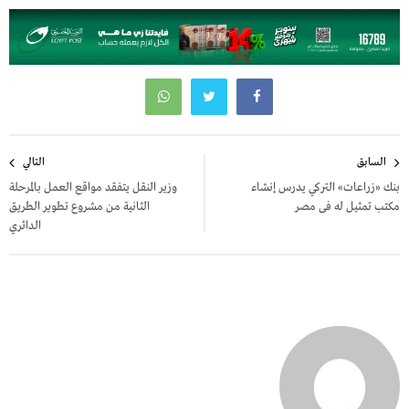
تصفّح
السابق
التالي
المقالات
بنك «زراعات» التركي يدرس إنشاء
وزير النقل يتفقد مواقع العمل بالمرحلة
مكتب تمثيل له فى مصر
الثانية من مشروع تطوير الطريق
الدائري