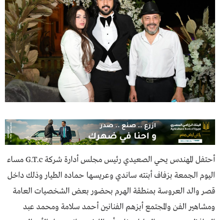
أحتفل المهندس يحي الصعيدي رئيس مجلس أدارة شركة G.T.c مساء
اليوم الجمعة بزفاف أبنته ساندي وعريسها حماده الطيار وذلك داخل
قصر والد العروسة بمنطقة الهرم بحضور بعض الشخصيات العامة
ومشاهير الفن والمجتمع أبزهم الفنانين أحمد سلامة ومحمد عبد