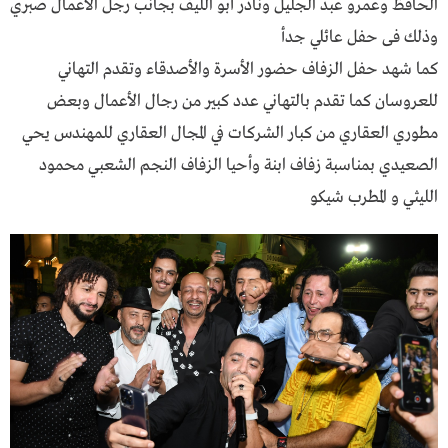
الحافظ وعمرو عبد الجليل ونادر أبو الليف بجانب رجل الأعمال صبري
وذلك فى حفل عائلي جدأ
كما شهد حفل الزفاف حضور الأسرة والأصدقاء وتقدم التهاني
للعروسان كما تقدم بالتهاني عدد كبير من رجال الأعمال وبعض
مطوري العقاري من كبار الشركات في المجال العقاري للمهندس يحي
الصعيدي بمناسبة زفاف ابنة وأحيا الزفاف النجم الشعبي محمود
الليثي و المطرب شيكو