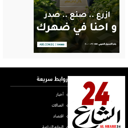
روابط سريعة
أخبار
اتصالات
اقتصاد
البوابه الزراعية