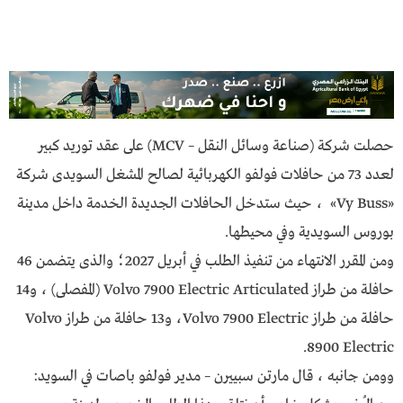
حصلت شركة (صناعة وسائل النقل – MCV) على عقد توريد كبير
لعدد 73 من حافلات فولفو الكهربائية لصالح المشغل السويدى شركة
«Vy Buss» ، حيث ستدخل الحافلات الجديدة الخدمة داخل مدينة
بوروس السويدية وفي محيطها.
ومن المقرر الانتهاء من تنفيذ الطلب في أبريل 2027؛ والذى يتضمن 46
حافلة من طراز Volvo 7900 Electric Articulated (المفصلى) ، و14
حافلة من طراز Volvo 7900 Electric، و13 حافلة من طراز Volvo
8900 Electric.
وومن جانبه ، قال مارتن سبييرن – مدير فولفو باصات في السويد: