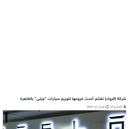
شركة (الرواد) تفتتح أحدث فروعها لتوزيع سيارات “جيلى” بالقاهرة
الشارع 24
فبراير 21, 2024