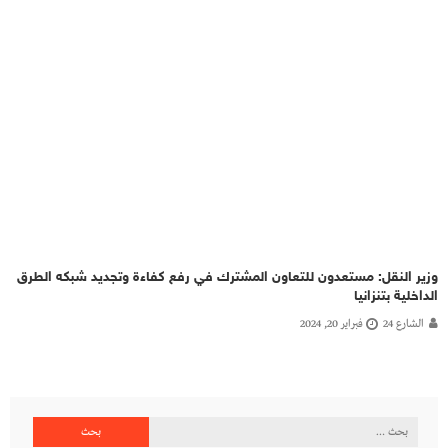
وزير النقل: مستعدون للتعاون المشترك في رفع كفاءة وتجديد شبكه الطرق
الداخلية بتنزانيا
الشارع 24
فبراير 20, 2024
البحث