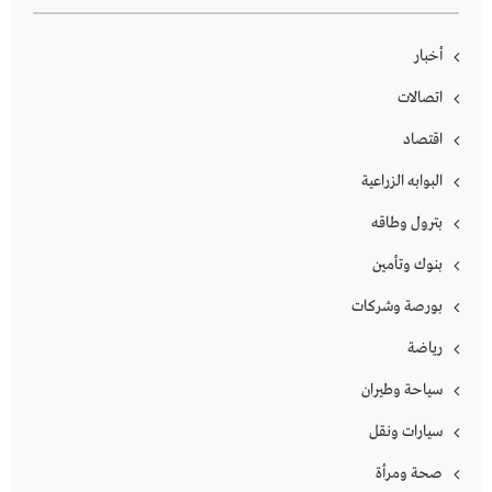
أخبار
اتصالات
اقتصاد
البوابه الزراعية
بترول وطاقه
بنوك وتأمين
بورصة وشركات
رياضة
سياحة وطيران
سيارات ونقل
صحة ومرأة