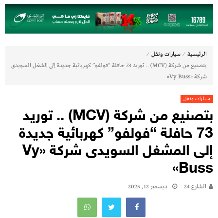
⁄
⁄
الرئيسية
سيارات ونقل
بتصنيع من شركة (MCV) .. توريد 73 حافلة “فولفو” كهربائية جديدة إلى المشغل السويدى
شركة «Vy Buss»
سيارات ونقل
بتصنيع من شركة (MCV) .. توريد
73 حافلة “فولفو” كهربائية جديدة
إلى المشغل السويدى شركة «Vy
Buss»
الشارع 24
ديسمبر 12, 2025