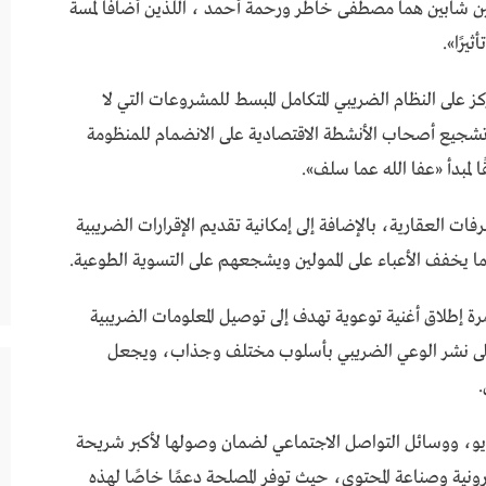
مين شابين هما مصطفى خاطر ورحمة أحمد ، اللذين أضافا لمسة
يرًا».
لى النظام الضريبي المتكامل المبسط للمشروعات التي لا
وي 20 مليون جنيه، مع تشجيع أصحاب الأنشطة الاقتصادية على الانضمام للمنظومة
لمبدأ «عفا الله عما سلف».
ات العقارية، بالإضافة إلى إمكانية تقديم الإقرارات الضريبية
إطلاق أغنية توعوية تهدف إلى توصيل المعلومات الضريبية
لى نشر الوعي الضريبي بأسلوب مختلف وجذاب، ويجعل
.
راديو، ووسائل التواصل الاجتماعي لضمان وصولها لأكبر شريحة
ترونية وصناعة المحتوى، حيث توفر المصلحة دعمًا خاصًا لهذه