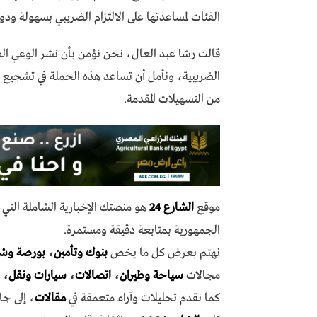
الفئات لمساعدتها على الالتزام الضريبي بسهولة ود
قالت رشا عبد العال، نحن نؤمن بأن نشر الوعي ال
الضريبية، ونأمل أن تساعد هذه الحملة في تشجيع الم
من التسهيلات المقدمة.
موقع
الشارع 24
هو منصتك الإخبارية الشاملة الت
الجمهورية بمتابعة دقيقة ومستمرة.
نهتم بعرض كل ما يخص
بنوك وتأمين
،
بورصة وش
مجالات
سياحة وطيران
،
اتصالات
،
سيارات ونقل
،
كما نقدم تحليلات وآراء متعمقة في
مقالات
، إلى جا