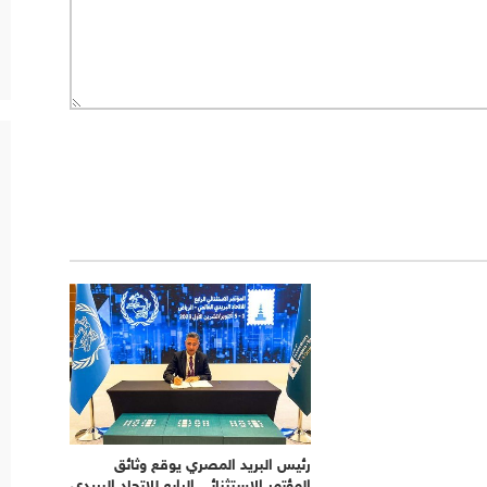
رئيس البريد المصري يوقع وثائق
المؤتمر الاستثنائي الرابع للاتحاد البريدي