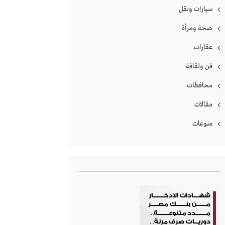
سيارات ونقل
صحة ومرأة
عقارات
فن وثقافة
محافظات
مقالات
منوعات