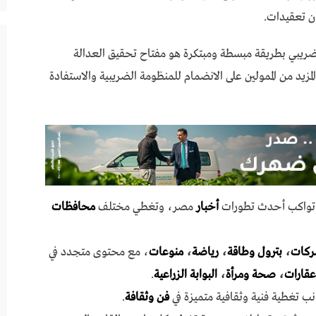
ون تعقيدات.
ضريبي بطريقة مبسطة ومبتكرة هو مفتاح تحقيق العدالة
زيد من الممولين على الانضمام للمنظومة الضريبية والاستفادة
ي تواكب أحدث تطورات
أخبار
مصر، وتغطي مختلف
محافظات
ركات
،
بترول وطاقة
،
رياضة
،
منوعات
، مع محتوى متجدد في
عقارات
،
صحة ومرأة
،
البوابة الزراعية
.
نب تغطية فنية وثقافية متميزة في
فن وثقافة
.