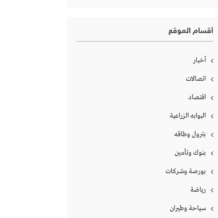
أقسام الموقع
أخبار
اتصالات
اقتصاد
البوابه الزراعية
بترول وطاقه
بنوك وتأمين
بورصة وشركات
رياضة
سياحة وطيران