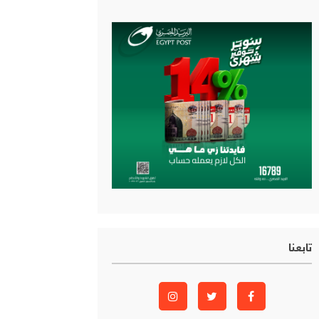
تابعنا