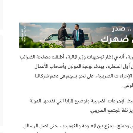
، أنه في إطار توجيهات وزير المالية، أطلقت مصلحة الضرائب
 أول السطر»، بهدف توعية الممولين وأصحاب الأعمال
 الإجراءات الضريبية، على نحو يسهم فى دعم شركائنا
طوعي.
لإجراءات الضريبية وتوضيح المزايا التي تقدمها الدولة
 ثقة المجتمع الضريبي.
وممتع، يمزج بين المعلومة والكوميديا، حتى تصل الرسائل