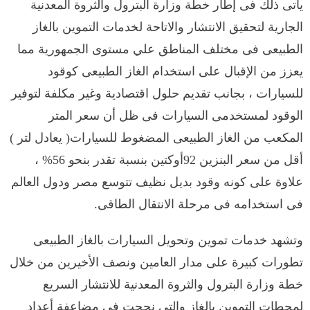
يأتى ذلك فى إطار خطة وزارة البترول والثروة المعدنية
الجارية لتحقيق الانتشار والاتاحة لخدمات التموين بالغاز
الطبيعى فى مختلف المناطق علي مستوى الجمهورية مما
يعزز من الإقبال على استخدام الغاز الطبيعى كوقود
للسيارات ، بجانب تقديم حلول اقتصادية وغير مكلفة لتوفير
الوقود لمستخدمى السيارات فى ظل أن سعر المتر
المكعب من الغاز الطبيعى المضغوط للسيارات( يعادل لتر )
أقل من سعر البنزين 92أوكتين بنسبة تقدر بنحو 56% ،
علاوة على كونه وقود بديل نظيف تتوسع مصر ودول العالم
فى استخدامه فى مرحلة الانتقال الطاقى.
وتشهد خدمات تموين وتحويل السيارات بالغاز الطبيعى
تطورات كبيرة على مدار العامين ونصف الأخيرين من خلال
خطة وزارة البترول والثروة المعدنية للانتشار السريع
لمحطات التموين بالغاز والتى نجحت فى مضاعفة أعداد