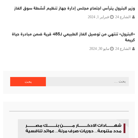
وزير البترول يترأس اجتماع مجلس إدارة جهاز تنظيم أنشطة سوق الغاز
الشارع 24
فبراير 1, 2024
«البترول» تنتهي من توصيل الغاز الطبيعي لـ485 قرية ضمن مبادرة حياة
كريمة
الشارع 24
مايو 30, 2024
البحث
عن: