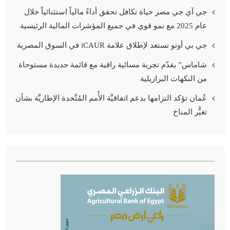
جي آي جي مصر حياة تكافل تحقق أداءً مالياً استثنائياً خلال
عام 2025 مع نمو قوي في جميع المؤشرات المالية الرئيسية
جي بي أوتو تستعد لإطلاق علامة iCAUR في السوق المصرية
شاماس” يقدّم تجربة مسائية راقية مع قائمة جديدة مستوحاة
من النكهات البرازيلية
عُمان تؤكد التزامها بدعم اتفاقيَّة الأُمم المُتَّحدة الإطاريَّة بشأن
تغيُّر المناخ