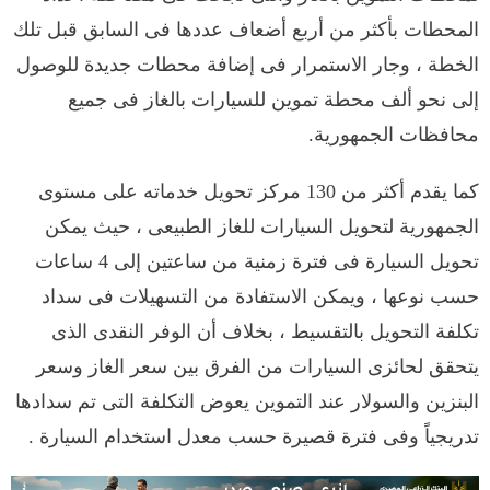
المحطات بأكثر من أربع أضعاف عددها فى السابق قبل تلك
الخطة ، وجار الاستمرار فى إضافة محطات جديدة للوصول
إلى نحو ألف محطة تموين للسيارات بالغاز فى جميع
محافظات الجمهورية.
كما يقدم أكثر من 130 مركز تحويل خدماته على مستوى
الجمهورية لتحويل السيارات للغاز الطبيعى ، حيث يمكن
تحويل السيارة فى فترة زمنية من ساعتين إلى 4 ساعات
حسب نوعها ، ويمكن الاستفادة من التسهيلات فى سداد
تكلفة التحويل بالتقسيط ، بخلاف أن الوفر النقدى الذى
يتحقق لحائزى السيارات من الفرق بين سعر الغاز وسعر
البنزين والسولار عند التموين يعوض التكلفة التى تم سدادها
تدريجياً وفى فترة قصيرة حسب معدل استخدام السيارة .