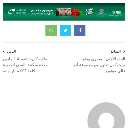
تصفّح
السابق
التالي
المقالات
البنك الأهلي المصري يوقع
«الإسكان»: تنفيذ 1.4 مليون
بروتوكول تعاون مع مجموعة أبو
وحدة سكنية بالمدن الجديدة
غالى موتورز
بتكلفة 607 مليار جنيه