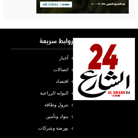
روابط سريعة
أخبار
اتصالات
اقتصاد
البوابه الزراعية
بترول وطاقه
بنوك وتأمين
بورصة وشركات