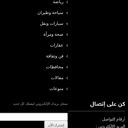
رياضة
سياحة وطيران
سيارات ونقل
صحة ومرأة
عقارات
فن وثقافة
محافظات
مقالات
منوعات
كن على إتصال
سجل بريدك الإلكتروني ليصلك كل جديد
أ
رقام التواصل
:
البريد الإلكترونى :