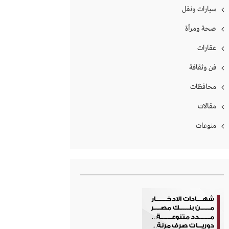
سيارات ونقل
صحة ومرأة
عقارات
فن وثقافة
محافظات
مقالات
منوعات