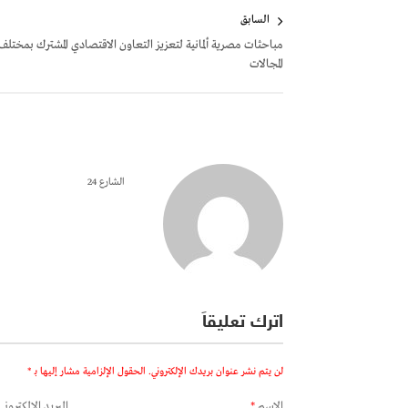
تصفّح
السابق
المقالات
مباحثات مصرية ألمانية لتعزيز التعاون الاقتصادي المشترك بمختلف
المجالات
الشارع 24
اترك تعليقاً
لن يتم نشر عنوان بريدك الإلكتروني.
الحقول الإلزامية مشار إليها بـ
*
الاسم
*
البريد الإلكتروني