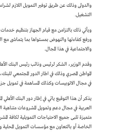
والدولى وذلك عن طريق توفير التمويل اللازم لشراء
التشغيل.
ويأتي ذلك بالتزامن مع قيام الجهاز بتنظيم خدمات 
ورفع كفاءتها والنهوض بمستواها بما يتماشى مع الاح
والاجتماعية في هذا المجال.
وقدم الوزير، الشكر لرئيس ونائب رئيس البنك الأهل
المواطن المصري وذلك في اطار الدور المجتمعي للب
في مجال الاتوبيسات وكذلك المساهمة في تمويل جزء
يذكر أن هذا التوقيع ياتي في إطار دور البنك الأهلي 
العربية في مجال دعم وتمويل المشروعات متناهية ا
متميزة تلبى جميع الاحتياجات التمويلية لكافة الم
الخاصة أو بالتعاون مع مؤسسات التمويل المحلية وا