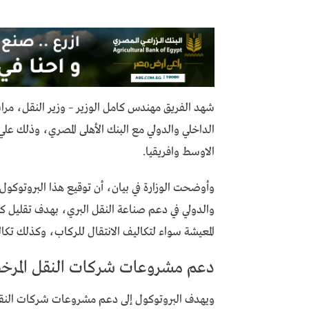
شهد الفريق مهندس كامل الوزير – وزير النقل، مراس
الداخلي والدولي مع البنك الأهلى المصري، وذلك ع
الاوسط وافريقيا.
وأوضحت الوزارة في بيان، أن توقيع هذا البروتوكول ي
والدولي في دعم صناعة النقل البري، بهدف تقليل كلف
المعيشة سواء لتكاليف الانتقال للركاب، وكذلك تكال
دعم مشروعات شركات النقل المرخص
ويهدف البروتوكول إلى دعم مشروعات شركات النقل 