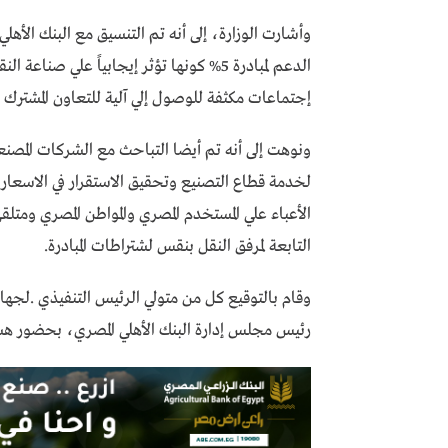
وأشارت الوزارة، إلى أنه تم التنسيق مع البنك الأهل
الدعم لمبادرة 5% كونها تؤثر إيجابياً عل
إجتماعات مكثفة للوصول إلي آلية للتعاون المشترك تمهي
ونوهت إلى أنه تم أيضا التباحث مع الشركات المصن
لخدمة قطاع التصنيع وتحقيق الاستقرار في الاسعار 
الأعباء علي المستخدم المصري والمواطن المصري ومت
التابعة لمرفق النقل بنقس لشتراطات المبادرة.
وقام بالتوقيع كل من متولي الرئيس التنفيذي .لجهاز
رئيس مجلس إدارة البنك الأهلي المصري، بحضور هش