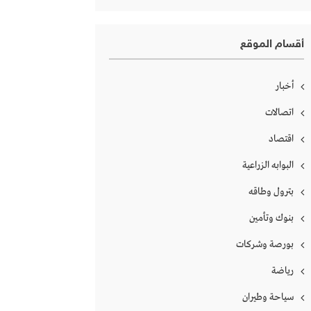
أقسام الموقع
أخبار
اتصالات
اقتصاد
البوابه الزراعية
بترول وطاقه
بنوك وتأمين
بورصة وشركات
رياضة
سياحة وطيران