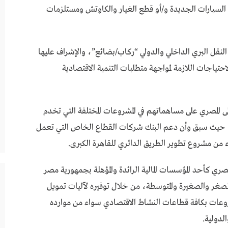
 السيارات الجديدة و/أو قطع الغيار والكاوتش ومستلزمات
النقل البري الداخلي والدولي “ركاب/بضائع”، والإشراف عليها
تياجات اللازمة لمواجهة متطلبات التنمية الاقتصادية
ى المصري على مساهماتهم في المشروعات المختلفة التي تخدم
نك، حيث سبق وأن دعم البنك شركات القطاع الخاص التي تعمل
 من مشروع تطوير الطريق الدائري للقاهرة الكبرى.
المصري كأحد المؤسسات المالية الرائدة والمؤهلة بجمهورية مصر
لصغر والصغيرة والمتوسطة، من خلال توفيره لآليات تمويل
شروعات بكافة قطاعات النشاط الاقتصادي سواء من موارده
لدولية.