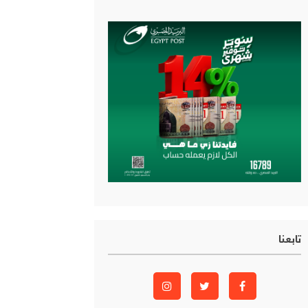
تابعنا