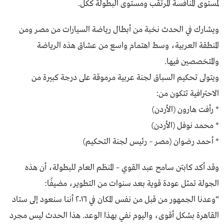
لمستوى المنافسة المرتقب ومستوى البطولة ككل.
ويشارك في الحدث نخبة من أبطال رياضة السيارات من مصر ومن
المنطقة العربية، وسط اهتمام واسع من عشاق هذه الرياضة
والمتخصصين فيها.
ويتولى تحكيم السباق لجنة عربية مرموقة على درجة كبيرة من
الاحترافية تتكون من:
* رأفت هارون (الأردن)
* محمد نوفل (الأردن)
* أحمد رضوان (مصر – رئيس لجنة التحكيم)
وقد أكد كابتن سامح عبد القوي – المنظم العام للبطولة، أن هذه
الجولة تمثل عودة قوية بعد سنوات من التطوير، مضيفًا:
“وعدنا الجمهور من قبل من نفس المكان في ٢٠١٦ أننا سنعود إلى ستاد
القاهرة بشكل أقوى، واليوم نفي بهذا الوعد. هذا الحدث ليس مجرد