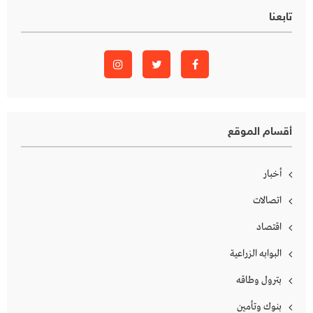
تابعنا
أقسام الموقع
أخبار
اتصالات
اقتصاد
البوابه الزراعية
بترول وطاقه
بنوك وتأمين