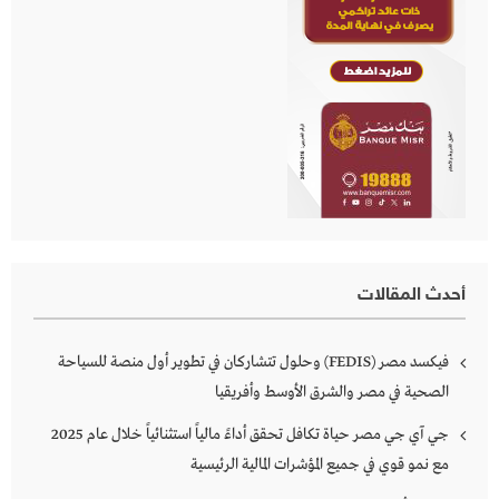
أحدث المقالات
فيكسد مصر (FEDIS) وحلول تتشاركان في تطوير أول منصة للسياحة
الصحية في مصر والشرق الأوسط وأفريقيا
جي آي جي مصر حياة تكافل تحقق أداءً مالياً استثنائياً خلال عام 2025
مع نمو قوي في جميع المؤشرات المالية الرئيسية