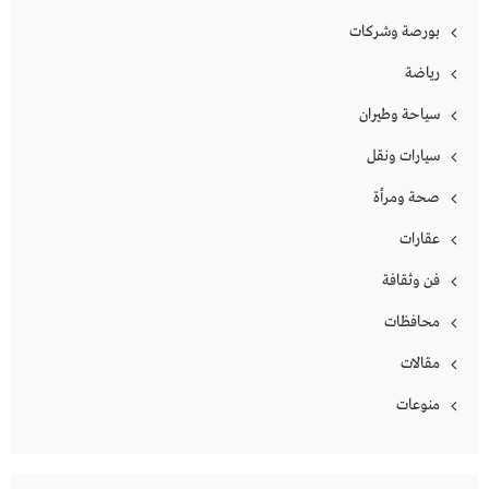
بورصة وشركات
رياضة
سياحة وطيران
سيارات ونقل
صحة ومرأة
عقارات
فن وثقافة
محافظات
مقالات
منوعات