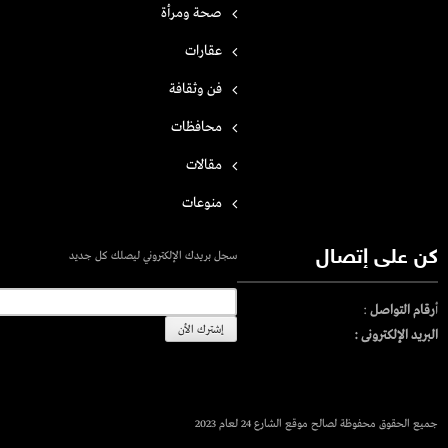
صحة ومرأة
عقارات
فن وثقافة
محافظات
مقالات
منوعات
كن على إتصال
سجل بريدك الإلكتروني ليصلك كل جديد
أ
رقام التواصل
:
البريد الإلكترونى :
جميع الحقوق محفوظة لصالح موقع الشارع 24 لعام 2023