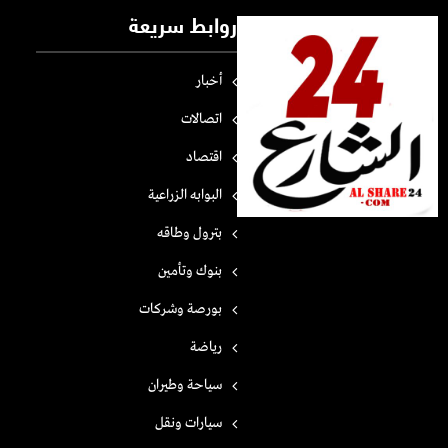
روابط سريعة
أخبار
اتصالات
اقتصاد
البوابه الزراعية
بترول وطاقه
بنوك وتأمين
بورصة وشركات
رياضة
سياحة وطيران
سيارات ونقل