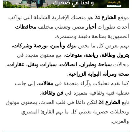
موقع
الشارع 24
هو منصتك الإخبارية الشاملة التي تواكب
أحدث تطورات
أخبار
مصر، وتغطي مختلف
محافظات
الجمهورية بمتابعة دقيقة ومستمرة.
نهتم بعرض كل ما يخص
بنوك وتأمين
،
بورصة وشركات
،
بترول وطاقة
،
رياضة
،
منوعات
، مع محتوى متجدد في
مجالات
سياحة وطيران
،
اتصالات
،
سيارات ونقل
،
عقارات
،
صحة ومرأة
،
البوابة الزراعية
.
كما نقدم تحليلات وآراء متعمقة في
مقالات
، إلى جانب
تغطية فنية وثقافية متميزة في
فن وثقافة
.
تابع
الشارع 24
لتكن دائمًا في قلب الحدث، بمحتوى موثوق
وتحليلات حصرية تغطي كل ما يهم القارئ المصري
والعربي.