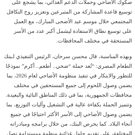
صكوك الأضاحي وحملات الدعم الغذائي، بما يشجع على
توسيع قاعدة المشاركة من المتبرعين وتعزيز روح التكافل
المجتمعي خلال موسم عيد الأضحى المبارك، مع العمل
على توسيع نطاق الاستفادة ليشمل أكبر عدد من الأسر
المستحقة في مختلف المحافظات.
وبهذه المناسبة، قال محسن سرحان، الرئيس التنفيذي لـبنك
الطعام المصري: “تُعد حملة “ضحي.. أطعم.. أكرم” نموذجًا
للتطور والابتكار في تنفيذ منظومة الأضاحي لعام 2026، بما
يضمن وصول اللحوم إلى جميع المستحقين في مختلف
محافظات الجمهورية، بما في ذلك المناطق النائية والبعيدة.
وتتميز الحملة بكفاءة عالية في التشغيل وآليات التوزيع، بما
يضمن وصول الأضاحي إلى الأسر الأكثر احتياجًا في جميع
أنحاء البلاد. كما يحرص البنك، من خلال برامجه ومبادراته
المختلفة، على تقديم حلول غذائية منظمة ومستدامة تصل