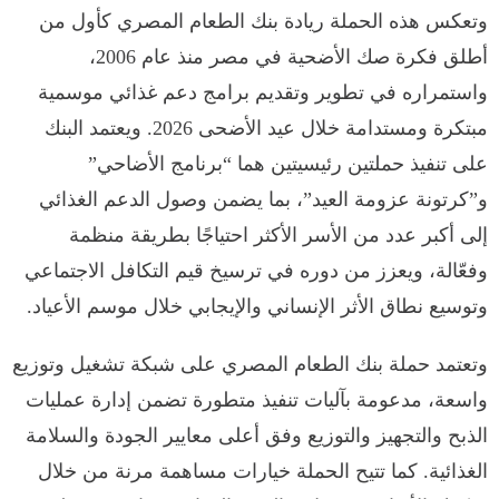
وتعكس هذه الحملة ريادة بنك الطعام المصري كأول من
أطلق فكرة صك الأضحية في مصر منذ عام 2006،
واستمراره في تطوير وتقديم برامج دعم غذائي موسمية
مبتكرة ومستدامة خلال عيد الأضحى 2026. ويعتمد البنك
على تنفيذ حملتين رئيسيتين هما “برنامج الأضاحي”
و”كرتونة عزومة العيد”، بما يضمن وصول الدعم الغذائي
إلى أكبر عدد من الأسر الأكثر احتياجًا بطريقة منظمة
وفعّالة، ويعزز من دوره في ترسيخ قيم التكافل الاجتماعي
وتوسيع نطاق الأثر الإنساني والإيجابي خلال موسم الأعياد.
وتعتمد حملة بنك الطعام المصري على شبكة تشغيل وتوزيع
واسعة، مدعومة بآليات تنفيذ متطورة تضمن إدارة عمليات
الذبح والتجهيز والتوزيع وفق أعلى معايير الجودة والسلامة
الغذائية. كما تتيح الحملة خيارات مساهمة مرنة من خلال