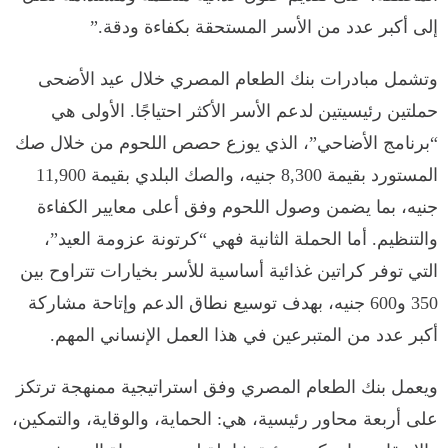
إلى أكبر عدد من الأسر المستحقة بكفاءة ودقة.”
وتشمل مبادرات بنك الطعام المصري خلال عيد الأضحى
حملتين رئيسيتين لدعم الأسر الأكثر احتياجًا. الأولى هي
“برنامج الأضاحي”، الذي يوزع حصص اللحوم من خلال صك
المستورد بقيمة 8,300 جنيه، والصك البلدي بقيمة 11,900
جنيه، بما يضمن وصول اللحوم وفق أعلى معايير الكفاءة
والتنظيم. أما الحملة الثانية فهي “كرتونة عزومة العيد”،
التي توفر كراتين غذائية أساسية للأسر بخيارات تتراوح بين
350 و600 جنيه، بهدف توسيع نطاق الدعم وإتاحة مشاركة
أكبر عدد من المتبرعين في هذا العمل الإنساني المهم.
ويعمل بنك الطعام المصري وفق استراتيجية ممنهجة ترتكز
على أربعة محاور رئيسية، هي: الحماية، والوقاية، والتمكين،