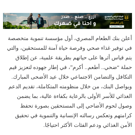
أعلن بنك الطعام المصري، أول مؤسسة تنموية متخصصة
في توفير غذاء صحي وفرصة حياة آمنة للمستحقين، والتي
يتم قياس أثرها على حياتهم بطريقة علمية، عن إطلاق
حملة “ضحي.. أطعم.. أكرم”، في إطار جهوده لتعزيز قيم
التكافل والتضامن الاجتماعي خلال عيد الأضحى المبارك.
ويواصل البنك، من خلال منظومته المتكاملة، تقديم الدعم
الغذائي للأسر الأولى بالرعاية بكفاءة عالية، بما يضمن
وصول لحوم الأضاحي إلى المستحقين بصورة تحفظ
كرامتهم وتعكس رسالته الإنسانية والتنموية في تحقيق
الأمن الغذائي ودعم الفئات الأكثر احتياجًا.