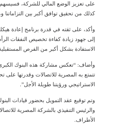
على تعزيز الوضع المالي للشركة، فسيسهم ه
كذلك من تحقيق توافق أكبر بين التزاماتنا ومو
وأكد، على ثقته في قدرة برنامج إعادة هيكلة 
إلى جهود زيادة كفاءة تخصيص النفقات الرأس
الاستفادة بشكل أكبر من الفرص المستقبلية
وأضاف: “تعكس مشاركة هذه البنوك الكبرى ف
تتمتع به المصرية للاتصالات وقدرتها على تحق
الاستراتيجي ورؤيتنا طويلة الأجل”.
وتم توقيع عقد التمويل بحضور قيادات البنو
والرئيس التنفيذي بالشركة المصرية للاتصال
الأطراف.