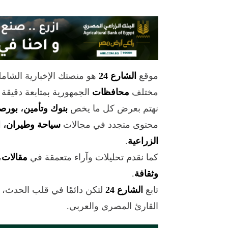
موقع
الشارع 24
هو منصتك الإخبارية الشام
مختلف
محافظات
الجمهورية بمتابعة دقيقة
نهتم بعرض كل ما يخص
بنوك وتأمين
،
بورص
محتوى متجدد في مجالات
سياحة وطيران
،
ا
الزراعية
.
كما نقدم تحليلات وآراء متعمقة في
مقالات
،
وثقافة
.
تابع
الشارع 24
لتكن دائمًا في قلب الحدث،
القارئ المصري والعربي.