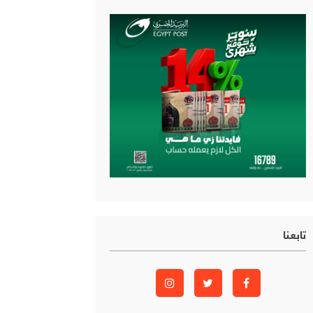
تابعنا