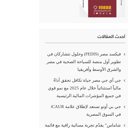
أحدث المقالات
فيكسد مصر (FEDIS) وحلول تتشاركان في
تطوير أول منصة للسياحة الصحية في مصر
والشرق الأوسط وأفريقيا
جي آي جي مصر حياة تكافل تحقق أداءً
مالياً استثنائياً خلال عام 2025 مع نمو قوي
في جميع المؤشرات المالية الرئيسية
جي بي أوتو تستعد لإطلاق علامة iCAUR
في السوق المصرية
شاماس” يقدّم تجربة مسائية راقية مع قائمة