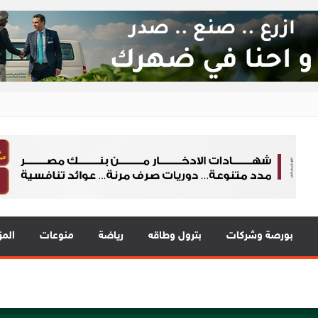
ع 24
 في قلب الحدث
بورصة وشركات
بترول وطاقه
رياضة
منوعات
المز
2 مع نمو قوي في جميع المؤشرات المالية الرئيسية