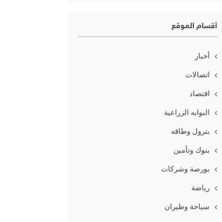
أقسام الموقع
أخبار
اتصالات
اقتصاد
البوابه الزراعية
بترول وطاقه
بنوك وتأمين
بورصة وشركات
رياضة
سياحة وطيران