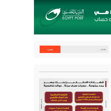
اية البنك المركزي المصري
البحث
عن: