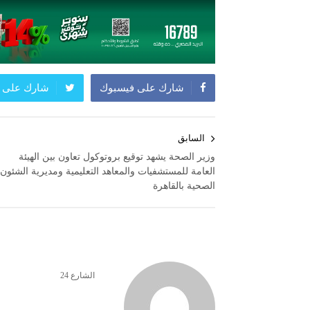
شارك على فيسبوك
شارك على ت
تصفّح
السابق
المقالات
وزير الصحة يشهد توقيع بروتوكول تعاون بين الهيئة
العامة للمستشفيات والمعاهد التعليمية ومديرية الشئون
الصحية بالقاهرة
الشارع 24