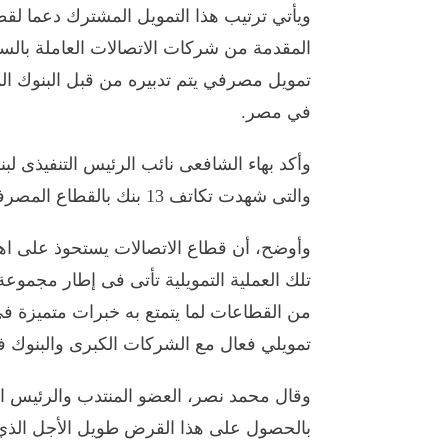
ويأتي ترتيب هذا التمويل المشترك دعما ل
المقدمة من شركات الاتصالات العاملة بال
تمويل مصرفي يتم تدبيره من قبل البنوك ا
في مصر.
وأكد بهاء الشافعى نائب الرئيس التنفيذى لبن
والتى شهدت تكاتف 13 بنك بالقطاع المصرفى المصرى بهدف تحقيق وتعزيز اهداف الشركة.
وأوضح، أن قطاع الاتصالات يستحوذ على اهتما
تلك العملية التمويلية تأتى فى إطار مجموع
من القطاعات لما يتمتع به خبرات متميزة 
تمويلي فعال مع الشركات الكبرى والبنوك ف
وقال محمد نصر، العضو المنتدب والرئيس ال
بالحصول على هذا القرض طويل الأجل الذي يم