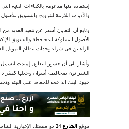
إستفادة منها مدعومة بالكفاءات الفنية التى ي
والأدوات اللازمة للترويج والتسويق للأصول 
وتابع أن التعاون أسفر عن تنفيذ العديد من ال
الأصول المملوكة للمحافظة والتسويق الإلكت
الراغبين فى شراء وحدات بنظام التمويل الع
وأشار إلى أن جسور التعاون إمتدت لتشمل ق
الشيراتون بمحافظة أسوان وجعلها كمقر دائ
جهود البنك الداعمة للحفاظ على البيئة وتحت مظل
موقع
الشارع 24
هو منصتك الإخبارية الشام