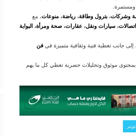
 ومستمرة.
ة وشركات
،
بترول وطاقة
،
رياضة
،
منوعات
، مع
تصالات
،
سيارات ونقل
،
عقارات
،
صحة ومرأة
،
البوابة
 إلى جانب تغطية فنية وثقافية متميزة في
فن
 بمحتوى موثوق وتحليلات حصرية تغطي كل ما يهم
ويتر