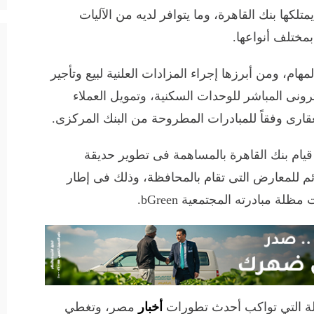
متلكها بنك القاهرة، وما يتوافر لديه من الآليات
بمختلف أنواعها.
مهام، ومن أبرزها إجراء المزادات العلنية لبيع وتأجير
رونى المباشر للوحدات السكنية، وتمويل العملاء
قارى وفقاً للمبادرات المطروحة من البنك المركزى.
يام بنك القاهرة بالمساهمة فى تطوير حديقة
م للمعارض التى تقام بالمحافظة، وذلك فى إطار
ة مبادرته المجتمعية bGreen.
لة التي تواكب أحدث تطورات
أخبار
مصر، وتغطي