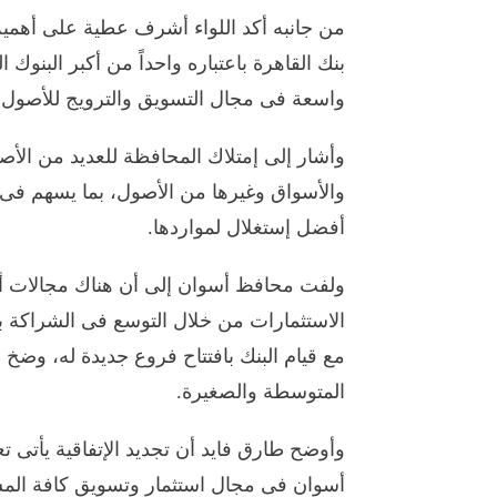
من جانبه أكد اللواء أشرف عطية على أهمية 
بنك القاهرة باعتباره واحداً من أكبر البنوك 
واسعة فى مجال التسويق والترويج للأصول ا
وأشار إلى إمتلاك المحافظة للعديد من ال
والأسواق وغيرها من الأصول، بما يسهم فى
أفضل إستغلال لمواردها.
ولفت محافظ أسوان إلى أن هناك مجالات أخر
الاستثمارات من خلال التوسع فى الشراكة بال
مع قيام البنك بافتتاح فروع جديدة له، وضخ
المتوسطة والصغيرة.
وأوضح طارق فايد أن تجديد الإتفاقية يأتى تع
أسوان فى مجال استثمار وتسويق كافة ال