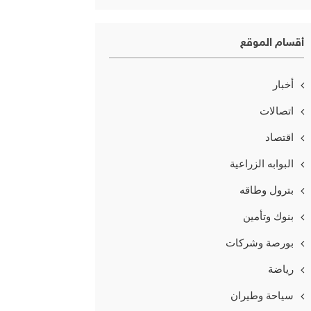
أقسام الموقع
أخبار
اتصالات
اقتصاد
البوابه الزراعية
بترول وطاقه
بنوك وتأمين
بورصة وشركات
رياضة
سياحة وطيران