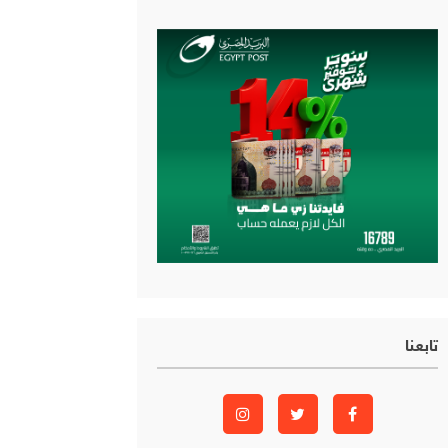
تابعنا