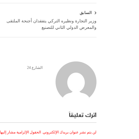
تصفّح
السابق
المقالات
وزير التجارة ونظيره التركي يتفقدان أجنحة الملتقى
والمعرض الدولي الثاني للتصنيع
الشارع 24
اترك تعليقاً
لن يتم نشر عنوان بريدك الإلكتروني.
الحقول الإلزامية مشار إليها 