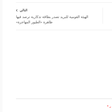
التالي
الهيئة القومية للبريد تصدر بطاقة تذكارية ترصد فيها
ظاهرة «الطيور المهاجرة»
بـ
*