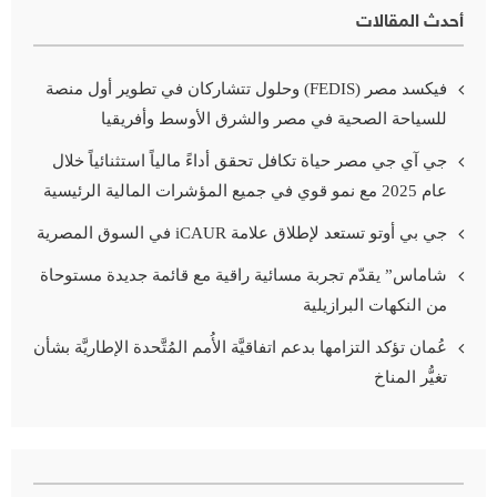
أحدث المقالات
فيكسد مصر (FEDIS) وحلول تتشاركان في تطوير أول منصة
للسياحة الصحية في مصر والشرق الأوسط وأفريقيا
جي آي جي مصر حياة تكافل تحقق أداءً مالياً استثنائياً خلال
عام 2025 مع نمو قوي في جميع المؤشرات المالية الرئيسية
جي بي أوتو تستعد لإطلاق علامة iCAUR في السوق المصرية
شاماس” يقدّم تجربة مسائية راقية مع قائمة جديدة مستوحاة
من النكهات البرازيلية
عُمان تؤكد التزامها بدعم اتفاقيَّة الأُمم المُتَّحدة الإطاريَّة بشأن
تغيُّر المناخ