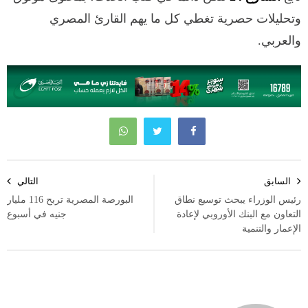
وتحليلات حصرية تغطي كل ما يهم القارئ المصري
والعربي.
تصفّح
السابق
التالي
المقالات
رئيس الوزراء يبحث توسيع نطاق
البورصة المصرية تربح 116 مليار
التعاون مع البنك الأوروبي لإعادة
جنيه في أسبوع
الإعمار والتنمية