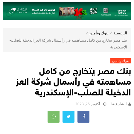
الرئيسية
⁄
بنوك وتأمين
⁄
بنك مصر يتخارج من كامل مساهمته في رأسمال شركة العز الدخيلة للصلب-
الإسكندرية
بنوك وتأمين
بنك مصر يتخارج من كامل
مساهمته في رأسمال شركة العز
الدخيلة للصلب-الإسكندرية
الشارع 24
أكتوبر 26, 2023