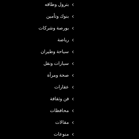
بترول وطاقه
بنوك وتأمين
بورصة وشركات
رياضة
سياحة وطيران
سيارات ونقل
صحة ومرأة
عقارات
فن وثقافة
محافظات
مقالات
منوعات