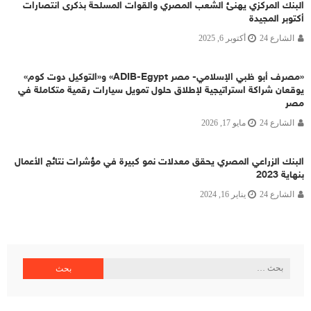
البنك المركزي يهنئ الشعب المصري والقوات المسلحة بذكرى انتصارات
أكتوبر المجيدة
الشارع 24
أكتوبر 6, 2025
«مصرف أبو ظبي الإسلامي- مصر ADIB-Egypt» و«التوكيل دوت كوم»
يوقعان شراكة استراتيجية لإطلاق حلول تمويل سيارات رقمية متكاملة في
مصر
الشارع 24
مايو 17, 2026
البنك الزراعي المصري يحقق معدلات نمو كبيرة في مؤشرات نتائج الأعمال
بنهاية 2023
الشارع 24
يناير 16, 2024
البحث
عن: