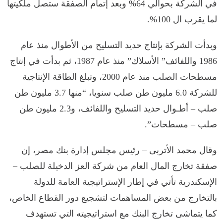
في الشركة بحوالي 64% وبعد إتمام الصفقة ستصل ملكيتها
لما يقرب ال 100%.
وبدأت الشركة بإنتاج حديد التسليح من الأطوال منذ عام
1986 واللفائف” الأسلاك” منذ عام 1987، ثم بدأت في إنتاج
مسطحات الصلب منذ عام 2000، وتبلغ الطاقة الإنتاجية
للشركة 6.0 مليون طن صلب سنويا، “منها 3.7 مليون طن
صلب – أطـوال حديد التسليح واللفائف، و2.3 مليون طن
صلب – مسطحات”.
وقال محمد الأتربى – رئيس مجلس إدارة بنك مصر، إن
صفقة تخارج المال العام من شركة العز الدخيلة للصلب –
الإسكندرية تأتي في إطار الإستراتيجية العامة للدولة
بالتخارج من بعض المساهمات لتشجيع دور القطاع الخاص،
كما يتماشى تخارج البنك مع استراتيجيته التي تستهدف