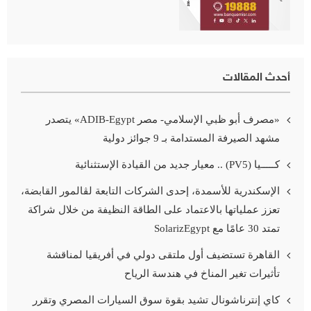
أحدث المقالات
«مصرف أبو ظبي الإسلامي- مصر ADIB-Egypt» يتصدر
مشهد الصيرفة المستدامة بـ 9 جوائز دولية
كـــــيا (PV5) .. معيار جديد من القيادة الإستثنائية
الإسكندرية للأسمدة، إحدى الشركات التابعة لڤالمور القابضة،
تعزز عملياتها بالاعتماد على الطاقة النظيفة من خلال شراكة
تمتد 30 عامًا مع SolarizEgypt
القاهرة تستضيف أول ملتقى دولي في أفريقيا لمناقشة
تأثيرات تغير المناخ في هندسة الرياح
كاي إنترناشونال تشيد بقوة سوق السيارات المصري وتقرر