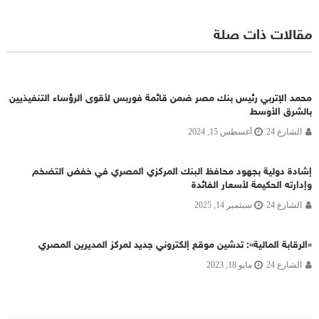
مقالات ذات صلة
محمد الإتربي رئيس بنك مصر ضمن قائمة فوربس لأقوى الرؤساء التنفيذيين
بالشرق الأوسط
الشارع 24
أغسطس 15, 2024
إشادة دولية بجهود محافظ البنك المركزي المصري في خفض التضخم
وإدارته الحكيمة لأسعار الفائدة
الشارع 24
سبتمبر 14, 2025
«الرقابة المالية»: تدشين موقع إلكتروني جديد لمركز المديرين المصري
الشارع 24
مايو 18, 2023