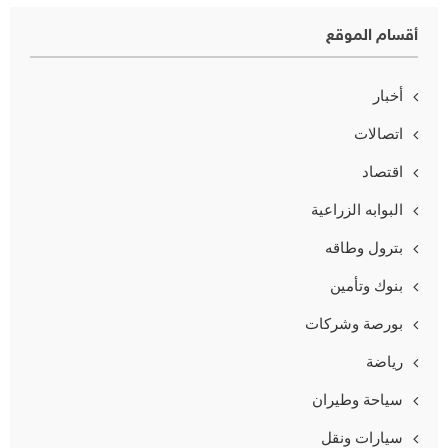
أقسام الموقع
أخبار
اتصالات
اقتصاد
البوابه الزراعية
بترول وطاقه
بنوك وتأمين
بورصة وشركات
رياضة
سياحة وطيران
سيارات ونقل