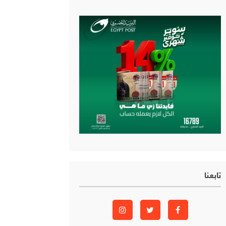
تابعنا