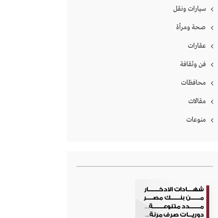
سيارات ونقل
صحة ومرأة
عقارات
فن وثقافة
محافظات
مقالات
منوعات