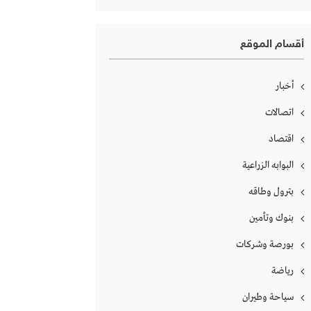
أقسام الموقع
أخبار
اتصالات
اقتصاد
البوابه الزراعية
بترول وطاقه
بنوك وتأمين
بورصة وشركات
رياضة
سياحة وطيران