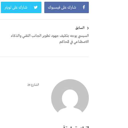
شارك على فيسبوك
شارك على تويتر
تصفّح
السابق
المقالات
السيسي يوجه بتكثيف جهود تطوير الجانب التقني والذكاء
الاصطناعي في المحاكم
الشارع 24