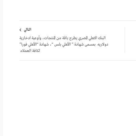
التالي
البنك الاهلي المصري يطرح باقة من المنتجات، وأوعية ادخارية
دولاريه بمسمى شهادة ” الأهلي بلس “، شهادة “الأهلي فورا”
لكافة العملاء