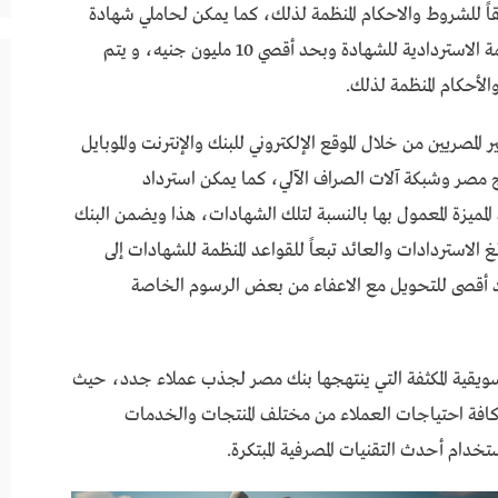
اً للشروط والاحكام المنظمة لذلك، كما يمكن لحاملي شهادة
ة الاستردادية للشهادة وبحد أقصي
10
مليون جنيه، و يتم
الأحكام المنظمة لذلك
.
لمصريين من خلال الموقع الإلكتروني للبنك والإنترنت والموبايل
مصر وشبكة آلات الصراف الآلي، كما يمكن استرداد
 المميزة المعمول بها بالنسبة لتلك الشهادات، هذا ويضمن البنك
 الاستردادات والعائد تبعاً للقواعد المنظمة للشهادات إلى
أقصى للتحويل مع الاعفاء من بعض الرسوم الخاصة
سويقية المكثفة التي ينتهجها بنك مصر لجذب عملاء جدد، حيث
 كافة احتياجات العملاء من مختلف المنتجات والخدمات
خدام أحدث التقنيات المصرفية المبتكرة
.