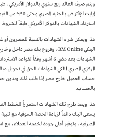
ويتم صرف العائد ربع سنوي بالدولار الأمريكي، طبق
إيليت الإقتراض بالجنيه المصري وحتى
50%
من القيم
استرداد الشهادات بالدولار الأمريكي طبقاً للشروط و
هذا ويمكن شراء الشهادات بالنسبة للمصريين أو غير ا
البنكي
BM Online
، وفروع بنك مصر داخل وخارج 
الشهادات بعد مضي
6
أشهر وفقاً لقواعد الاسترداد
المركزي المصري لمالكي الشهادات الحق في تحويل مبالغ
حساب العميل خارج مصر إذا طلب ذلك وبدون حد 
بالحساب
.
هذا ويعد طرح تلك الشهادات استمراراً للخطط الت
يسعى البنك دائماً لزيادة الحصة السوقية مع تلبية
المصرفية، وتوفير أعلى جودة لخدمة العملاء، مع است