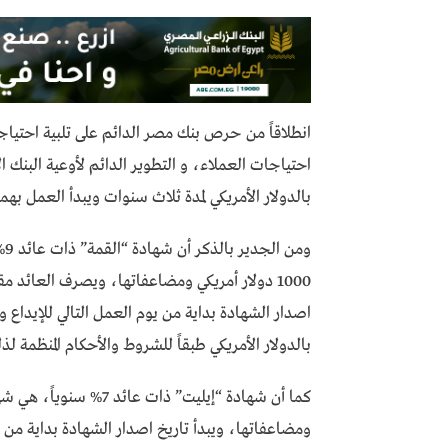
انطلاقاً من حرص بنك مصر الدائم على تلبية احتيا
احتياجات العملاء، و التطوير الدائم لأوعية البنك
بالدولار الأمريكي لمدة ثلاث سنوات ويبدأ العمل بهما ف
ومن الجدير بالذكر أن شهادة
“
القمة
”
ذات عائد
9%
1000
دولار أمريكي ومضاعفاتها، ويصرف العائد مقد
اصدار الشهادة بداية من يوم العمل التالي للإيداع 
بالدولار الأمريكي طبقاً للشروط والأحكام المنظمة لذ
كما أن شهادة
“
إيليت
”
ذات عائد
7%
سنوياً، هي شه
ومضاعفاتها، ويبدأ تاريخ اصدار الشهادة بداية من ي