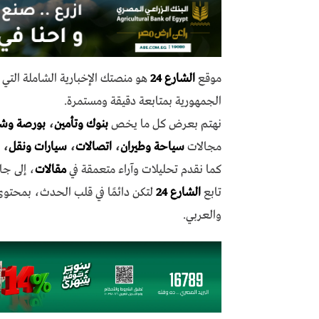
موقع
الشارع 24
هو منصتك الإخبارية الشاملة الت
الجمهورية بمتابعة دقيقة ومستمرة.
نهتم بعرض كل ما يخص
بنوك وتأمين
،
بورصة وش
مجالات
سياحة وطيران
،
اتصالات
،
سيارات ونقل
،
كما نقدم تحليلات وآراء متعمقة في
مقالات
، إلى جا
تابع
الشارع 24
لتكن دائمًا في قلب الحدث، بمحتو
والعربي.