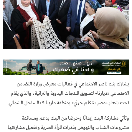
يشارك بنك ناصر الاجتماعي في فعاليات معرض وزارة التضامن
الاجتماعي «ديارنا» لتسويق المنتجات اليدوية والتراثية، والذي يقام
تحت شعار «مصر بتتكلم حرفي» بمنطقة مارينا 5 بالساحل الشمالي.
وتأتي مشاركة البنك إيمانًا وحرصًا من البنك بدعم ومساندة
مشروعات الشباب والنهوض بقدرات المرأة المصرية وتفعيل مشاركتها