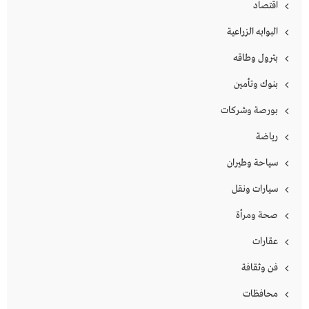
اقتصاد
البوابه الزراعية
بترول وطاقه
بنوك وتأمين
بورصة وشركات
رياضة
سياحة وطيران
سيارات ونقل
صحة ومرأة
عقارات
فن وثقافة
محافظات