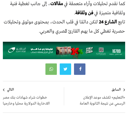
كما نقدم تحليلات وآراء متعمقة في
مقالات
، إلى جانب تغطية فنية
وثقافية متميزة في
فن وثقافة
.
تابع
الشارع 24
لتكن دائمًا في قلب الحدث، بمحتوى موثوق وتحليلات
حصرية تغطي كل ما يهم القارئ المصري والعربي.
تصفّح
السابق
التالي
المقالات
«التعليم» تكشف موعد الإعلان
خطوات شراء شهادات بنك مصر
الرسمي عن نتيجة الثانوية العامة
الادخارية الدولارية محليا وخارجيا