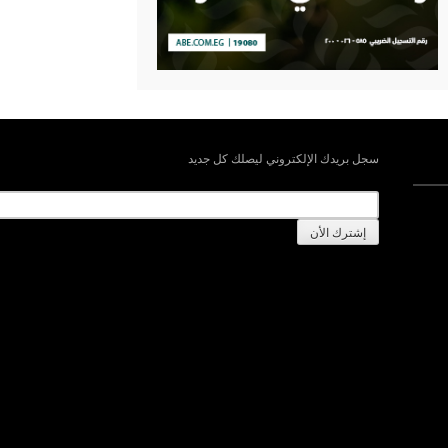
سجل بريدك الإلكتروني ليصلك كل جديد