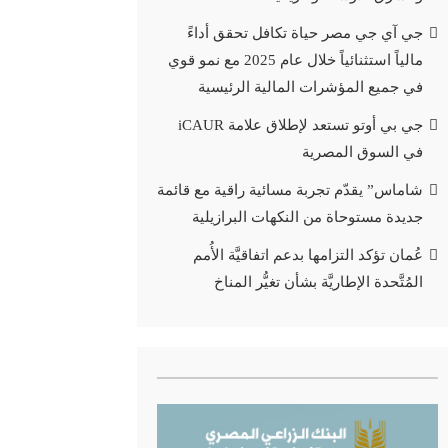
جي آي جي مصر حياة تكافل تحقق أداءً
مالياً استثنائياً خلال عام 2025 مع نمو قوي
في جميع المؤشرات المالية الرئيسية
جي بي أوتو تستعد لإطلاق علامة iCAUR
في السوق المصرية
شاماس” يقدّم تجربة مسائية راقية مع قائمة
جديدة مستوحاة من النكهات البرازيلية
عُمان تؤكد التزامها بدعم اتفاقيَّة الأُمم
المُتَّحدة الإطاريَّة بشأن تغيُّر المناخ