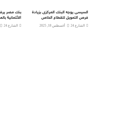
السيسى يوجه البنك المركزى بزيادة
بنك مصر يرفع
فرص التمويل للقطاع الخاص
الائتمانية بالعم
الشارع 24
أغسطس 18, 2025
الشارع 24