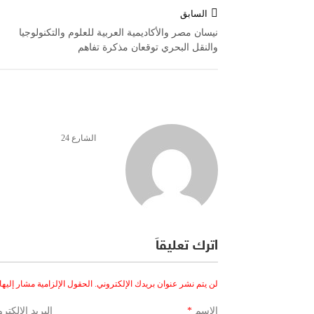
تصفّح
السابق
المقالات
نيسان مصر والأكاديمية العربية للعلوم والتكنولوجيا
والنقل البحري توقعان مذكرة تفاهم
الشارع 24
اترك تعليقاً
لن يتم نشر عنوان بريدك الإلكتروني.
الحقول الإلزامية مشار إليها 
الاسم
*
البريد الإلكتر