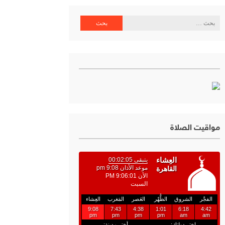
البحث
عن:
اية البنك المركزي المصري
مواقيت الصلاة