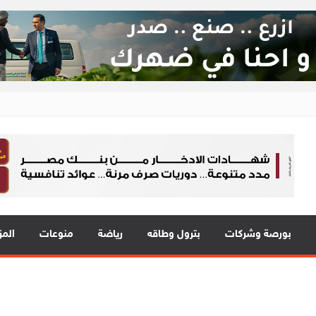
بورصة وشركات
بترول وطاقه
رياضة
منوعات
المز
2 مع نمو قوي في جميع المؤشرات المالية الرئيسية