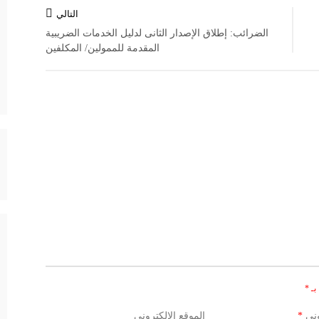
التالي
الضرائب: إطلاق الإصدار الثانى لدليل الخدمات الضريبية
المقدمة للممولين/ المكلفين
بـ
*
وني
*
الموقع الإلكتروني