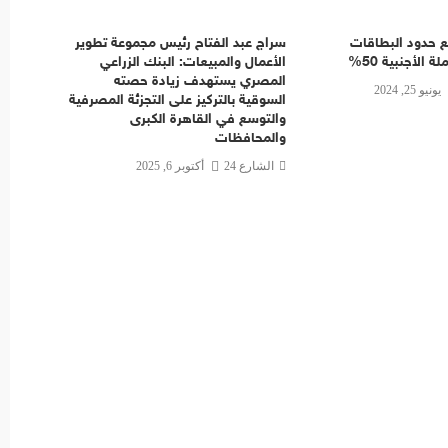
 حدود البطاقات
سراج عبد الفتاح رئيس مجموعة تطوير
لة الأجنبية 50%
الأعمال والمبيعات: البنك الزراعي
المصري يستهدف زيادة حصته
يونيو 25, 2024
السوقية بالتركيز على التجزئة المصرفية
والتوسع في القاهرة الكبرى
والمحافظات
الشارع 24
أكتوبر 6, 2025