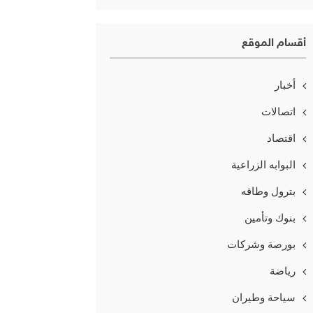
أقسام الموقع
أخبار
اتصالات
اقتصاد
البوابه الزراعية
بترول وطاقه
بنوك وتأمين
بورصة وشركات
رياضة
سياحة وطيران