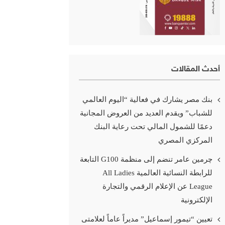
أحدث المقالات
بنك مصر يشارك في فعالية “اليوم العالمي
للشباب” ويقدم العديد من العروض المجانية
دعمًا للشمول المالي تحت رعاية البنك
المركزي المصري
چرمين عامر تنضم إلى منظمة G100 التابعة
للرابطة النسائية العالمية All Ladies
League عن الإعلام الرقمي والتجارة
الإلكترونية
تعيين “تيمور إسماعيل” مديراً عاماً لعلامتى