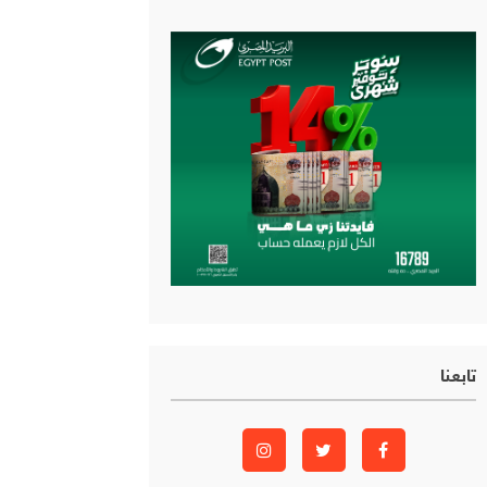
تابعنا