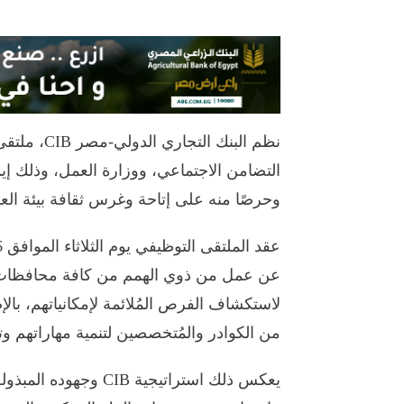
نظم البنك 
التضامن الاجتماعي، ووزارة العمل، وذلك إيما
وحرصًا منه على إتاحة وغرس ثقافة بيئة الع
عن عمل من ذوي الهمم من كافة محافظات 
لاستكشاف الفرص المُلائمة لإمكانياتهم، ب
من الكوادر والمُتخصصين لتنمية مهاراتهم 
يعكس ذلك استراتيجية 