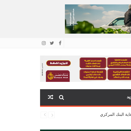
يد
ية البنك المركزي