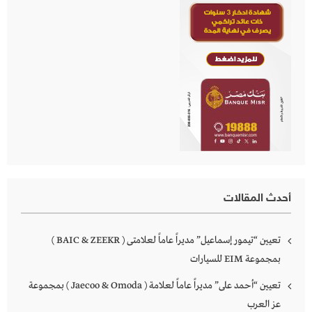
أحدث المقالات
تعيين “تيمور إسماعيل” مديراً عاماً لعلامتى ( BAIC & ZEEKR )
بمجموعة EIM للسيارات
تعيين “أحمد على” مديراً عاماً لعلامة ( Jaecoo & Omoda ) بمجموعة
عز العرب