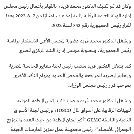
وكان قد تم تكليف الدكتور محمد فريد، بالقيام بأعمال رئيس مجلس
إدارة الهيئة العامة للرقابة المالية لمدة عام، اعتبارًا من 7 -8-2022 وفقا
لقرار رئيس الجمهورية رقم 353 لسنة 2022.
ويشغل الدكتور محمد فريد عضوية المجلس الأعلى للاستثمار برئاسة
رئيس الجمهورية، وعضوية مجلس إدارة البنك المركزي المصري.
كما يشغل الدكتور فريد منصب رئيس لجنة معايير المحاسبة المصرية
والمعايير المصرية للمراجعة والفحص المحدود ومهام التأكد الأخرى
بموجب قرار رئيس مجلس الوزراء.
ويشغل الدكتور محمد فريد منصب نائب رئيس المنظمة الدولية
للهيئات الرقابية على أسواق المال IOSCO، ورئيس لجنة الأسواق
النامية والناشئة GEMC “أكبر لجان المنظمة من حيث العدد والتوزيع
الجغرافي للأعضاء”، رئيس مجموعة عمل تعزيز الممارسات الجيدة