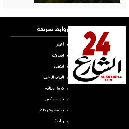
روابط سريعة
أخبار
اتصالات
اقتصاد
البوابه الزراعية
بترول وطاقه
بنوك وتأمين
بورصة وشركات
رياضة