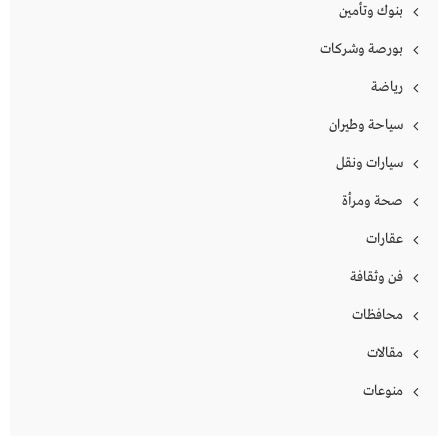
بنوك وتأمين
بورصة وشركات
رياضة
سياحة وطيران
سيارات ونقل
صحة ومرأة
عقارات
فن وثقافة
محافظات
مقالات
منوعات