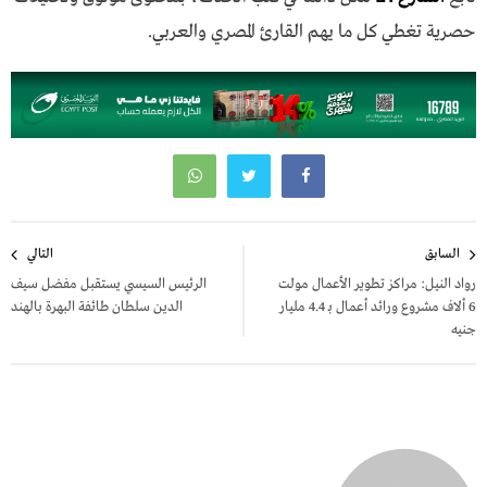
حصرية تغطي كل ما يهم القارئ المصري والعربي.
تصفّح
السابق
التالي
المقالات
رواد النيل: مراكز تطوير الأعمال مولت
الرئيس السيسي يستقبل مفضل سيف
6 ألاف مشروع ورائد أعمال بـ 4.4 مليار
الدين سلطان طائفة البهرة بالهند
جنيه