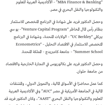
“MBA Finance & Banking” – الأكاديمية العربية للعلوم
والتكنولوجيا والنقل البحري في مصر.
وحصل الدكتور فريد على شهادة في البرنامج المتخصص للاستثمار
بنظام رأس المال المخاطر “Venture Capital Program”– يو سي
بيركلي “UC Berkley” – الولايات المتحدة، وشهادة في البرنامج
المتخصص للاستثمار في الاقتصاد التحليل – “Econometrics
Summer School” – جامعة كامبريدج – المملكة المتحدة.
وحصل الدكتور فريد على بكالوريوس في التجارة الخارجية والاقتصاد
من جامعة حلوان.
كما عمل محاضرًا في الأسواق المالية، والتمويل الدولي، والمشتقات
المالية في الجامعة الأمريكية في مصر “AUC” وفي الأكاديمية العربية
للعلوم والتكنولوجيا والنقل البحري “AAST”، وكان الدكتور فريد قد