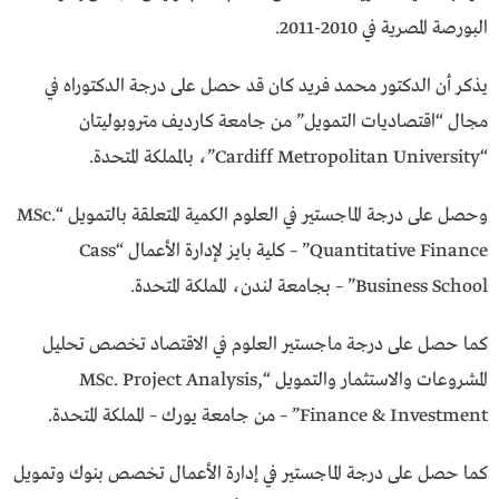
البورصة المصرية في 2010-2011.
يذكر أن الدكتور محمد فريد كان قد حصل على درجة الدكتوراه في
مجال “اقتصاديات التمويل” من جامعة كارديف متروبوليتان
“Cardiff Metropolitan University”، بالمملكة المتحدة.
وحصل على درجة الماجستير في العلوم الكمية المتعلقة بالتمويل “MSc.
Quantitative Finance” – كلية بايز لإدارة الأعمال “Cass
Business School” – بجامعة لندن، المملكة المتحدة.
كما حصل على درجة ماجستير العلوم في الاقتصاد تخصص تحليل
المشروعات والاستثمار والتمويل “MSc. Project Analysis,
Finance & Investment” – من جامعة يورك – المملكة المتحدة.
كما حصل على درجة الماجستير في إدارة الأعمال تخصص بنوك وتمويل