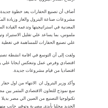
أضاف أن تصنيع الحفارات يعد خطوة جديدة 
مشروعات صناعة البترول والغاز وزيادة المك
المعدنية في استراتيجيتها وتدعمه القيادة ا
ملموس، بما يساعد علي تقليل الاستيراد وتوفير
علي تصنيع الحفارات للمساهمة في تغطية ا
ولفت إلى أن التوسع في اقامة انشطة تصنيع
اقتصادي وفرص عمل وتنعكس ايجابا علي رو
اقتصاديا من قيام مشروعات جديدة.
سع نموذج للتعاون الاقتصادي المثمر بين مص
تكنولوجيا التصنيع من الصين الي مصر بديلا 
الجديد محليا بأيدي مصرية وتوفير جانب منها