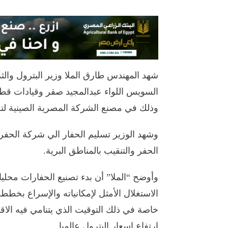
شهد المهندس طارق الملا وزير البترول والثر
السويس اللواء عبدالمجيد صقر وقيادات قط
وذلك في مصنع الشركة المصرية الصينية لتصن
وشهد الوزير تسليم الحفار الي شركة الحفر
الحفر والتنقيب بالمناطق البرية.
وأوضح “الملا” أن بدء تصنيع الحفارات محل
الاستغلال الأمثل لإمكانياته والإسراع بخططه لح
خاصة في ذلك التوقيت الذي يتنامي فيه الاقب
ارتفاع اسعار البترول عالميا.