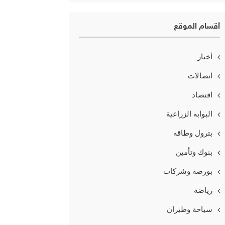
أقسام الموقع
أخبار
اتصالات
اقتصاد
البوابه الزراعية
بترول وطاقه
بنوك وتأمين
بورصة وشركات
رياضة
سياحة وطيران