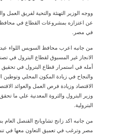
ووجه الوزير التهنئة والتحية لفريق العمل و
عن اعتزازه بمشروعات القطاع في محافظة 
في مصر.
من جانبه اعرب محافظ السويس اللواء عبدا
الانجاز غير المسبوق لقطاع البترول في ت
أمله في استمرار قطاع البترول في تحقيق ال
والنجاح في زيادة المكون المحلي وتوطين الت
الاقتصاد وزيادة فرص العمل والعوائد الاقتص
وزير البترول والثروة المعدنية علي ما ت
البترولية.
من جانبه اكد زانج تشاويانج القنصل العام بس
مصر وترغب في تعميق التعاون معها في تن