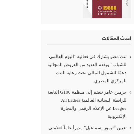
أحدث المقالات
بنك مصر يشارك في فعالية “اليوم العالمي
للشباب” ويقدم العديد من العروض المجانية
دعمًا للشمول المالي تحت رعاية البنك
المركزي المصري
چرمين عامر تنضم إلى منظمة G100 التابعة
للرابطة النسائية العالمية All Ladies
League عن الإعلام الرقمي والتجارة
الإلكترونية
تعيين “تيمور إسماعيل” مديراً عاماً لعلامتى