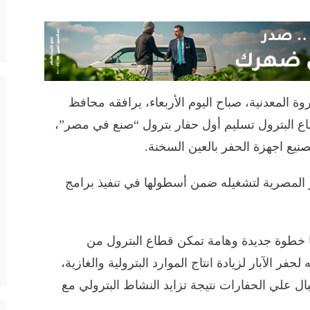
وة المعدنية، صباح اليوم الأربعاء، يرافقه محافظ
اع البترول تسليم أول حفار بترول “صنع في مصر”،
يع اجهزة الحفر بالعين السخنة.
 المصرية لتشغيله ضمن أسطولها في تنفيذ برامج
يا خطوة جديدة وهامة تمكن قطاع البترول من
فر الآبار لزيادة انتاج الموارد البترولية والغازية،
ال علي الحفارات نتيجة تزايد النشاط البترولي مع