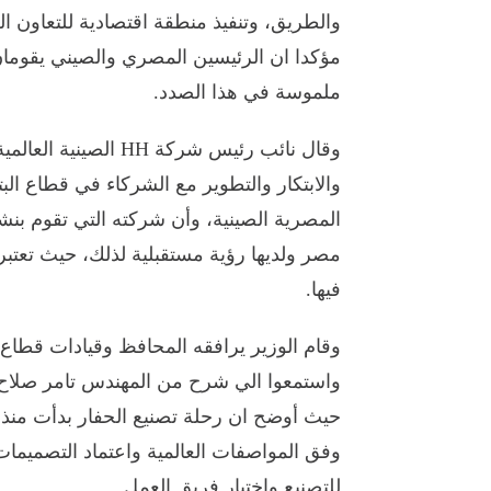
والطريق، وتنفيذ منطقة اقتصادية للتعاون
مؤكدا ان الرئيسين المصري والصيني يقومان
ملموسة في هذا الصدد.
وقال نائب رئيس شركة 
والابتكار والتطوير مع الشركاء في قطاع ال
المصرية الصينية، وأن شركته التي تقوم بن
مصر ولديها رؤية مستقبلية لذلك، حيث تعتبر
فيها.
وقام الوزير يرافقه المحافظ وقيادات قطاع ا
واستمعوا الي شرح من المهندس تامر صلاح 
وفق المواصفات العالمية واعتماد التصميمات 
للتصنيع واختيار فريق العمل.