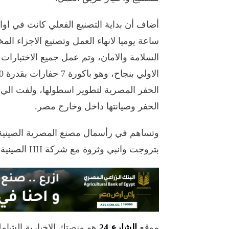
ساعة يوميا لانهاء العمل وتصنيع الاجزاء ال
السلامة والامان، وتم عمل جميع الاختبارات
الحفر المصرية لتطوير اسطولها، ولفت الي
الحفر وصيانتها داخل وخارج مصر.
وتساهم في رأسمال مصنع المصرية الصينية 
بتروجت وانبي وثروة مع شركة HH الصينية العالمية المتخصصة في تصنيع الحفارات.
موقع
الشارع 24
هو منصتك الإخبارية الشام