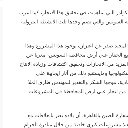
الكوادر التي ساهمت في تحقيق هذا الانجاز، كما اعرب
السويس والتي تضم وحدها ثلث الانشطة البترولية
لمجيد صقر عن اعتزازه بوجود هذا المشروع وهذا
صنيع الحفار علي أرض محافظة السويس، معربا عن
مزيد من الانجازات وتحقيق اكتشافات وزيادة الانتاج
كنولوجيا ومايستتبع ذلك من آثار ايجابية علي
ادية، موجها الشكر والتقدير للمهندس طارق الملا
حقق من انجاز علي ارض المحافظة في المشروعات
فارة الصين بالقاهرة، أن بلاده تعتز بالعلاقات مع
فيذ مشروعات كبري خاصة من خلال مبادرة الحزام