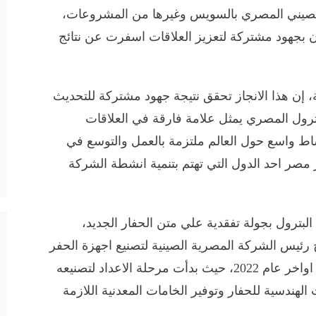
 الصيني المصري بالسويس وغيرها من المشروعات،
 بجهود مشتركة لتعزيز العلاقات اسفرت عن نتائج
HH الصينية العالمية، إن هذا الانجاز تحقق نتيجة جهود مشتركة للتحديث
بترول المصري يمثل علامة فارقة في العلاقات
شاط واسع حول العالم ملتزمة بالعمل والتوسع في
 مصر احد الدول التي تهتم بتنمية انشطة الشركة
لبترول بجولة تفقدية علي متن الحفار الجديد،
رئيس الشركة المصرية الصينية لتصنيع اجهزة الحفر
حيث أوضح ان رحلة تصنيع الحفار بدأت منذ اواخر عام 2022، حيث بدأت مرحلة الاعداد لتصنيعه
الهندسية للحفار وتوفير الخامات المعدنية اللازمة