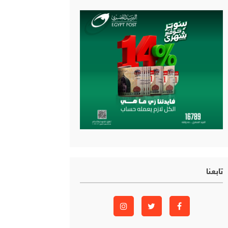
تابعنا