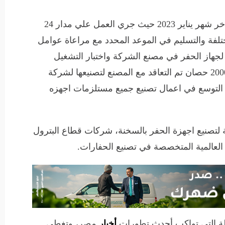
أضاف أن بداية التصنيع الفعلي كانت في اواخر شهر يناير 2023 حيث جري العمل علي مدار 24
مختلفة والتسليم في الموعد المحدد مع مراعاة عوامل
 لجهاز الحفر في مصنع الشركة واختبار التشغيل
الاولي بنجاح، وهو باكورة 7 حفارات بقدرة 2000 حصان تم التعاقد مع المصنع لتصنيعها لشركة
 التوسع في اعمال تصنيع جميع مستلزمات اجهزه
لتصنيع اجهزة الحفر بالسخنة، شركات قطاع البترول
لة التي تواكب أحدث تطورات
أخبار
مصر، وتغطي