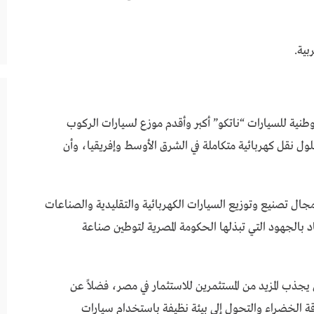
بية.
نية للسيارات “ناتكو” أكبر وأقدم موزع لسيارات الركوب
ول نقل كهربائية متكاملة في الشرق الأوسط وإفريقيا، وأن
 مجال تصنيع وتوزيع السيارات الكهربائية والتقليدية والصناعات
بالجهود التي تبذلها الحكومة المصرية لتوطين صناعة
 يجذب المزيد من المستثمرين للاستثمار في مصر، فضلاً عن
اقة الخضراء والتحول إلى بيئة نظيفة باستخدام سيارات