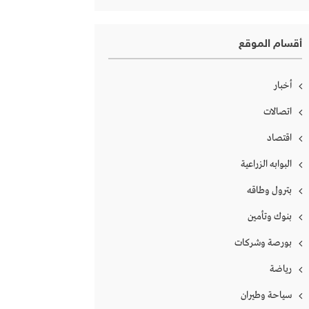
أقسام الموقع
أخبار
اتصالات
اقتصاد
البوابه الزراعية
بترول وطاقه
بنوك وتأمين
بورصة وشركات
رياضة
سياحة وطيران