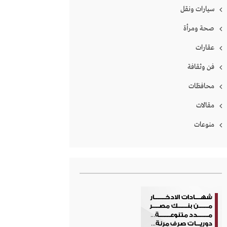
سيارات ونقل
صحة ومرأة
عقارات
فن وثقافة
محافظات
مقالات
منوعات