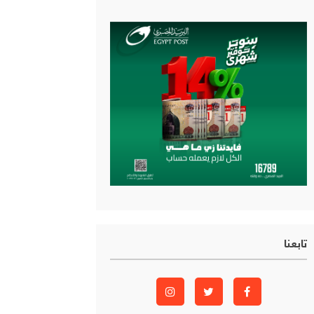
تابعنا