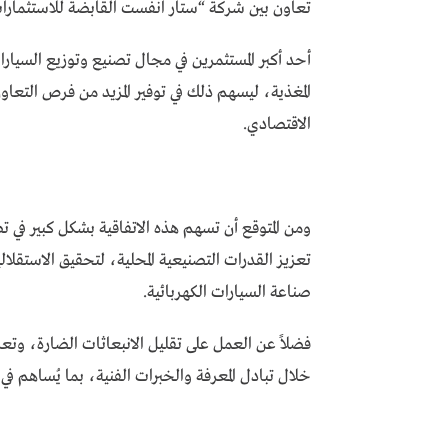
تعاون بين شركة “ستار انفست القابضة للاستثمارات ا
أحد أكبر المستثمرين في مجال تصنيع وتوزيع السيارا
المغذية، ليسهم ذلك في توفير المزيد من فرص التعاون
الاقتصادي.
ومن المتوقع أن تسهم هذه الاتفاقية بشكل كبير في تط
تعزيز القدرات التصنيعية المحلية، لتحقيق الاستقلالية
صناعة السيارات الكهربائية.
فضلاً عن العمل على تقليل الانبعاثات الضارة، وتعزي
خلال تبادل المعرفة والخبرات الفنية، بما يُساهم في 