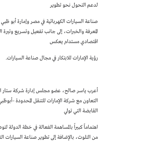
لدعم التحول نحو تطوير
صناعة السيارات الكهربائية في مصر وإمارة أبو ظبي وت
المعرفة والخبرات، إلى جانب تفعيل وتسريع وتيرة ال
اقتصادي مستدام يعكس
رؤية الإمارات للابتكار في مجال صناعة السيارات.
أعرب ياسر صالح، عضو مجلس إدارة شركة ستار انفس
التعاون مع شركة الإمارات للتنقل المحدودة –أبوظبي
القابضة التي تولي
اهتماماً كبيراً بالمساهمة الفعالة في خطة الدولة لت
من التلوث، بالإضافة إلى تطوير صناعة السيارات التق