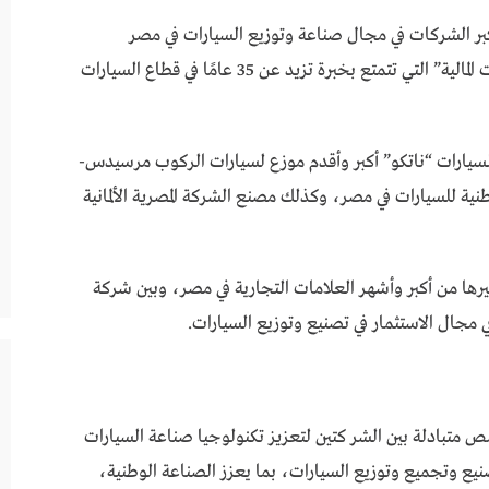
 أكبر الشركات في مجال صناعة وتوزيع السيارات في مصر
والإمارات، وهما “ستار انفست القابضة للاستثمارات المالية” التي تتمتع بخبرة تزيد عن 35 عامًا في قطاع السيارات
لسيارات “ناتكو” أكبر وأقدم موزع لسيارات الركوب مرسيدس-
ية للسيارات في مصر، وكذلك مصنع الشركة المصرية الألمانية
رها من أكبر وأشهر العلامات التجارية في مصر، وبين شركة
ي مجال الاستثمار في تصنيع وتوزيع السيارات.
متبادلة بين الشر كتين لتعزيز تكنولوجيا صناعة السيارات
يع وتجميع وتوزيع السيارات، بما يعزز الصناعة الوطنية،