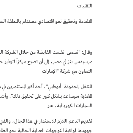
التقنيات
المتقدمة وتحقيق نمو اقتصادي مستدام بالمنطقة العر
وقال: “تسعى انفست القابضة من خلال الشركة الوط
مرسيدس-بنز في مصر، إلى أن تصبح مركزاً لتوفير حل
التعاون مع شركة “الإمارات
للتنقل المحدودة -أبوظبي”، أحد أكبر المستثمرين في
المغذية سيساعد بشكل كبير على تحقيق ذلك”. وأشاد 
السيارات الكهربائية، عبر
تقديم الدعم اللازم للاستثمار في هذا المجال، والذي
جهودها لمواكبة التوجهات العالمية الحالية نحو الط