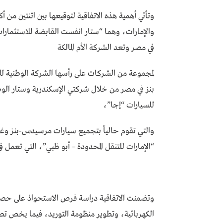
وتأتي أهمية هذه الاتفاقية لتوقيعها بين اثنتين من
في مصر وتعد الشركة الأم المالكة
لمجموعة من الشركات على رأسها الشركة الوطنية ل
بنز في مصر من خلال شركتي الإسكندرية وستار الوطن
للسيارات “إجا”،
والتي تقوم حالياً بتجميع سيارات مرسيدس-بنز وغي
“الإمارات للتنقل المحدودة – أبو ظبي”، التي تعمل ف
وتضمنت الاتفاقية دراسة فرص الاستحواذ على حصص 
الكهربائية، وتطوير منظومة التوريد، فيما يخص تصن