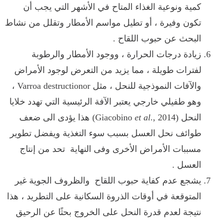
كمية ونوعية الغذاء المتاح في الأشهر التي يجب أن
تكون وفيرة ، أو تطيل مواسم الأمطار وتقلل من نشاط
البحث عن حبوب اللقاح .
زيادة درجات الحرارة ، ووجود الأمطار والرطوبة
لفترات طويلة ، مما يزيد من التعرض لوجود الأمراض
والآفات النموذجية للنحل ، مثل
Varroa destructionor
،
وهو طفيلي خارجي يعتبر الآفة الرئيسية التي تهدد خلايا
النحل (
., 2014
et al
Giacobino
) هذا يؤدى الى ضعف
طوائف نحل العسل بسبب سوء التغذية ويفضل تطوير
مسببات الأمراض الأخرى وفى النهاية تحد من إنتاج
العسل .
يشجع عدم كفاية حبوب اللقاح والظروف الجوية غير
المتوقعة في أوقات الذروة السكانية على التطريد ، هذا
نتيجة لعدم قدرة النحل على الخروج بحثًا عن الرحيق