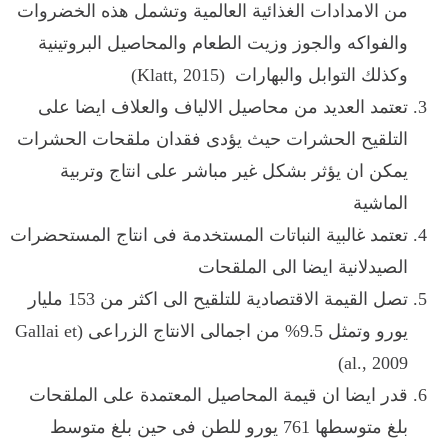
من الامدادات الغذائية العالمية وتشمل هذه الخضروات
والفواكه والجوز وزيت الطعام والمحاصيل البروتينية
وكذلك التوابل والبهارات (
Klatt, 2015
)
تعتمد العديد من محاصيل الالياف والعلاف ايضا على
التلقيح الحشرات حيث يؤدى فقدان ملقحات الحشرات
يمكن ان يؤثر بشكل غير مباشر على انتاج وتربية
الماشية
تعتمد غالبية النباتات المستخدمة فى انتاج المستحضرات
الصيدلانية ايضا الى الملقحات
تصل القيمة الاقتصادية للتلقيح الى اكثر من 153 مليار
يورو وتمثل 9.5% من اجمالى الانتاج الزراعى
(
Gallai et
)
al., 2009
قدر ايضا ان قيمة المحاصيل المعتمدة على الملقحات
بلغ متوسطها 761 يورو للطن فى حين بلغ متوسط