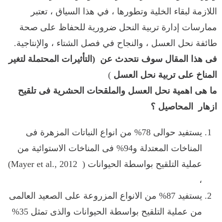
اللازمة لبقاء الخلية وتطورها ، في هذا السياق ، تعتبر
ممارسات إدارة تربية النحل ضرورية للحفاظ على صحة
طائفة نحل العسل ، والنجاح في فصل الشتاء ، والإنتاجية.
فى هذا المقال سوف نتحدث عن (التأثيرات المحتملة لتغير
المناخ على تربية نحل العسل
)
ما هى اهمية نحل العسل والملقحات الحشرية فى تلقيح
ازهار المحاصيل ؟
يستفيد حوالى 78% من انواع النباتات المزهرة فى
المناخات المعتدلة و94% فى المناخات الاستوائية من
عملية التلقيح بواسطة الحيوانات (
Mayer et al., 2012
)
،
يستفيد 87% من الانواع المزروعة على الصعيد العالمى
من عملية التلقيح بواسطة الحيوانات والذى تمثل 35%