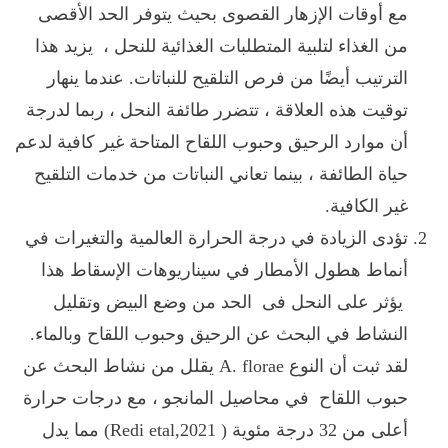
مع أوقات الإزهار القصوى بحيث يتوفر الحد الأقصى
من الغذاء لتلبية المتطلبات الغذائية للنحل ، يزيد هذا
الترتيب أيضًا من فرص التلقيح للنباتات. عندما ينهار
توقيت هذه العلاقة ، تتضرر طائفة النحل ، ربما لدرجة
أن موارد الرحيق وحبوب اللقاح المتاحة غير كافية لدعم
حياة الطائفة ، بينما تعاني النباتات من خدمات التلقيح
غير الكافية.
تؤدى الزيادة في درجة الحرارة العالمية والتغيرات في
أنماط هطول الأمطار في سيناريوهات الإسقاط هذا
يؤثر على النحل فى الحد من وضع البيض وتقليل
النشاط في البحث عن الرحيق وحبوب اللقاح وبالماء.
لقد ثبت أن النوع
A. florae
يقلل من نشاط البحث عن
حبوب اللقاح في محاصيل المانجو ، مع درجات حرارة
أعلى من 32 درجة مئوية (
Redi etal,2021
) مما يدل