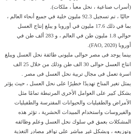
(أسراب صناعية ، نحل معبأ ، ملكات).
حاليًا ، تم تسجيل 92.3 مليون خلية في جميع أنحاء العالم ،
بما في ذلك 17.6 مليون في أوروبا و يبلغ إنتاج العسل
حوالي 1.8 مليون طن في العالم ، و 283 ألف طن في
أوروبا
(FAO, 2020)
.
بينما يوجد فى مصر حوالى مليونى طائفة نحل العسل ويبلغ
انتاج العسل حوالى 30 الف طن وذلك من خلال 25 الف
اسرة تعمل فى مجال تربية نحل العسل فى مصر .
يمثل تغير المناخ تهديدًا خطيرًا على نحل العسل ، حيث يؤثر
بشكل كبير على العوامل الأخرى المرتبطة تمامًا مثل
الأمراض والطفيليات والحيوانات المفترسة والطفيليات
والفيروسات واستخدام المبيدات الحشرية ، تؤثر هذه
المشكلات بعمق في سلوك نحل العسل وعلم وظائفه
وتوزيعه ، وبشكل غير مباشر على توافر مصادر التغذية