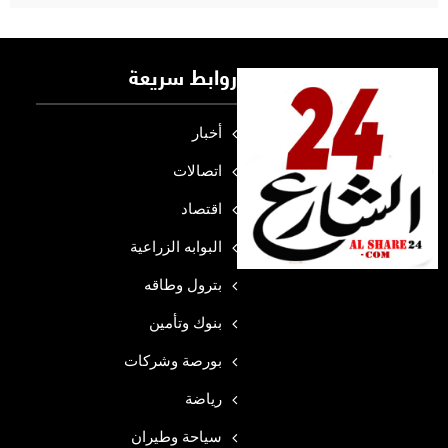
روابط سريعة
أخبار
اتصالات
اقتصاد
البوابه الزراعية
بترول وطاقه
بنوك وتأمين
بورصة وشركات
رياضة
سياحة وطيران