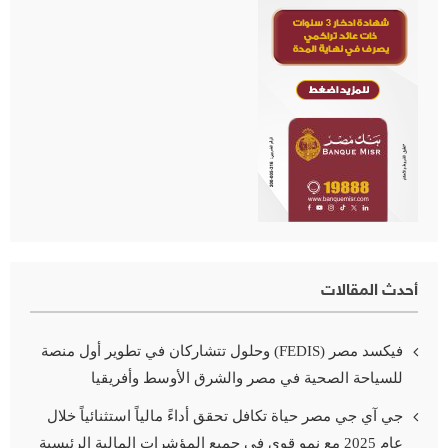
أحدث المقالات
فيكسد مصر (FEDIS) وحلول تتشاركان في تطوير أول منصة
للسياحة الصحية في مصر والشرق الأوسط وأفريقيا
جي آي جي مصر حياة تكافل تحقق أداءً مالياً استثنائياً خلال
عام 2025 مع نمو قوي في جميع المؤشرات المالية الرئيسية