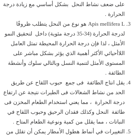
على ضعف نشاط النحل بشكل أساسي مع زيادة درجة
الحرارة .
Apis mellifera L
هو نوع من النحل يتطلب ظروفًا
لدرجة الحرارة (34-35 درجة مئوية) داخل لتحقيق النمو
الأمثل ، لذا فإن درجة الحرارة المحيطة تمثل العامل
اللاأحيائي الأكثر أهمية الذي يؤثر بشكل مباشر على
المستوى الأمثل لتنمية النسل وبالتالي سلوك وأنشطة
الطائفة
.
يقل انتاج الطائفة فى جمع حبوب اللقاح عن طريق
الحد من نشاط الشغالات فى الطيرات نتيجة عن ارتفاع
درجة الحرارة ، مما يعني استخدام الطعام المخزن فى
طائفة النحل وكذلك فقدان الرحيق وحبوب اللقاح في
النباتات ، مما يقلل من كمية ونوعية الطعام المتاح .
التغييرات في أنماط هطول الأمطار يمكن أن تقلل من