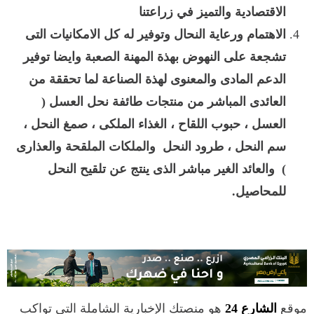
الاقتصادية والتميز في زراعتنا
الاهتمام ورعاية النحال وتوفير له كل الامكانيات التى
تشجعة على النهوض بهذة المهنة الصعبة وايضا توفير
الدعم المادى والمعنوى لهذة الصناعة لما تحققة من
العائدى المباشر من منتجات طائفة نحل العسل (
العسل ، حبوب اللقاح ، الغذاء الملكى ، صمغ النحل ،
سم النحل ، طرود النحل والملكات الملقحة والعذارى
) والعائد الغير مباشر الذى ينتج عن تلقيح النحل
للمحاصيل.
موقع
الشارع 24
هو منصتك الإخبارية الشاملة التي تواكب