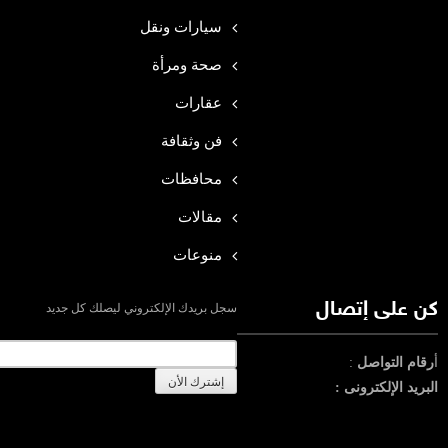
سيارات ونقل
صحة ومرأة
عقارات
فن وثقافة
محافظات
مقالات
منوعات
كن على إتصال
سجل بريدك الإلكتروني ليصلك كل جديد
أ
رقام التواصل
:
البريد الإلكترونى :