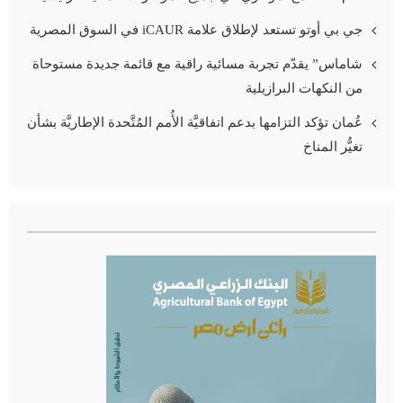
جي بي أوتو تستعد لإطلاق علامة iCAUR في السوق المصرية
شاماس” يقدّم تجربة مسائية راقية مع قائمة جديدة مستوحاة
من النكهات البرازيلية
عُمان تؤكد التزامها بدعم اتفاقيَّة الأُمم المُتَّحدة الإطاريَّة بشأن
تغيُّر المناخ