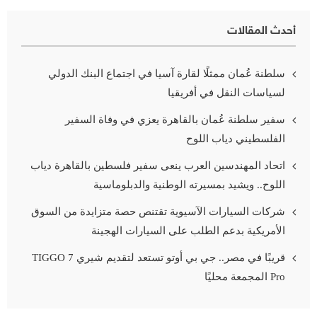
أحدث المقالات
سلطنة عُمان ممثلًا لقارة آسيا في اجتماع البنك الدولي
لسياسات النقل في أفريقيا
سفير سلطنة عُمان بالقاهرة يعزي في وفاة السفير
الفلسطيني دياب اللوح
اتحاد المهندسين العرب ينعى سفير فلسطين بالقاهرة دياب
اللوح.. ويشيد بمسيرته الوطنية والدبلوماسية
شركات السيارات الآسيوية تقتنص حصة متزايدة من السوق
الأمريكية بدعم الطلب على السيارات الهجينة
قريبًا في مصر.. جي بي أوتو تستعد لتقديم شيري TIGGO 7
Pro المجمعة محليًا