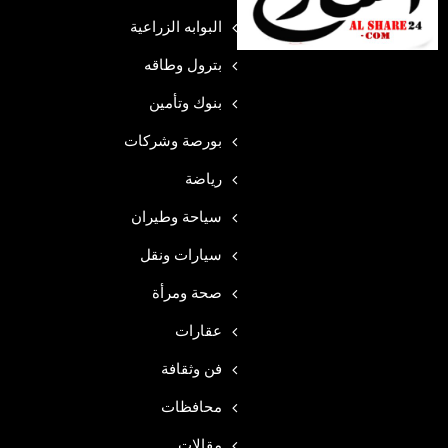
البوابه الزراعية
بترول وطاقه
بنوك وتأمين
بورصة وشركات
رياضة
سياحة وطيران
سيارات ونقل
صحة ومرأة
عقارات
فن وثقافة
محافظات
مقالات