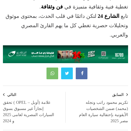
تغطية فنية وثقافية متميزة في
فن وثقافة
.
تابع
الشارع 24
لتكن دائمًا في قلب الحدث، بمحتوى موثوق
وتحليلات حصرية تغطي كل ما يهم القارئ المصري
والعربي.
تصفّح
السابق
التالي
المقالات
تكريم محمود راتب ونجله
علامة (أوبل – OPEL ) تحقق
(محمد) ضمن الشخصيات
إنجازاً غير مسبوق بسوق
الأيقونية بإحتفالية سيارة العام
السيارات المصرية لعامى 2025
مصر 2025
و 2024