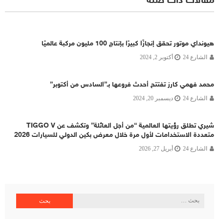
مقالات ذات صلة
هيونداي موتور تحقق إنجازًا كبيرًا بإنتاج 100 مليون مركبة عالميًا
الشارع 24
أكتوبر 2, 2024
محمد فهمي كارز تفتتح أحدث فروعها بـ”السادس من أكتوبر”
الشارع 24
ديسمبر 20, 2024
شيري تطلق رؤيتها العالمية “من أجل العائلة” وتكشف عن TIGGO V
متعددة الاستخدامات لأول مرة خلال معرض بكين الدولي للسيارات 2026
الشارع 24
أبريل 27, 2026
البحث
عن: