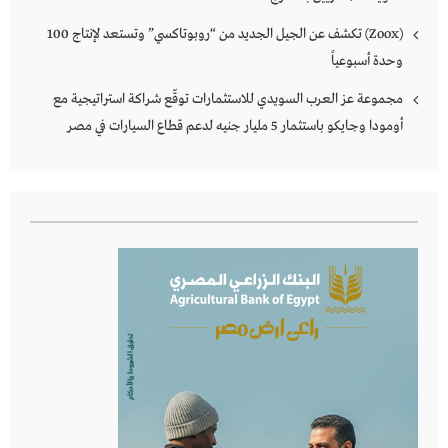
(Zoox) تكشف عن الجيل الجديد من “روبوتاكسي” وتستعد لإنتاج 100
وحدة أسبوعياً
مجموعة عز العرب السويدي للاستثمارات توقّع شراكة استراتيجية مع
أومودا وجايكو باستثمار 5 مليار جنيه لدعم قطاع السيارات في مصر