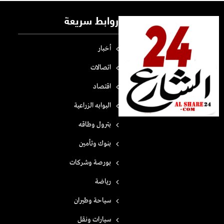
روابط سريعة
أخبار
اتصالات
اقتصاد
البوابه الزراعية
بترول وطاقه
بنوك وتأمين
بورصة وشركات
رياضة
سياحة وطيران
سيارات ونقل