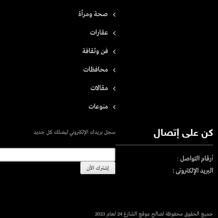
صحة ومرأة
عقارات
فن وثقافة
محافظات
مقالات
منوعات
كن على إتصال
سجل بريدك الإلكتروني ليصلك كل جديد
أ
رقام التواصل
:
البريد الإلكترونى :
جميع الحقوق محفوظة لصالح موقع الشارع 24 لعام 2023