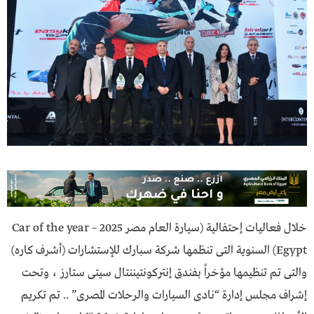
خلال فعاليات إحتفالية (سيارة العام مصر 2025 – Car of the year
Egypt) السنوية التى تنظمها شركة سبارك للإستشارات (أشرف كــاره)
والتى تم تنظيمها مؤخراً بفندق إنتركونتيننتال سيتى ستارز ، وتحت
إشراف مجلس إدارة “نادى السيارات والرحلات المصرى” .. تم تكريم