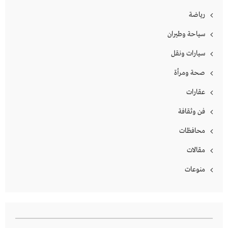
رياضة
سياحة وطيران
سيارات ونقل
صحة ومرأة
عقارات
فن وثقافة
محافظات
مقالات
منوعات