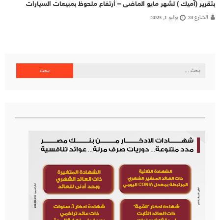
بتقرير (آميك ) لشهر مايو الماضى – أرتفاع ملحوظ بمبيعات السيارات
الشارع 24
يوليو 1, 2025
البحث
عن: