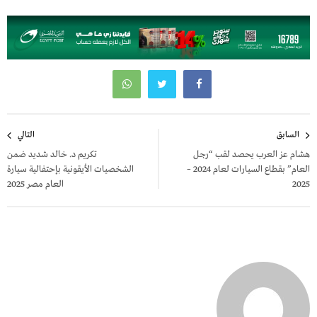
تصفّح
السابق
التالي
المقالات
هشام عز العرب يحصد لقب “رجل
تكريم د. خالد شديد ضمن
العام” بقطاع السيارات لعام 2024 –
الشخصيات الأيقونية بإحتفالية سيارة
2025
العام مصر 2025