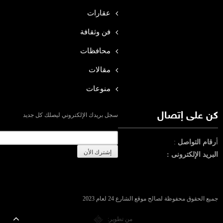
عقارات
فن وثقافة
محافظات
مقالات
منوعات
كن على إتصال
سجل بريدك الإلكتروني ليصلك كل جديد
أ
رقام التواصل
:
البريد الإلكترونى :
جميع الحقوق محفوظة لصالح موقع الشارع 24 لعام 2023
من تطوير: