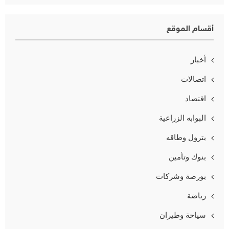
أقسام الموقع
أخبار
اتصالات
اقتصاد
البوابه الزراعية
بترول وطاقه
بنوك وتأمين
بورصة وشركات
رياضة
سياحة وطيران