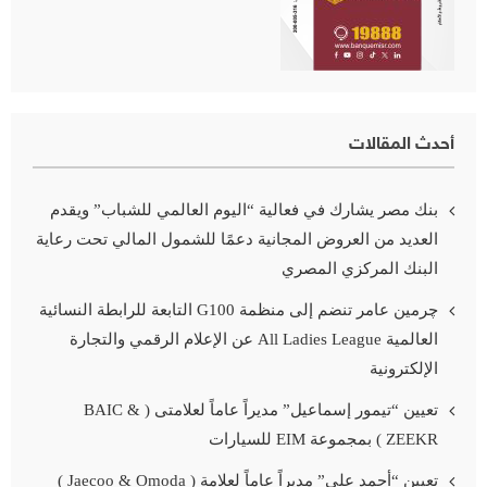
أحدث المقالات
بنك مصر يشارك في فعالية “اليوم العالمي للشباب” ويقدم
العديد من العروض المجانية دعمًا للشمول المالي تحت رعاية
البنك المركزي المصري
چرمين عامر تنضم إلى منظمة G100 التابعة للرابطة النسائية
العالمية All Ladies League عن الإعلام الرقمي والتجارة
الإلكترونية
تعيين “تيمور إسماعيل” مديراً عاماً لعلامتى ( BAIC &
ZEEKR ) بمجموعة EIM للسيارات
تعيين “أحمد على” مديراً عاماً لعلامة ( Jaecoo & Omoda )