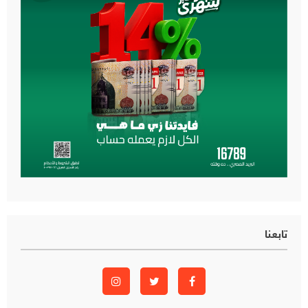
تابعنا