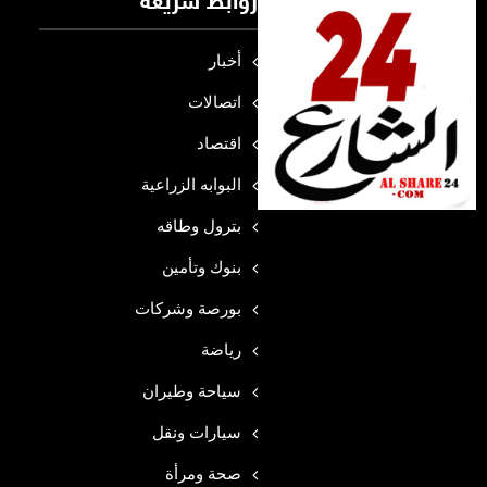
روابط سريعة
أخبار
اتصالات
اقتصاد
البوابه الزراعية
بترول وطاقه
بنوك وتأمين
بورصة وشركات
رياضة
سياحة وطيران
سيارات ونقل
صحة ومرأة