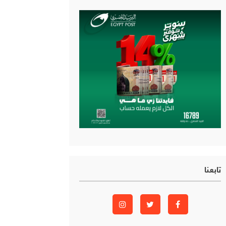
تابعنا