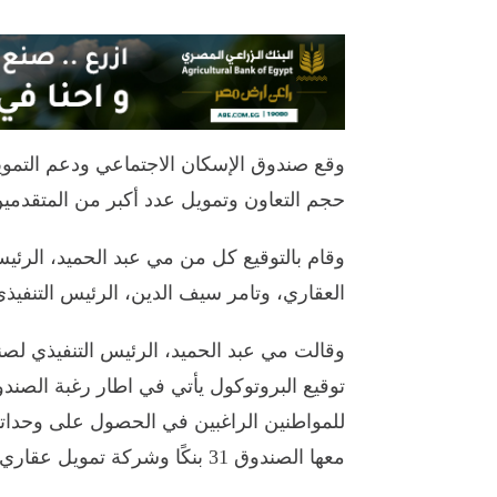
حجم التعاون وتمويل عدد أكبر من المتقدمين
وقام بالتوقيع كل من مي عبد الحميد، الرئي
العقاري، وتامر سيف الدين، الرئيس التنفيذي والع
وقالت مي عبد الحميد، الرئيس التنفيذي لصن
توقيع البروتوكول يأتي في اطار رغبة الصند
للمواطنين الراغبين في الحصول على وحداته
معها الصندوق 31 بنكًا وشركة تمويل عقاري.