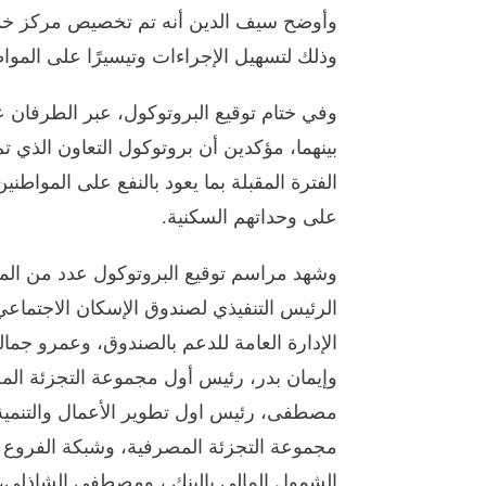
وأوضح سيف الدين أنه تم تخصيص مركز خدمة
وذلك لتسهيل الإجراءات وتيسيرًا على الموا
وفي ختام توقيع البروتوكول، عبر الطرفان عن 
بينهما، مؤكدين أن بروتوكول التعاون الذي تم
الفترة المقبلة بما يعود بالنفع على المو
على وحداتهم السكنية.
وشهد مراسم توقيع البروتوكول عدد من الم
الرئيس التنفيذي لصندوق الإسكان الاجتماعي
الشمول المالي بالبنك ، ومصطفى الشاذلي، رئيس