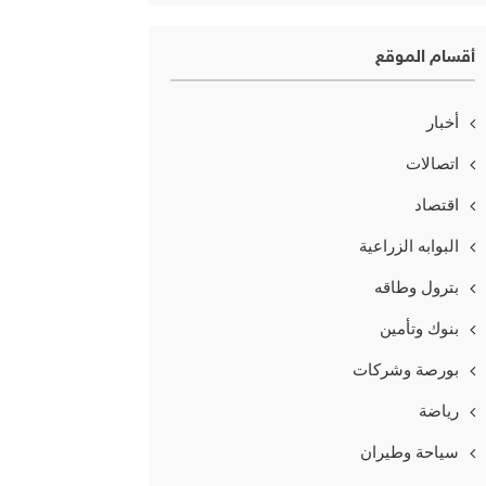
أقسام الموقع
أخبار
اتصالات
اقتصاد
البوابه الزراعية
بترول وطاقه
بنوك وتأمين
بورصة وشركات
رياضة
سياحة وطيران