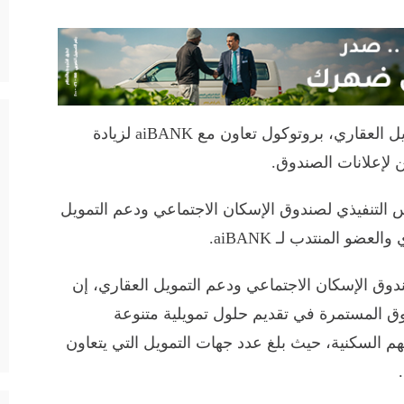
وقع صندوق الإسكان الاجتماعي ودعم التمويل العقاري، بروتوكول تعاون مع aiBANK لزيادة
 لإعلانات الصندوق.
س التنفيذي لصندوق الإسكان الاجتماعي ودعم التمويل
ضو المنتدب لـ aiBANK.
دوق الإسكان الاجتماعي ودعم التمويل العقاري، إن
وق المستمرة في تقديم حلول تمويلية متنوعة
م السكنية، حيث بلغ عدد جهات التمويل التي يتعاون