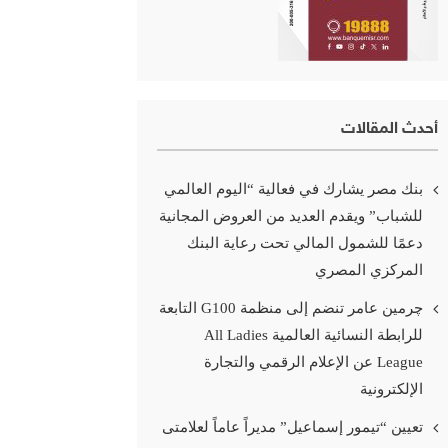
أحدث المقالات
بنك مصر يشارك في فعالية “اليوم العالمي
للشباب” ويقدم العديد من العروض المجانية
دعمًا للشمول المالي تحت رعاية البنك
المركزي المصري
چرمين عامر تنضم إلى منظمة G100 التابعة
للرابطة النسائية العالمية All Ladies
League عن الإعلام الرقمي والتجارة
الإلكترونية
تعيين “تيمور إسماعيل” مديراً عاماً لعلامتى