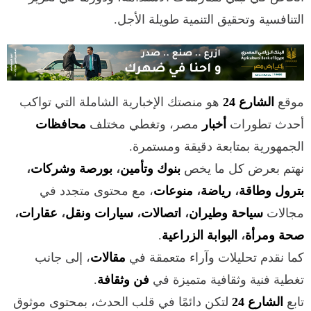
التنافسية وتحقيق التنمية طويلة الأجل.
موقع
الشارع 24
هو منصتك الإخبارية الشاملة التي تواكب
أحدث تطورات
أخبار
مصر، وتغطي مختلف
محافظات
الجمهورية بمتابعة دقيقة ومستمرة.
نهتم بعرض كل ما يخص
بنوك وتأمين
،
بورصة وشركات
،
بترول وطاقة
،
رياضة
،
منوعات
، مع محتوى متجدد في
مجالات
سياحة وطيران
،
اتصالات
،
سيارات ونقل
،
عقارات
،
صحة ومرأة
،
البوابة الزراعية
.
كما نقدم تحليلات وآراء متعمقة في
مقالات
، إلى جانب
تغطية فنية وثقافية متميزة في
فن وثقافة
.
تابع
الشارع 24
لتكن دائمًا في قلب الحدث، بمحتوى موثوق