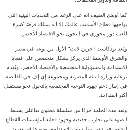
كما أوضح الضيف انه على الرغم من التحديات البيئية التي
يواجهها قطاع الأسمنت عالميًا، إلا أنه يمتلك فرصًا كبيرة
للعب دور محوري في التحول نحو الاقتصاد الأخضر.
ويُعد بودكاست “جرين لايت” الأول من نوعه في مصر
والشرق الأوسط الذي يركز بشكل متخصص على قضايا
الاستدامة والمسؤولية المجتمعية والاقتصاد الأخضر، ويُقدم
برعاية وزارة البيئة المصرية ومجموعة إي إف جي القابضة،
في إطار دعم جهود التوعية المجتمعية بالتحول نحو مستقبل
أكثر استدامة.
وتعد هذه الحلقة جزءًا من سلسلة محتوى تفاعلي يسلط
الضوء على تجارب حقيقية وجهود فعلية لمؤسسات القطاع
الخاص في تبني ممارسات الاستدامة، ودورها في تعزيز