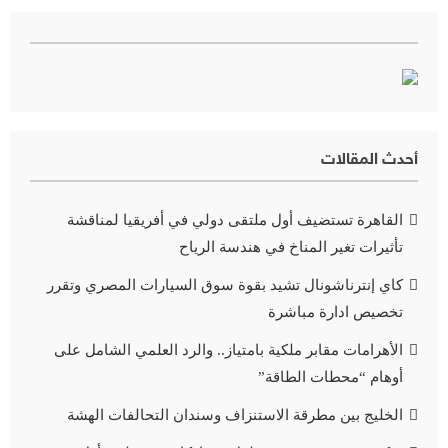
أحدث المقالات
القاهرة تستضيف أول ملتقى دولي في أفريقيا لمناقشة
تأثيرات تغير المناخ في هندسة الرياح
كاي إنترناشونال تشيد بقوة سوق السيارات المصري وتقرر
تخصيص ادارة مباشرة
الأهرامات مقابر ملكية بامتياز.. والرد العلمي الشامل على
أوهام “محطات الطاقة”
الخليج بين مطرقة الاستنزاف وسندان التحالفات الهشة