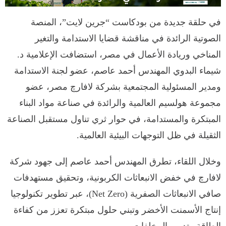
في حلقة جديدة من بودكاست “جرين لايت”، المنصة
الصوتية الرائدة في مناقشة قضايا الاستدامة والتغير
المناخي وريادة الأعمال في مصر، استضافت الإعلامية د.
شيماء البدوي المهندس أحمد عاصم، عضو لجنة الاستدامة
ومدير المسئولية المجتمعية بشركة لافارچ مصر، عضو
مجموعة هولسيم العالمية والرائدة في صناعة مواد البناء
المبتكرة والمستدامة، في حوار ثري تناول مستقبل الصناعة
الثقيلة في ظل التوجهات البيئية العالمية.
وخلال اللقاء، تطرق المهندس أحمد عاصم إلى جهود شركة
لافارچ في خفض الانبعاثات الكربونية، وتحقيق مستهدفات
صافي الانبعاثات الصفرية (Net Zero)، عبر تطوير تكنولوجيا
إنتاج الأسمنت الأخضر وتبني حلول مبتكرة تعزز من كفاءة
الطاقة وتدوير المخلفات.