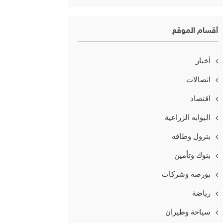
أقسام الموقع
أخبار
اتصالات
اقتصاد
البوابه الزراعية
بترول وطاقه
بنوك وتأمين
بورصة وشركات
رياضة
سياحة وطيران