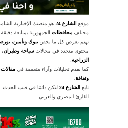
موقع
الشارع 24
هو منصتك الإخبارية الشام
مختلف
محافظات
الجمهورية بمتابعة دقيقة
نهتم بعرض كل ما يخص
بنوك وتأمين
،
بورص
محتوى متجدد في مجالات
سياحة وطيران
،
ا
الزراعية
.
كما نقدم تحليلات وآراء متعمقة في
مقالات
،
وثقافة
.
تابع
الشارع 24
لتكن دائمًا في قلب الحدث،
القارئ المصري والعربي.