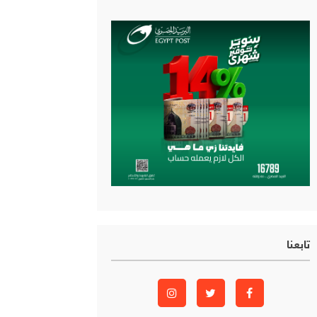
تابعنا