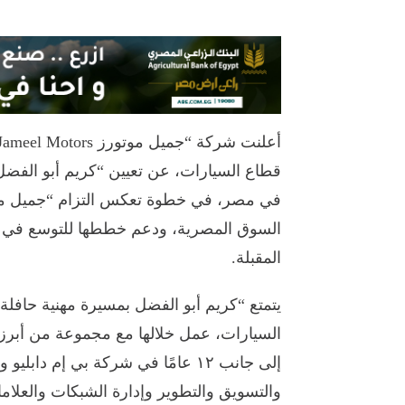
قطاع السيارات، عن تعيين “كريم أبو الفضل
في مصر، في خطوة تعكس التزام “جميل موت
السوق المصرية، ودعم خططها للتوسع في مج
المقبلة.
يتمتع “كريم أبو الفضل بمسيرة مهنية حافلة
السيارات، عمل خلالها مع مجموعة من أبرز ا
إلى جانب ١٢ عامًا في شركة بي إم 
والتسويق والتطوير وإدارة الشبكات والعلاما