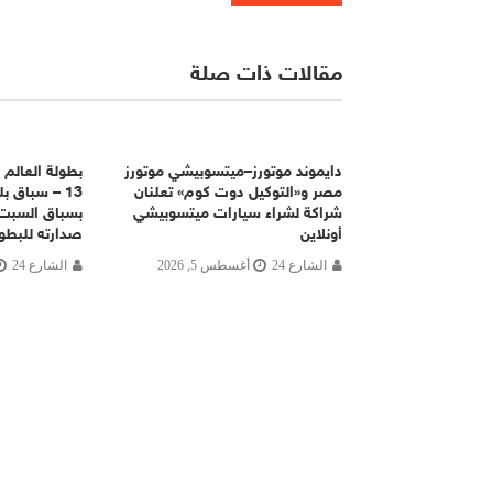
مقالات ذات صلة
دايموند موتورز–ميتسوبيشي موتورز
مصر و«التوكيل دوت كوم» تعلنان
13 – سباق ب
شراكة لشراء سيارات ميتسوبيشي
بسباق السبت 
أونلاين
صدارته للبطو
الشارع 24
أغسطس 5, 2026
الشارع 24