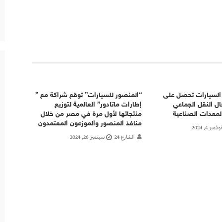
 السيارات تحصل على
“المنصور للسيارات” توقع شراكة مع ”
 النقل الجماعي
إطارات ماتادور” العالمية لتوزيع
لمعدات الصناعية
منتجاتها لأول مرة في مصر من خلال
منافذ المنصور والموزعون المعتمدون
نوفمبر 4, 2024
الشارع 24
سبتمبر 26, 2024