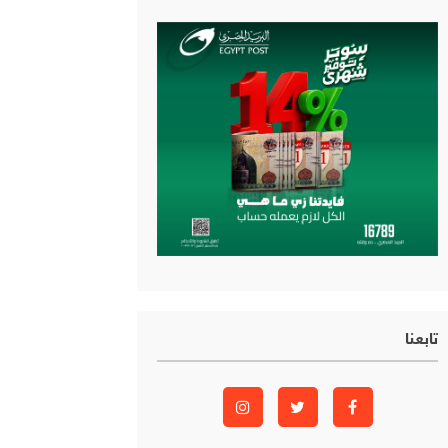
تابعنا