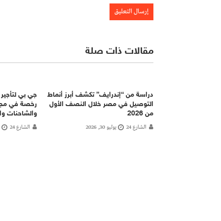
مقالات ذات صلة
دراسة من “إندرايف” تكشف أبرز أنماط
جي بي لتأجير
التوصيل في مصر خلال النصف الأول
رخصة في مجال
من 2026
والشاحنات وا
الشارع 24
يوليو 30, 2026
الشارع 24