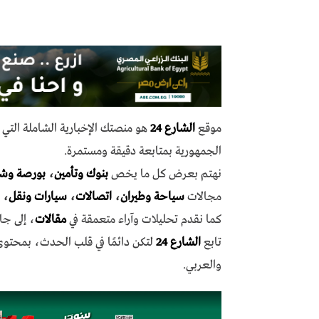
موقع
الشارع 24
هو منصتك الإخبارية الشاملة الت
الجمهورية بمتابعة دقيقة ومستمرة.
نهتم بعرض كل ما يخص
بنوك وتأمين
،
بورصة وش
مجالات
سياحة وطيران
،
اتصالات
،
سيارات ونقل
،
كما نقدم تحليلات وآراء متعمقة في
مقالات
، إلى جا
تابع
الشارع 24
لتكن دائمًا في قلب الحدث، بمحتو
والعربي.