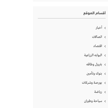
أقسام الموقع
أخبار
اتصالات
اقتصاد
البوابه الزراعية
بترول وطاقه
بنوك وتأمين
بورصة وشركات
رياضة
سياحة وطيران