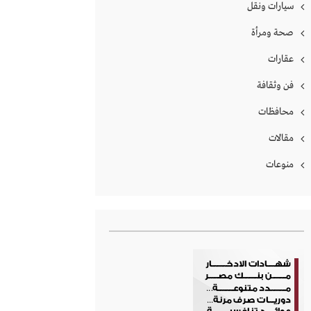
سيارات ونقل
صحة ومرأة
عقارات
فن وثقافة
محافظات
مقالات
منوعات