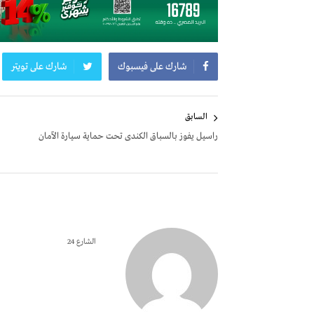
شارك على فيسبوك
شارك على تويتر
تصفّح
السابق
المقالات
راسيل يفوز بالسباق الكندى تحت حماية سيارة الآمان
الشارع 24