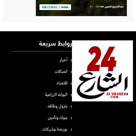
روابط سريعة
أخبار
اتصالات
اقتصاد
البوابه الزراعية
بترول وطاقه
بنوك وتأمين
بورصة وشركات