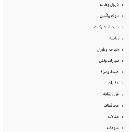
بترول وطاقه
بنوك وتأمين
بورصة وشركات
رياضة
سياحة وطيران
سيارات ونقل
صحة ومرأة
عقارات
فن وثقافة
محافظات
مقالات
منوعات