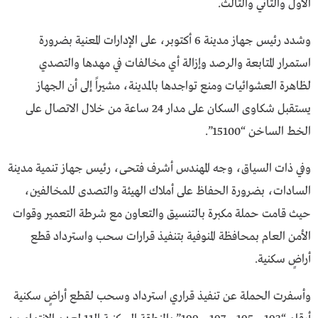
الأول والثاني والثالث.
وشدد رئيس جهاز مدينة 6 أكتوبر، على الإدارات المعنية بضرورة
استمرار المتابعة والرصد وإزالة أي مخالفات في مهدها والتصدي
لظاهرة العشوائيات ومنع تواجدها بالمدينة، مشيراً إلى أن الجهاز
يستقبل شكاوى السكان على مدار 24 ساعة من خلال الاتصال على
الخط الساخن “15100”.
وفي ذات السياق، وجه المهندس أشرف فتحى، رئيس جهاز تنمية مدينة
السادات، بضرورة الحفاظ على أملاك الهيئة والتصدى للمخالفين،
حيث قامت حملة مكبرة بالتنسيق والتعاون مع شرطة التعمير وقوات
الأمن العام بمحافظة المنوفية بتنفيذ قرارات سحب واسترداد قطع
أراضٍ سكنية.
وأسفرت الحملة عن تنفيذ قراري استرداد وسحب لقطع أراضٍ سكنية