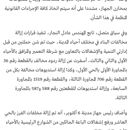
بمخازن الجهاز، مشددا على أنه سيتم اتخاذ كافة الإجراءات القانونية
المنظمة في هذا الشأن.
وفي سياق متصل، تابع المهندس عادل النجار، تنفيذ قرارات إزالة
مخالفات البناء في مختلف أحياء المدينة، حيث تم شن حملتين من قبل
إدارتي التنمية والإشغالات بالتعاون مع شرطة التعمير والمرافق بالأحياء
الأول والثاني والثالث، أسفرت عن إزالة ردود مخالف بالقطعة رقم 36
بالمجاورة الأولى بالحي الأول، وكذا إزالة استديوهات مخالفة بكل من
القطعة رقم 706 المجاورة الثالثة، والقطعة رقم 1519 بالمجاورة
السابعة، وإزالة استديوهات للقطعتين رقم 588 و587 بالمجاورة
الثالثة.
وأضاف رئيس جهاز مدينة 6 أكتوبر، أنه تم إزالة مخلفات الفرز بالحي
العاشر ورفع إشغالات الباعة الجائلين من الشوارع الرئيسية بالأحياء