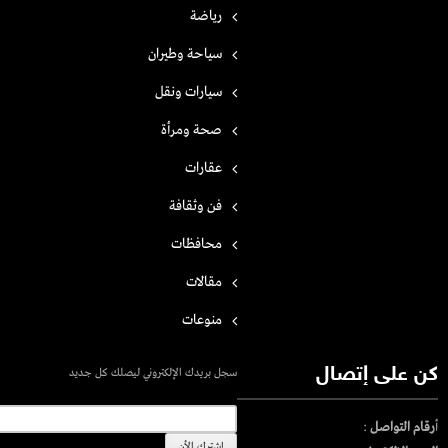
رياضة
سياحة وطيران
سيارات ونقل
صحة ومرأة
عقارات
فن وثقافة
محافظات
مقالات
منوعات
كن على إتصال
سجل بريدك الإلكتروني ليصلك كل جديد
أ
رقام التواصل
: