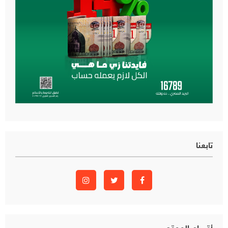
تابعنا