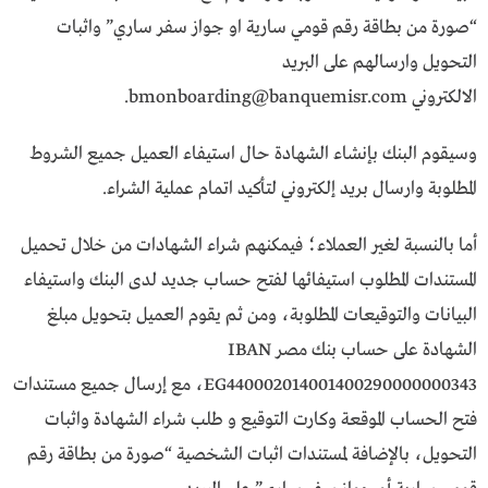
“صورة من بطاقة رقم قومي سارية او جواز سفر ساري” واثبات
التحويل وارسالهم على البريد
الالكتروني
bmonboarding@banquemisr.com
.
وسيقوم البنك بإنشاء الشهادة حال استيفاء العميل جميع الشروط
المطلوبة وارسال بريد إلكتروني لتأكيد اتمام عملية الشراء.
أما بالنسبة لغير العملاء؛ فيمكنهم شراء الشهادات من خلال تحميل
المستندات المطلوب استيفائها لفتح حساب جديد لدى البنك واستيفاء
البيانات والتوقيعات المطلوبة، ومن ثم يقوم العميل بتحويل مبلغ
الشهادة على حساب بنك مصر IBAN
EG440002014001400290000000343، مع إرسال جميع مستندات
فتح الحساب الموقعة وكارت التوقيع و طلب شراء الشهادة واثبات
التحويل، بالإضافة لمستندات اثبات الشخصية “صورة من بطاقة رقم