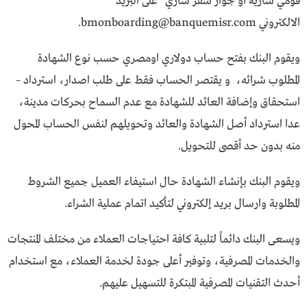
قومي سارية أو جواز سفر ساري” على البريد
الالكتروني
bmonboarding@banquemisr.com
.
ويقوم البنك بفتح حساب دولاري اومصري حسب نوع الشهادة
المطلوب شرائه، و يقتصر الحساب فقط على طلب اصدار، استرداد –
استحقاق وإضافة العائد للشهادة مع عدم السماح بحركات مدينة،
عدا استرداد أصل الشهادة والعائد وتحويلهم لنفس الحساب المحول
منه بدون حد أقصى للتحويل.
ويقوم البنك بإنشاء الشهادة حال استيفاء العميل جميع الشروط
المطلوبة وارسال بريد إلكتروني لتأكيد اتمام عملية الشراء.
ويسعى البنك دائماً لتلبية كافة احتياجات العملاء من مختلف المنتجات
والخدمات المصرفية، وتوفير أعلى جودة لخدمة العملاء، مع استخدام
أحدث التقنيات المصرفية المبتكرة للتسهيل عليهم.