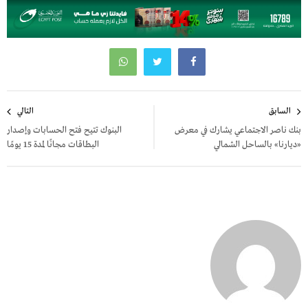
تصفّح
السابق
التالي
المقالات
بنك ناصر الاجتماعي يشارك في معرض
البنوك تتيح فتح الحسابات وإصدار
«ديارنا» بالساحل الشمالي
البطاقات مجانًا لمدة 15 يومًا