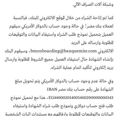
وشبكة آلات الصراف الآلي.
كما تم إتاحة الشراء من خلال الموقع الالكتروني للبنك، فبالنسبة
لعملاء بنك مصر؛ في حالة وجود حساب بالدولار الأمريكي سيقوم
العميل بتحميل نموذج طلب الشراء واستيفاء البيانات والتوقيعات
المطلوبة وارساله على البريد
الالكتروني
bmonboarding@banquemisr.com
، وسيقوم البنك
بإنشاء الشهادة حال استيفاء العميل جميع الشروط المطلوبة وارسال
بريد إلكتروني لتأكيد اتمام عملية الشراء.
وفي حالة عدم وجود حساب بالدولار الأمريكي يتم تحويل مبلغ
الشهادة على رقم حساب بنك مصر IBAN
EG440002014001400290000000343، هذا مع تحميل نموذج
طلب فتح حساب دولاري ونموذج طلب شراء الشهادة واستيفاء
البيانات والتوقيعات المطلوبة وارفاقهم مع مستندات اثبات الشخصية