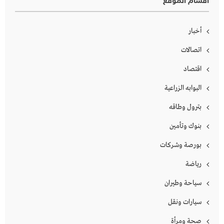
أقسام الموقع
أخبار
اتصالات
اقتصاد
البوابه الزراعية
بترول وطاقه
بنوك وتأمين
بورصة وشركات
رياضة
سياحة وطيران
سيارات ونقل
صحة ومرأة