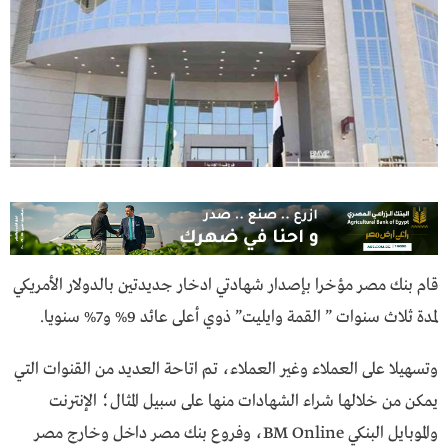
قام بنك مصر مؤخرا بإصدار شهادتي ادخار جديدتين بالدولار الأمريكي
لمدة ثلاث سنوات ” القمة وايليت” ذوي أعلى عائد 9% و7% سنويا.
وتسهيلا على العملاء وغير العملاء، تم اتاحة العديد من القنوات التي
يمكن من خلالها شراء الشهادات منها على سبيل المثال؛ الإنترنت
والموبايل البنكي BM Online، وفروع بنك مصر داخل وخارج مصر