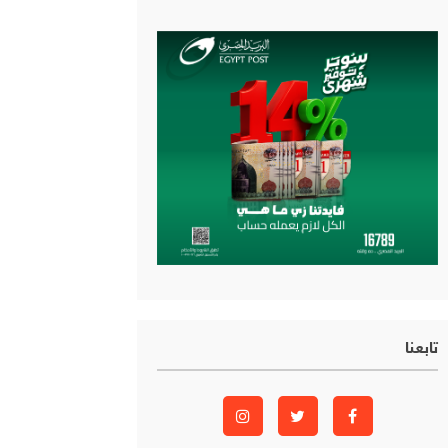
تابعنا