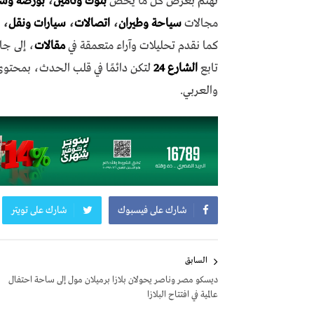
نهتم بعرض كل ما يخص
بنوك وتأمين
،
بورصة وش
مجالات
سياحة وطيران
،
اتصالات
،
سيارات ونقل
،
كما نقدم تحليلات وآراء متعمقة في
مقالات
، إلى جا
تابع
الشارع 24
لتكن دائمًا في قلب الحدث، بمحتو
والعربي.
شارك على فيسبوك
شارك على تويتر
تصفّح
السابق
المقالات
ديسكو مصر وناصر يحولان بلازا برميلان مول إلى ساحة احتفال
عالمية في افتتاح البلازا