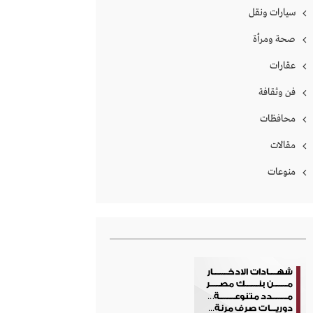
سيارات ونقل
صحة ومرأة
عقارات
فن وثقافة
محافظات
مقالات
منوعات