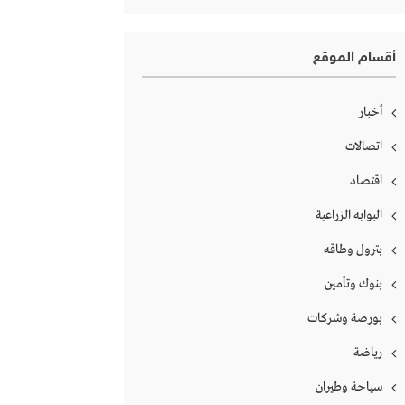
أقسام الموقع
أخبار
اتصالات
اقتصاد
البوابه الزراعية
بترول وطاقه
بنوك وتأمين
بورصة وشركات
رياضة
سياحة وطيران