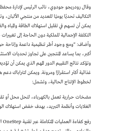
وقال رودريجو جودوي، نائب الرئيس لإدارة محفظة ا
التكاليف تحديًا يوميًا للعديد من منتجي الألبان، و
يمكن أن تسهم في تقليل استهلاك الطاقة والمياه وال
التكلفة الإجمالية للملكية دون الحاجة إلى تغييرات
وأضاف: “ومع وجود أطر تنظيمية داعمة وإتاحة حو
أكبر، بما يساعد المنتجين على تجاوز تحديات الاستثما
وتؤكد نتائج التقييم الدور المهم الذي يمكن أن تؤ
غذائية أكثر استقرارًا ومرونة. ويمكن لتتراباك دعم
لخطوط الإنتاج الحالية، وتشمل:
مضخات حرارية تعمل بالكهرباء، لتحل محل أو تقلل 
الغلايات وأنظمة التبريد، بهدف خفض استهلاك الوقو