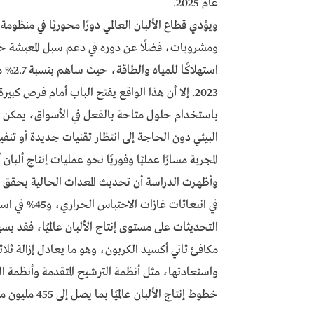
عام 2025.
ويؤدي قطاع الألبان العالمي دورًا محوريًا في منظوم
ومشروبات، فضلًا عن دوره في دعم سبل المعيشة حول
استهلا
2023. إلا أن هذا الواقع يفتح الباب أمام فرص ك
باستخدام حلول متاحة بالفعل في الأسواق، يمكن ل
البيئي دون الحاجة إلى انتظار تقنيات جديدة أو تن
المجربة مسارًا عمليًا وفوريًا نحو عمليات إنتاج ألبان
مكافئ ثاني أكسيد الكربون، وهو ما يعادل إزالة ثلاثة
خطوط إنتاج الألبان عالميًا بما يصل إلى 455 مليون متر مكعب سنويًا.