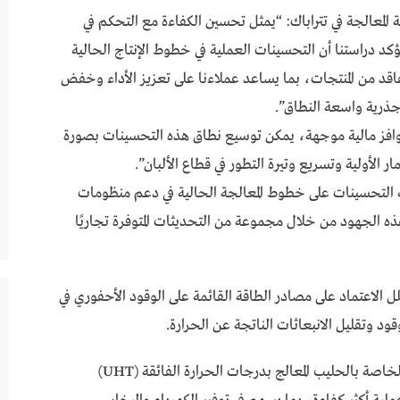
لمعالجة في تتراباك: “يمثل تحسين الكفاءة مع التحكم في
تؤكد دراستنا أن التحسينات العملية في خطوط الإنتاج الحالية
فاقد من المنتجات، بما يساعد عملاءنا على تعزيز الأداء وخفض
 جذرية واسعة النطاق”.
افز مالية موجهة، يمكن توسيع نطاق هذه التحسينات بصورة
ر الأولية وتسريع وتيرة التطور في قطاع الألبان”.
ديه التحسينات على خطوط المعالجة الحالية في دعم منظومات
 هذه الجهود من خلال مجموعة من التحديثات المتوفرة تجاريًا
الاعتماد على مصادر الطاقة القائمة على الوقود الأحفوري في
د وتقليل الانبعاثات الناتجة عن الحرارة.
رفع كفاءة العمليات المتكاملة عبر تقنية OneStep الخاصة بالحليب المعالج بدرجات الحرارة الفائقة (UHT)