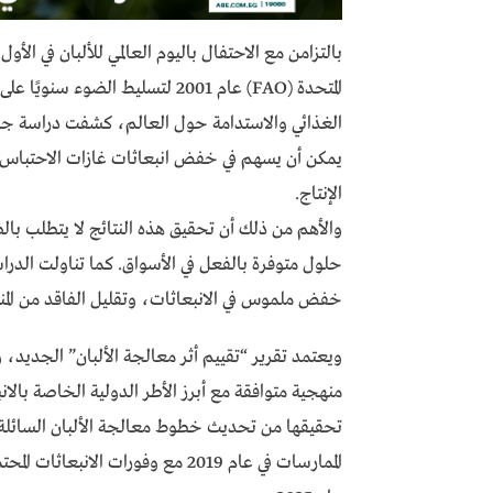
بالتزامن مع الاحتفال باليوم العالمي للألبان في الأو
المتحدة (FAO) عام 2001 لتسليط ال
الغذائي والاستدامة حول العالم، كشفت دراسة جديد
الإنتاج.
والأهم من ذلك أن تحقيق هذه النتائج لا يتطلب با
حلول متوفرة بالفعل في الأسواق. كما تناولت الدر
خفض ملموس في الانبعاثات، وتقليل الفاقد من ال
منهجية متوافقة مع أبرز الأطر الدولية الخاصة بالان
تحقيقها من تحديث خطوط معالجة الألبان السائلة 
الممارسات في عام 2019 مع وفورات ا