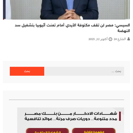
السيسي: مصر لن تقف مكتوفة الأيدي أمام تعنت أثيوبيا بتشغيل سد
النهضة
الشارع 24
أكتوبر 12, 2025
البحث
عن: