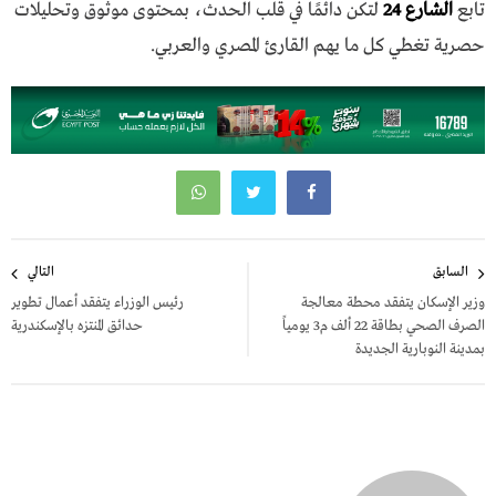
تابع
الشارع 24
لتكن دائمًا في قلب الحدث، بمحتوى موثوق وتحليلات
حصرية تغطي كل ما يهم القارئ المصري والعربي.
تصفّح
السابق
التالي
المقالات
وزير الإسكان يتفقد محطة معالجة
رئيس الوزراء يتفقد أعمال تطوير
الصرف الصحي بطاقة 22 ألف م3 يومياً
حدائق المنتزه بالإسكندرية
بمدينة النوبارية الجديدة