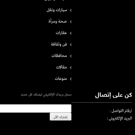
سيارات ونقل
صحة ومرأة
عقارات
فن وثقافة
محافظات
مقالات
منوعات
كن على إتصال
سجل بريدك الإلكتروني ليصلك كل جديد
أ
رقام التواصل
:
البريد الإلكترونى :