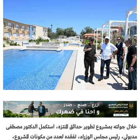
خلال جولته بمشروع تطوير حدائق المنتزه، استكمل الدكتور مصطفى
مدبولي، رئيس مجلس الوزراء، تفقده لعدد من مكونات المشروع،