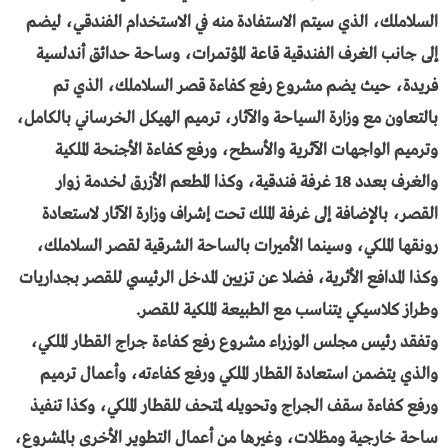
السلاملك، الذي سيتم الاستفادة منه في الاستخدام الفندقي، ليضم
إلى جانب الغرف الفندقية قاعة المؤتمرات، وساحة حدائق أندلسية
فريدة، حيث يضم مشروع رفع كفاءة قصر السلاملك، الذي تم
بالتعاون مع وزارة السياحة والآثار، ترميم الهيكل الخرساني بالكامل،
وترميم الواجهات الآثرية والأسطح، ورفع كفاءة الأجنحة الملكية
والغرف بعدد 18 غرفة فندقية، وكذا المطعم الأزرق لخدمة زوار
القصر، بالإضافة إلى غرفة الملك تحت إشراف وزارة الآثار لاستعادة
رونقها الملكي، وسينما الأميرات بالساحة الشرقية لقصر السلاملك،
وكذا المدافع الأثرية، فضلا عن تزيين المدخل الرئيسي للقصر بجداريات
وطراز كلاسيكي يتناسب مع الطبيعة الملكية للقصر.
وتفقد رئيس مجلس الوزراء مشروع رفع كفاءة جراج القطار الملكي،
والذي يتضمن استعادة القطار الملكي ورفع كفاءته، وأعمال ترميم
ورفع كفاءة سقف الجراج وتحويله لمتحف للقطار الملكي، وكذا تنفيذ
ساحة خارجية ومظلات، وغيرها من أعمال التطوير الأخرى بالمشروع،