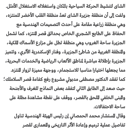
الشاى لتنشيط الحركة السياحية بالمكان واستغلاله الاستغلال الأمثل.
ولفت إلى أن منطقة جزيرة الشاى تعدُ منطقة القلب الأخضر للمنتزه،
وهي منطقة زراعية مقامة على أحدث التصميمات الهندسية مع
الحفاظ على الطابع الشجري الخاص بحدائق قصر المنتزه، كما تشمل
الجزيرة ساحة الغروب وهي منطقة تطل على مزارع الأسماك الملكية،
والمنطقة الغربية من شاطئ الجزيرة، وفنار الإسكندرية الأثري، وتتميز
الجزيرة بإطلالة مباشرة لمناطق الألعاب الرياضية والخدمات البحرية،
مما يجعلها اختيارا مناسبا للاستجمام، ووجهة مميزة لزوار المنتزه.
كما تفقد الدكتور مصطفى مدبولي مشروع رفع كفاءة قصر السلاملك؛
حيث صعد إلى الطابق الثاني لتفقد بعض النماذج للغرف والأجنحة
والمبنى الخلفي الملحق بالقصر، ووقف على نقطة مشاهدة مطلة على
ساحة الاحتفالات.
وقال المستشار محمد الحمصاني إن رئيس الهيئة الهندسية تناول
تفاصيل عملية ترميم وإعادة الأثر التاريخي والمعماري لقصر