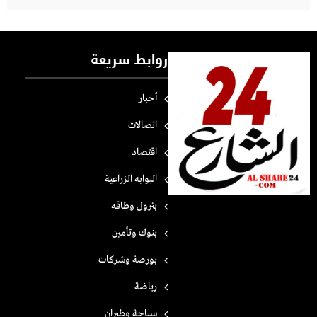
روابط سريعة
أخبار
اتصالات
اقتصاد
البوابه الزراعية
بترول وطاقه
بنوك وتأمين
بورصة وشركات
رياضة
سياحة وطيران