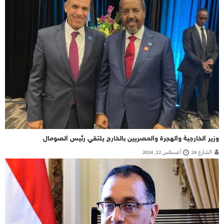
وزير الخارجية والهجرة والمصريين بالخارج يلتقي رئيس الصومال
الشارع 24
أغسطس 12, 2024