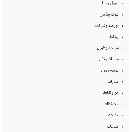
بترول وطاقه
بنوك وتأمين
بورصة وشركات
رياضة
سياحة وطيران
سيارات ونقل
صحة ومرأة
عقارات
فن وثقافة
محافظات
مقالات
منوعات