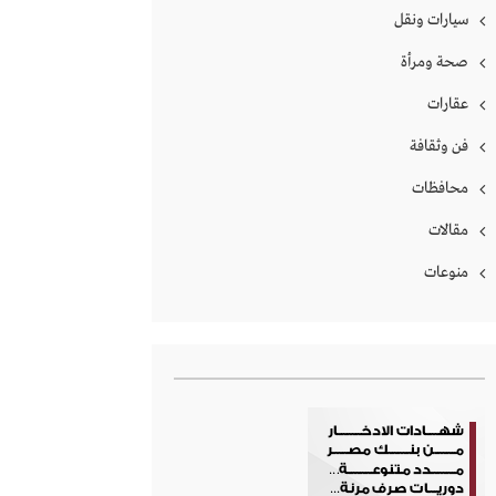
سيارات ونقل
صحة ومرأة
عقارات
فن وثقافة
محافظات
مقالات
منوعات