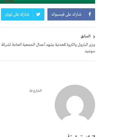
شارك على فيسبوك
شارك على تويتر
تصفّح
السابق
المقالات
وزير البترول والثروة المعدنية يشهد أعمال الجمعية العامة لشركة
سوميد
الشارع 24