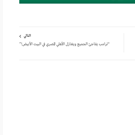
التالي
“ترامب يفاجئ الجميع ويغازل الأهلي المصري في البيت الأبيض!”