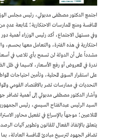
اجتمع الدكتور مصطفى مدبولي، رئيس مجلس الوزرا
المنافسة ومنع الممارسات الاحتكارية؛ لمتابعة عددٍ 
وفي مستهل الاجتماع، أكد رئيس الوزراء أهمية دور
احتكارية في هذه الفترة، والتعامل معها بحسم، و
مشدداً على أن الدولة لن تسمح بأي تلاعب في أسع
ندرة في المعروض أو رفع الأسعار، لاسيما في ظل الظ
على استقرار السوق المحلية، وتأمين احتياجات المو
التحديات في ممارسات تضر بالاقتصاد القومي والموا
وأشار الدكتور مصطفى مدبولي إلى أهمية تضافر جهود
السيد الرئيس عبدالفتاح السيسي، رئيس الجمهوري
يتعلق بالإنفاذ الفعال للقانون وتطوير آليات الرصد 
تضافر الجهود لترسيخ مبادئ المنافسة العادلة، بما 