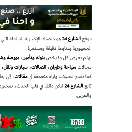
موقع
الشارع 24
هو منصتك الإخبارية الشاملة الت
الجمهورية بمتابعة دقيقة ومستمرة.
نهتم بعرض كل ما يخص
بنوك وتأمين
،
بورصة وش
مجالات
سياحة وطيران
،
اتصالات
،
سيارات ونقل
،
كما نقدم تحليلات وآراء متعمقة في
مقالات
، إلى جا
تابع
الشارع 24
لتكن دائمًا في قلب الحدث، بمحتو
والعربي.