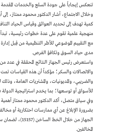
تنعكس إيجاباً على جودة السلع والخدمات المقدمة 
وخلال الاجتماع، أشار الدكتور محمود ممتاز، إلى أ
كمية تهدف إلى تحديد العوائق وقياس الحياد التناف
منهجية علمية تقوم على عدة خطوات رئيسية، تبدأ ب
مع التقييم الموضوعي للأطر التنظيمية من قِبل إدا
مدى حياد السوق وتكافؤ الفرص.
واستعرض رئيس الجهاز النتائج المحققة في عدد من ا
والاتصالات والسكر؛ مؤكداً أن هذه القياسات تمت 
والضريبي، والمديونيات، والمشتريات العامة، وذلك
للأسواق أو توسعها؛ بما يخدم استراتيجية الدولة ف
وفي سياق متصل، أكد الدكتور محمود ممتاز أهمية ال
بضرورة الإبلاغ عن أي ممارسات احتكارية أو مخالف
الجهاز من خلال ال
المخالفين.