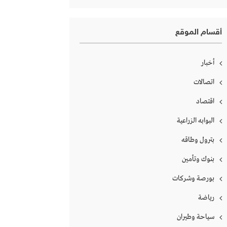
أقسام الموقع
أخبار
اتصالات
اقتصاد
البوابه الزراعية
بترول وطاقه
بنوك وتأمين
بورصة وشركات
رياضة
سياحة وطيران