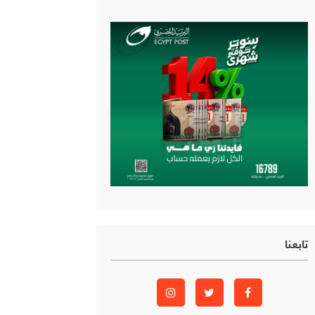
تابعنا