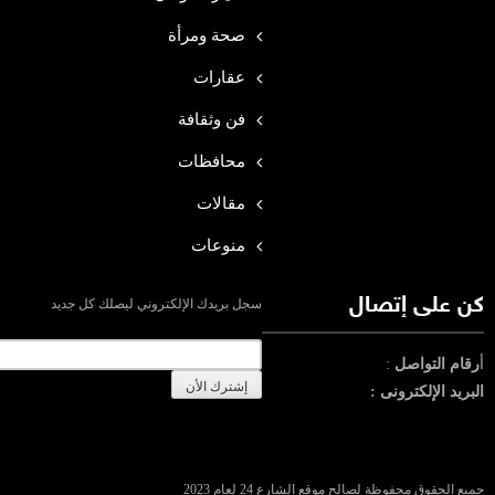
صحة ومرأة
عقارات
فن وثقافة
محافظات
مقالات
منوعات
كن على إتصال
سجل بريدك الإلكتروني ليصلك كل جديد
أ
رقام التواصل
:
البريد الإلكترونى :
جميع الحقوق محفوظة لصالح موقع الشارع 24 لعام 2023