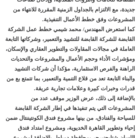
جديدة، مع الالتزام بالجداول الزمنية المقررة للانتهاء من
المشروعات وفق خطط الأعمال التنفيذية.
كما استعرض المهندس/ محمد شيمي خطط عمل الشركة
القابضة للشركة القابضة للتشييد والتعمير، وشركاتها التابعة
العاملة في مجالات المقاولات والتطوير العقاري والإسكان،
ومؤشرات الأداء وحجم الأعمال والمشروعات والتحديات
الراهنة والفرص الاستثمارية، مؤكدا أن شركات التشييد
والبناء التابعة تعد من قلاع التنمية والتعمير، بما تتمتع بع من
قدرات وخبرات كبيرة وعلامات تجارية عريقة.
بالإضافة إلى ذلك، عرض الوزير موقف عدد من
المشروعات التي يتم تنفيذها في إطار الشركة القابضة
للسياحة والفنادق، من بينها مشروع فندق الكونتيننتال ضمن
إحياء وتطوير القاهرة الخديوية، ومشروع امتداد فندق
اللسان شتايجنبرجر بمحافظة دمياط، بالإضافة لمشروع