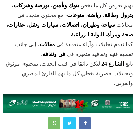
نهتم بعرض كل ما يخص
بنوك وتأمين
،
بورصة وشركات
،
بترول وطاقة
،
رياضة
،
منوعات
، مع محتوى متجدد في
مجالات
سياحة وطيران
،
اتصالات
،
سيارات ونقل
،
عقارات
،
صحة ومرأة
،
البوابة الزراعية
.
كما نقدم تحليلات وآراء متعمقة في
مقالات
، إلى جانب
تغطية فنية وثقافية متميزة في
فن وثقافة
.
تابع
الشارع 24
لتكن دائمًا في قلب الحدث، بمحتوى موثوق
وتحليلات حصرية تغطي كل ما يهم القارئ المصري
والعربي.