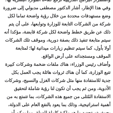
وفي هذا الإطار، أشار الدكتور مصطفى مدبولي إلى ضرورة
وضع مستهدفات محددة من خلال رؤية واضحة تماما لكل
شركة من الشركات التابعة للوزارة وتوابعها، على أن يتم
ذلك عن طريق خطط واضحة لكل شركة قابضة، مؤكدا أنه
سيتم متابعة تنفيذ ذلك بصفة دورية، وموقف تلك الشركات
أولا بأول، كما سيتم تنظيم زيارات ميدانية لها؛ لمتابعة
الموقف ومستجداته على أرض الواقع.
وأضاف رئيس الوزراء: هناك ملفات ضخمة وشركات كبيرة
تتبع الوزارة، كما أن هناك ثروات هائلة يجب العمل بكل
جدية للاستفادة منها مثل شركات الغزل والنسيج، وشركات
الأدوية، ومن ثم يجب أن تكون لنا رؤية شاملة لتحقيق
الاستفادة المُثلى من جميع هذه الشركات، بما تتمتع به من
أهمية استراتيجية، وذلك بما يعود بالنفع العام على الدولة،
بحيث يتم تحديد ما هو ملكية كاملة للدولة، وما يمكن أن