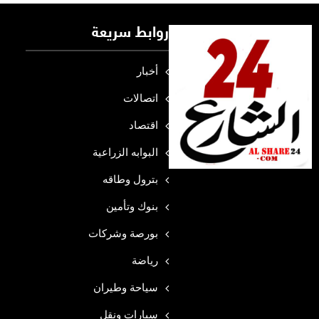
روابط سريعة
أخبار
اتصالات
اقتصاد
البوابه الزراعية
بترول وطاقه
بنوك وتأمين
بورصة وشركات
رياضة
سياحة وطيران
سيارات ونقل