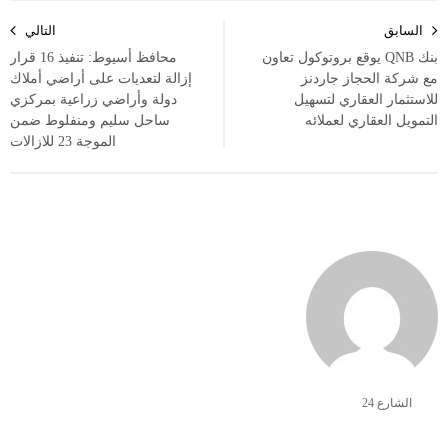
تصفّح
السابق
التالي
المقالات
بنك QNB يوقع بروتوكول تعاون
محافظ أسيوط: تنفيذ 16 قرار
مع شركة الحجاز جاردنز
إزالة لتعديات على أراضي أملاك
للاستثمار العقاري لتسهيل
دولة وأراضي زراعية بمركزي
التمويل العقاري لعملائه
ساحل سليم ومنفلوط ضمن
الموجة 23 للازالات
الشارع 24