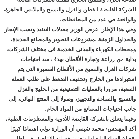
للشركة القابضة للقطن والغزل والنسيج والملابس الجاهزة،
والواقعة في عدد من المحافظات.
وفي هذا الإطار، عرض الوزير معدلات التنفيذ ونسب الإنجاز
والجداول الزمنية لمشروعات التطوير والمصانع الجديدة،
ومحطات الكهرباء والمباني الخدمية في مختلف الشركات،
بداية من زراعة وتجارة الأقطان بهدف سد احتياجات
شركات الغزل والنسيج من الأقطان القصيرة التي يتم
استيرادها من الخارج وتخفيف الضغط على طلب العملة
الصعبة، مرورا بالعمليات التصنيعية من الحليج والغزل
والنسيج والصباغة والتجهيز، وصولا إلى المنتج النهائي، إلى
جانب احتياجات المصانع من المواد الخام.
وفيما يتعلق بالشركة القابضة للأدوية والمستلزمات الطبية،
أكد المهندس/ محمد شيمي أن الوزارة تولي اهتمامًا كبيرًا
بقطاع الدواء التابع لها وتعزيز قدراته الإنتاجية، في إطار