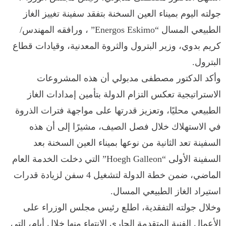
جولته اليوم بميناء العين السخنة بتفقد سفينة تغييز الغاز
الطبيعي المسال “Energos Eskimo” ، ورافقه المهندس/
كريم بدوي، وزير البترول والثروة المعدنية، وقيادات قطاع
البترول.
وأكد الدكتور مصطفى مدبولي أن هذه المشروعات
الاستراتيجية تعكس التزام الدولة بتأمين إمدادات الغاز
الطبيعي محليًا، وتعزيز قدرتها على مواجهة فترات الذروة
في الاستهلاك خلال فصل الصيف، مشيرًا إلى أن هذه
السفينة تعد الثانية من نوعها بميناء العين السخنة بعد
السفينة الأولى “Hoegh Galleon” التي دخلت الخدمة العام
الماضي، ضمن خطة الدولة لتشغيل 4 سفن لزيادة قدرات
استيراد الغاز الطبيعي المسال.
وخلال جولته التفقدية، اطلع رئيس مجلس الوزراء على
الأعمال الفنية المتقدمة الجاري الانتهاء منها خلال أيام، التي