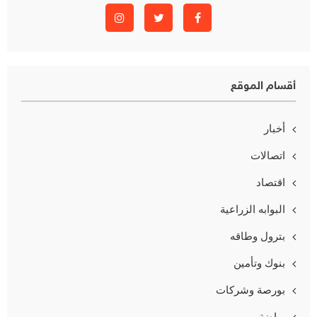
أقسام الموقع
أخبار
اتصالات
اقتصاد
البوابه الزراعية
بترول وطاقه
بنوك وتأمين
بورصة وشركات
رياضة