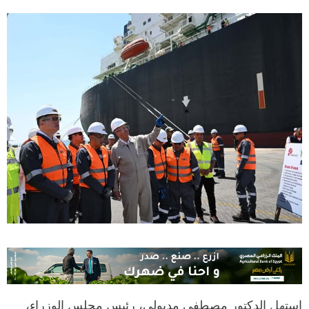
استهل الدكتور مصطفى مدبولي، رئيس مجلس الوزراء،