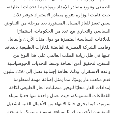
الطبيعي وتنويع مصادر الإمداد ومواجهة التحديات الطارئة،
حيث قامت الوزارة بتنويع مصادر الاستيراد بتوفير ثلاث
سفن تغييز للغاز المسال المستورد بعد مرحلة من التفاوض
السياسي والتجاري مع عدد من الحكومات، استثمارًا
للعلاقات السياسية المتميزة مع دول مثل: الأردن وألمانيا،
وقامت الشركة المصرية القابضة للغازات الطبيعية بالتعاقد
عليها في ظل زيادة الطلب العالمي على هذا النوع من
السفن، لتحقيق أمن الطاقة وسط التحديات الجيوسياسية
وعدم الاستقرار، وذلك بطاقة إجمالية تصل إلى 2250 مليون
قدم مكعب غاز يوميًا، مما يمثل إضافة مهمة لمنظومة
إمدادات الغاز محليًا لتوفير متطلبات الغاز الطبيعي لكافة
القطاعات المستهلكة، حيث تعمل واحدة منها فعليًا بميناء
سوميد، فيما يجري حاليًا الانتهاء من الأعمال الفنية لتشغيل
السفينتين الأخريين قريبًا بميناءي سوميد وسونكر بالسخنة.