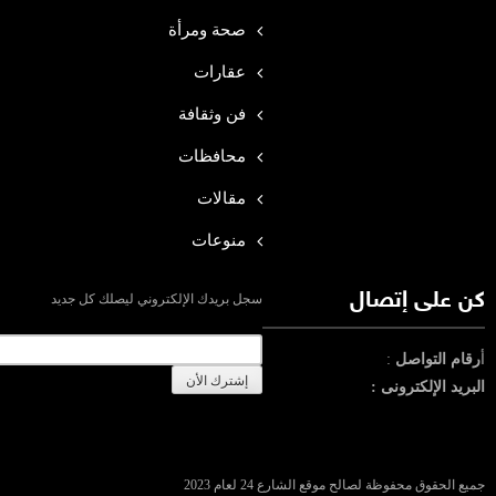
صحة ومرأة
عقارات
فن وثقافة
محافظات
مقالات
منوعات
كن على إتصال
سجل بريدك الإلكتروني ليصلك كل جديد
أ
رقام التواصل
:
البريد الإلكترونى :
جميع الحقوق محفوظة لصالح موقع الشارع 24 لعام 2023