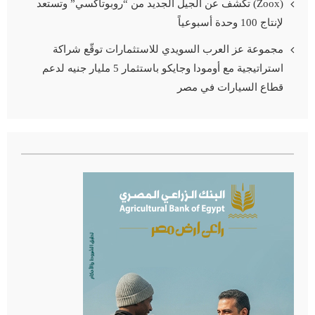
(Zoox) تكشف عن الجيل الجديد من “روبوتاكسي” وتستعد
لإنتاج 100 وحدة أسبوعياً
مجموعة عز العرب السويدي للاستثمارات توقّع شراكة
استراتيجية مع أومودا وجايكو باستثمار 5 مليار جنيه لدعم
قطاع السيارات في مصر