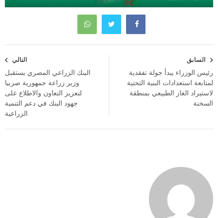
تصفّح
السابق
التالي
المقالات
رئيس الوزراء يبدأ جولة تفقدية
البنك الزراعي المصري يستقبل
لمتابعة استعدادات البنية التحتية
وزير زراعة جمهورية صربيا
لاستيراد الغاز الطبيعي بمنطقة
لتعزيز التعاون والاطلاع على
السخنة
جهود البنك في دعم التنمية
الزراعية