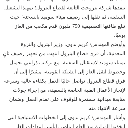
تنفذها شركة بتروجت التابعة لقطاع البترول؛ تمهيدًا لتشغيل
السفينة، ثم نقلها إلى رصيف ميناء سوميد بالسخنة؛ حيث
تبلغ طاقتها التصميمية 750 مليون قدم مكعب من الغاز
يوميًا.
وأوضح المهندس/ كريم بدوي، وزير البترول والثروة
المعدنية، أن فرق قطاع البترول انتهت من تجهيز رصيف ثانٍ
بميناء سوميد لاستقبال السفينة، مع تركيب ذراعي تحميل
وخطوط لنقل الغاز إلى الشبكة القومية، مشيرًا إلى أن
فرق قطاع البترول تواصل حاليًا العمل بكفاءة عالية وسرعة
لإنجاز الأعمال الفنية الخاصة بالسفينة، مع إجراء جولات
متابعة ميدانية مستمرة للوقوف على تقدم العمل وضمان
سرعة الانتهاء منه.
وأشار المهندس/ كريم بدوي إلى الخطوات الاستباقية التي
اتخذتها الوزارة منذ العام الماضي لتأمين إمدادات الغاز