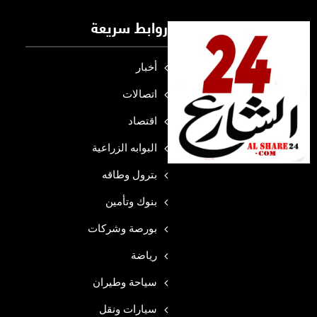
روابط سريعة
أخبار
اتصالات
اقتصاد
البوابه الزراعية
بترول وطاقه
بنوك وتأمين
بورصة وشركات
رياضة
سياحة وطيران
سيارات ونقل