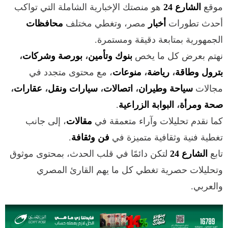
موقع
الشارع 24
هو منصتك الإخبارية الشاملة التي تواكب
أحدث تطورات
أخبار
مصر، وتغطي مختلف
محافظات
الجمهورية بمتابعة دقيقة ومستمرة.
نهتم بعرض كل ما يخص
بنوك وتأمين
،
بورصة وشركات
،
بترول وطاقة
،
رياضة
،
منوعات
، مع محتوى متجدد في
مجالات
سياحة وطيران
،
اتصالات
،
سيارات ونقل
،
عقارات
،
صحة ومرأة
،
البوابة الزراعية
.
كما نقدم تحليلات وآراء متعمقة في
مقالات
، إلى جانب
تغطية فنية وثقافية متميزة في
فن وثقافة
.
تابع
الشارع 24
لتكن دائمًا في قلب الحدث، بمحتوى موثوق
وتحليلات حصرية تغطي كل ما يهم القارئ المصري
والعربي.