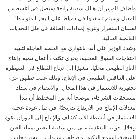
وأضاف الوزير أن هناك سفينة رابعة ستصل في أغسطس
المقبل وسيتم تشغيلها في دمياط علي البحر المتوسط؛
لضمان استقرار وتنويع إمدادات الطاقة في ظل التحديات
العالمية الحالية.
وشدد الوزير على أنه، بالتوازي مع الخطة العاجلة لتلبية
احتياجات السوق المحلية، يجري تكثيف أعمال تنمية وإنتاج
الغاز الطبيعي محليًا، مشيرًا إلى نجاح القطاع في السيطرة
على التناقص الطبيعي في الإنتاج، وذلك عقب تطبيق حزم
تحفيزية للاستثمار في هذا المجال، والانتظام في سداد
مستحقات الشركاء، موضحا أنه من المخطط أن تبدأ
معدلات الإنتاج في الارتفاع تدريجيًا، في ظل عودة عجلة
الاستثمار في أنشطة الاستكشاف والإنتاج إلى الدوران بقوة.
وخلال جولته التفقدية على متن سفينة التغييز بميناء العين
السخنة، استمع الدكتور مصطفى مدبولي، رئيس مجلس