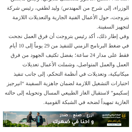
الوزراء، إلى شرح من المهندس/ وليد لطفي، رئيس شركة
بتروجت، حول الأعمال الفنية الجارية والتعديلات اللازمة
لتجهيز السفينة.
وفي إطار ذلك، أكد رئيس بتروجت أن فرق العمل نجحت
في ضغط البرنامج الزمني للتنفيذ من 29 يوماً إلى 10 أيام
فقط على مدار 24 ساعة؛ بفضل تكثيف الجهود من فرق
العمل والعمل المتواصل، وشملت الأعمال تعديلات
ميكانيكية، وتعديلات في أنظمة التحكم، إلى جانب تنفيذ
اختبارات التشغيل اللازمة لضمان جاهزية السفينة “انيرجيز
إسكيمو” لاستقبال الغاز الطبيعي المسال وتحويله إلى حالته
الغازية تمهيداً لضخه في الشبكة القومية.