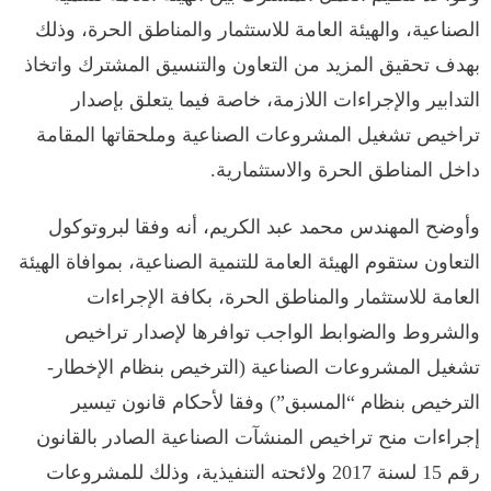
الصناعية، والهيئة العامة للاستثمار والمناطق الحرة، وذلك
بهدف تحقيق المزيد من التعاون والتنسيق المشترك واتخاذ
التدابير والإجراءات اللازمة، خاصة فيما يتعلق بإصدار
تراخيص تشغيل المشروعات الصناعية وملحقاتها المقامة
داخل المناطق الحرة والاستثمارية.
وأوضح المهندس محمد عبد الكريم، أنه وفقا لبروتوكول
التعاون ستقوم الهيئة العامة للتنمية الصناعية، بموافاة الهيئة
العامة للاستثمار والمناطق الحرة، بكافة الإجراءات
والشروط والضوابط الواجب توافرها لإصدار تراخيص
تشغيل المشروعات الصناعية (الترخيص بنظام الإخطار-
الترخيص بنظام “المسبق”) وفقا لأحكام قانون تيسير
إجراءات منح تراخيص المنشآت الصناعية الصادر بالقانون
رقم 15 لسنة 2017 ولائحته التنفيذية، وذلك للمشروعات