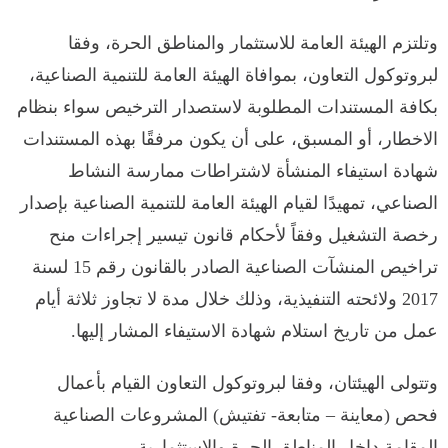
وتلتزم الهيئة العامة للاستثمار والمناطق الحرة، وفقا
لبروتوكول التعاون، بموافاة الهيئة العامة للتنمية الصناعية،
بكافة المستندات المطلوبة لاستصدار الترخيص سواء بنظام
الاخطار، أو المسبق، على أن يكون مرفقًا بهذه المستندات
شهادة استيفاء المنشأة لاشتراطات ممارسة النشاط
الصناعي، تمهيدًا لقيام الهيئة العامة للتنمية الصناعية بإصدار
رخصة التشغيل وفقاً لأحكام قانون تيسير إجراءات منح
تراخيص المنشآت الصناعية الصادر بالقانون رقم 15 لسنة
2017 ولائحته التنفيذية، وذلك خلال مدة لا تجاوز ثلاثة أيام
عمل من تاريخ استلام شهادة الاستيفاء المشار إليها.
وتتولى الهيئتان، وفقا لبروتوكول التعاون القيام بأعمال
فحص (معاينة – متابعة- تفتيش) المشروعات الصناعية
المقامة داخل المناطق الحرة والاستثمارية.