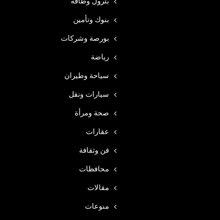
بترول وطاقه
بنوك وتأمين
بورصة وشركات
رياضة
سياحة وطيران
سيارات ونقل
صحة ومرأة
عقارات
فن وثقافة
محافظات
مقالات
منوعات