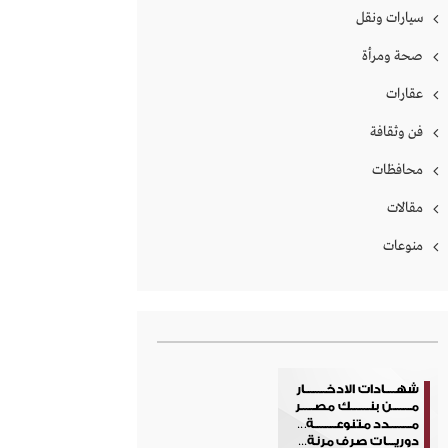
سيارات ونقل
صحة ومرأة
عقارات
فن وثقافة
محافظات
مقالات
منوعات