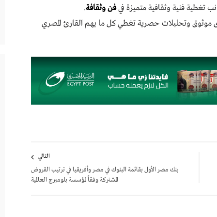
نب تغطية فنية وثقافية متميزة في
فن وثقافة
.
ى موثوق وتحليلات حصرية تغطي كل ما يهم القارئ المصري
التالي
بنك مصر الأول بقائمة البنوك في مصر وأفريقيا في ترتيب القروض
المشتركة وفقاً لمؤسسة بلومبرج العالمية