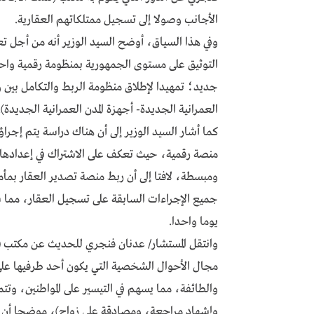
الأجانب وصولا إلى تسجيل ممتلكاتهم العقارية.
وفي هذا السياق، أوضح السيد الوزير أنه من أجل ت
جديد؛ تمهيدا لإطلاق منظومة الربط والتكامل بين و
العمرانية الجديدة- أجهزة المدن العمرانية الجديدة).
كما أشار السيد الوزير إلى أن هناك دراسة يتم إجرا
منصة رقمية، حيث تعكف على الاشتراك في إعدادها 
ومبسطة، لافتا إلى أن ربط منصة تصدير العقار بمأ
جميع الإجراءات السابقة على تسجيل العقار، مما س
يوما واحدا.
وانتقل المستشار/ عدنان فنجري للحديث عن مكتب (
مجال الأحوال الشخصية التي يكون أحد طرفيها على ا
والطائفة، مما يسهم في التيسير على المواطنين، وت