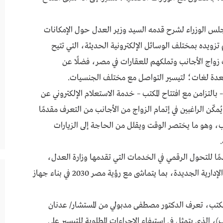
جلس الوزراء لشرح قدمه السيد وزير العدل حول الإمكانات
م تزويده بمختلف الوسائل الإلكترونية الحديثة، التي تتيح
زواج الأجانب وتملكهم للعقارات في مصر، فضلًا عن
دة لغات؛ لتيسير التواصل مع مختلف الجنسيات.
بالتزامن مع افتتاح المكتب – خدمة الاستعلام الإلكتروني عن
ّن الراغبين في إتمام الزواج من الأجانب من التعرف مقدمًا
مكتب، وهو ما يختصر الوقت ويقلل من الحاجة إلى الزيارات
دمًا للتحول الرقمي في الخدمات التي تقدمها وزارة العدل،
واستثمارًا عمليًا في الإمكانات التي توفرها العاصمة الإدارية الجديدة، بما يتماشى مع رؤية مصر 2030 في بناء جهاز
مكتب، تعرف الدكتور مصطفى مدبولي من المستشار/ عدنان
 الذي يتمثل في استيفاء الإجراءات المطلوبة للتيسير على