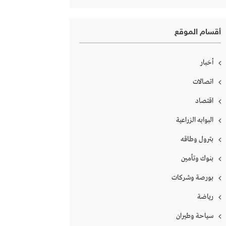
أقسام الموقع
أخبار
اتصالات
اقتصاد
البوابه الزراعية
بترول وطاقه
بنوك وتأمين
بورصة وشركات
رياضة
سياحة وطيران