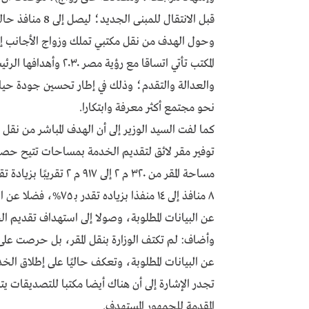
قبل الانتقال للمبنى الجديد؛ ليصل إلى 8 منافذ حاليا.
وحول الهدف من نقل مكتبي تملك وزواج الأجانب إلى 
المكتب تأتي اتساقا مع 
والعدالة والتقدم؛ وذلك في إطار تحسين جودة حياة ا
نحو مجتمع أكثر معرفة وابتكارا.
كما لفت السيد الوزير إلى أن الهدف المباشر من نقل 
توفير مقر لائق لتقديم الخدمة بمساحات تتيح حصول
٨ منافذ إلى ١٤ منفذا
عن البيانات المطلوبة، وصولا إلى استهداف تقديم ا
وأضاف: لم تكتف الوزارة بنقل المقر، بل حرصت على ز
عن البيانات المطلوبة، وتعكف حاليًا على إطلاق الخد
تجدر الإشارة إلى أن هناك أيضا مكتبا للتصديقات ي
المقدمة للجمهور المستهدف.