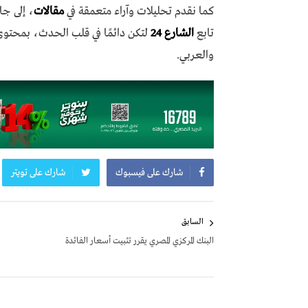
كما نقدم تحليلات وآراء متعمقة في
مقالات
، إلى جا
تابع
الشارع 24
لتكن دائمًا في قلب الحدث، بمحتو
والعربي.
شارك على فيسبوك
شارك على تويتر
تصفّح
السابق
المقالات
البنك المركزي المصري يقرر تثبيت أسعار الفائدة