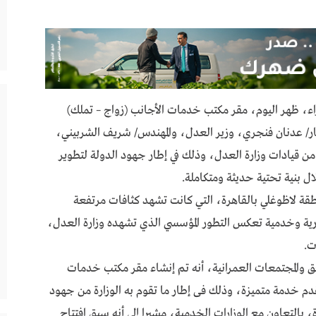
، ظهر اليوم، مقر مكتب خدمات الأجانب (زواج – تملك)
ار/ عدنان فنجري، وزير العدل، والمهندس/ شريف الشربيني،
 من قيادات وزارة العدل، وذلك في إطار جهود الدولة لتطوير
ل بنية تحتية حديثة ومتكاملة.
نطقة لاظوغلي بالقاهرة، التي كانت تشهد كثافات مرتفعة
ية وخدمية تعكس التطور المؤسسي الذي تشهده وزارة العدل،
ت.
فق والمجتمعات العمرانية، أنه تم إنشاء مقر مكتب خدمات
 أعلى مستوى، ليقدم خدمة متميزة، وذلك فى إطار ما تقوم به الوزارة من جهود
، بالتعاون مع الوزارات الخدمية، مشيرا إلى أنه سبق افتتاح