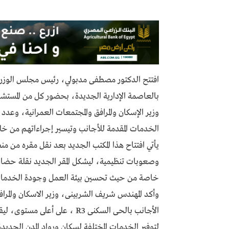
افتتح الدكتور مصطفى مدبولي، رئيس مجلس الوزراء
بالعاصمة الإدارية الجديدة، بحضور كل من المستش
وزير الإسكان والمرافق والمجتمعات العمرانية، وعدد
الخدمات المقدمة للأجانب وتيسير إجراءاتهم من خلا
يأتي افتتاح هذا المكتب الجديد بعد نقل مقره من م
وصعوبات تنظيمية، ليشكل المقر الجديد نقلة حضار
خاصة من حيث تحسين بيئة العمل وجودة الخدما
وأكد المهندس شريف الشربينى، وزير الاسكان والمرا
الأجانب بالحى السكنى R3 ، على
لتوفير الخدمات المختلفة لسكان ورواد المدن الجديدة