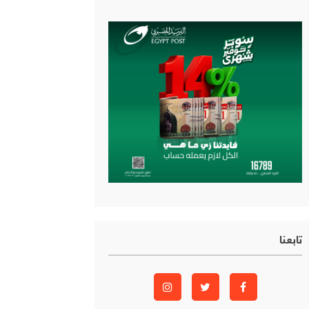
تابعنا