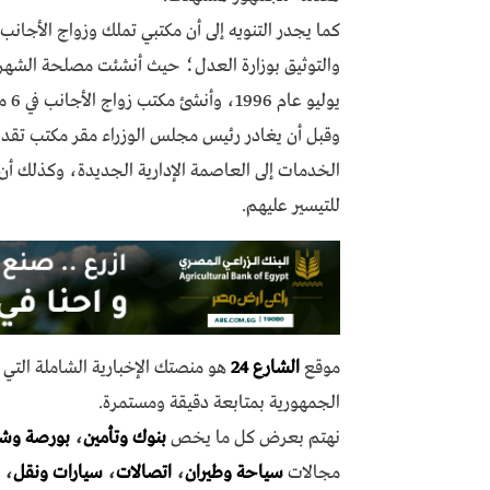
كما يجدر التنويه إلى أن مكتبي تملك وزواج الأجان
يوليو عام 1996، وأنشئ مكتب زواج الأجانب في 6 مارس 1979.
وقبل أن يغادر رئيس مجلس الوزراء مقر مكتب تقديم
الخدمات إلى العاصمة الإدارية الجديدة، وكذلك أن 
للتيسير عليهم.
موقع
الشارع 24
هو منصتك الإخبارية الشاملة الت
الجمهورية بمتابعة دقيقة ومستمرة.
نهتم بعرض كل ما يخص
بنوك وتأمين
،
بورصة وش
مجالات
سياحة وطيران
،
اتصالات
،
سيارات ونقل
،