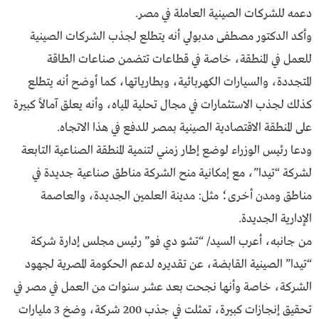
دعمه للشركات الصينية العاملة في مصر.
وأكد الدكتور مصطفى مدبولي أنه يتطلع لجذب الشركات الصينية
للعمل في المنطقة، خاصة في قطاعات تتضمن صناعات الطاقة
المتجددة، والسيارات الكهربائية، وبطارياتها، كما أوضح أنه يتطلع
كذلك لجذب الاستثمارات في مجال تحلية المياه، وأنه يعلق آمالاً كبيرة
على المنطقة الاقتصادية الصينية بمصر للدفع في هذا الاتجاه.
ودعا رئيس الوزراء لوضع إطار زمني لتنمية المنطقة الصناعية التابعة
لشركة “تيدا”، مع إمكانية منح الشركة مناطق صناعية جديدة في
مناطق ومدن أخرى؛ مثل: مدينة العلمين الجديدة، والعاصمة
الإدارية الجديدة.
من جانبه، أعرب السيد/ “تشو دي فو” رئيس مجلس إدارة شركة
“تيدا” الصينية القابضة، عن تقديره لدعم الحكومة المصرية لجهود
الشركة، خاصة وأنها نجحت بعد عشر سنوات من العمل في مصر في
تحقيق إنجازات كبيرة، تمثلت في جذب 200 شركة، وضخ 3 مليارات