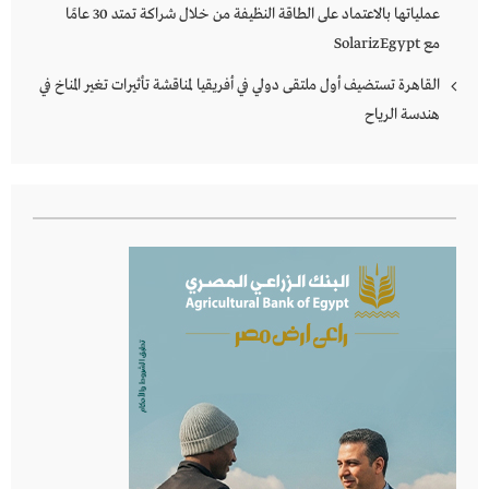
عملياتها بالاعتماد على الطاقة النظيفة من خلال شراكة تمتد 30 عامًا
مع SolarizEgypt
القاهرة تستضيف أول ملتقى دولي في أفريقيا لمناقشة تأثيرات تغير المناخ في
هندسة الرياح