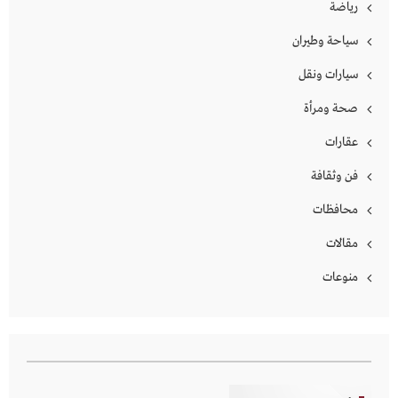
رياضة
سياحة وطيران
سيارات ونقل
صحة ومرأة
عقارات
فن وثقافة
محافظات
مقالات
منوعات