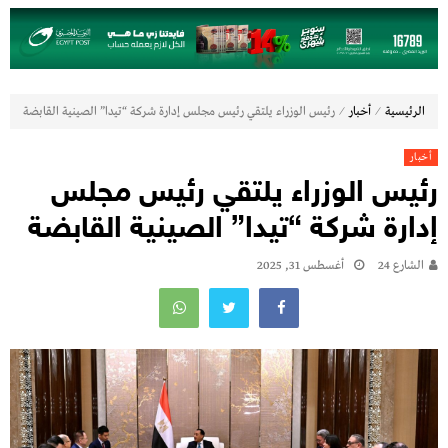
⁄
⁄
الرئيسية
أخبار
رئيس الوزراء يلتقي رئيس مجلس إدارة شركة “تيدا” الصينية القابضة
أخبار
رئيس الوزراء يلتقي رئيس مجلس
إدارة شركة “تيدا” الصينية القابضة
الشارع 24
أغسطس 31, 2025