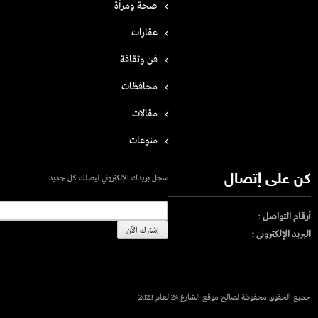
صحة ومرأة
عقارات
فن وثقافة
محافظات
مقالات
منوعات
كن على إتصال
سجل بريدك الإلكتروني ليصلك كل جديد
أ
رقام التواصل
:
البريد الإلكترونى :
جميع الحقوق محفوظة لصالح موقع الشارع 24 لعام 2023