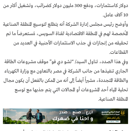
دولار كاستثمارات، ودفع 300 مليون دولار كضرائب، وتشغيل أكثر من
10 آلاف عامل.
وأوضح رئيس مجلس إدارة الشركة أنه يتطلع لتوسيع المنطقة الصناعية
المُخصصة لهم في المنطقة الاقتصادية لقناة السويس، مُستعرضاً ما تم
تحقيقه من إنجازات في جذب الاستثمارات الأجنبية في العديد من
القطاعات.
وفي هذا الصدد، تناول السيد/ “تشو دي فو” موقف مشروعات الطاقة
الجاري تنفيذها من جانب الشركة في مصر بالتعاون مع وزارة الكهرباء
والطاقة المتجددة، مشيراً أيضاً إلى أنه من الممكن بالفعل أن يكون مجال
تحلية المياه أحد المشروعات أو المجالات التي يتم جذبها مع توسع
المنطقة الصناعية.