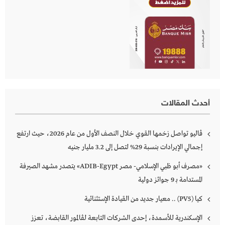
أحدث المقالات
ڤاليو تواصل زخمها القوي خلال النصف الأول من عام 2026، حيث ارتفع
إجمالي الإيرادات بنسبة 29% لتصل إلى 3.2 مليار جنيه
«مصرف أبو ظبي الإسلامي- مصر ADIB-Egypt» يتصدر مشهد الصيرفة
المستدامة بـ 9 جوائز دولية
كـــــيا (PV5) .. معيار جديد من القيادة الإستثنائية
الإسكندرية للأسمدة، إحدى الشركات التابعة لڤالمور القابضة، تعزز