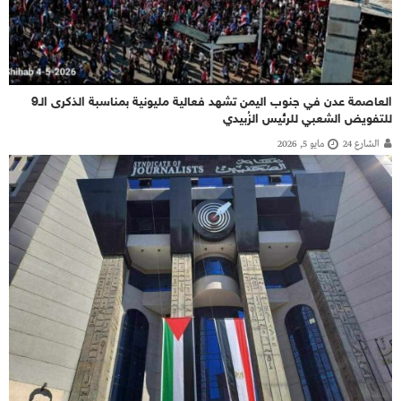
العاصمة عدن في جنوب اليمن تشهد فعالية مليونية بمناسبة الذكرى الـ9
للتفويض الشعبي للرئيس الزُبيدي
الشارع 24
مايو 5, 2026