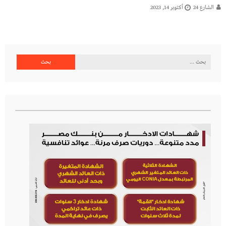
الشارع 24
أكتوبر 14, 2023
البحث
عن: