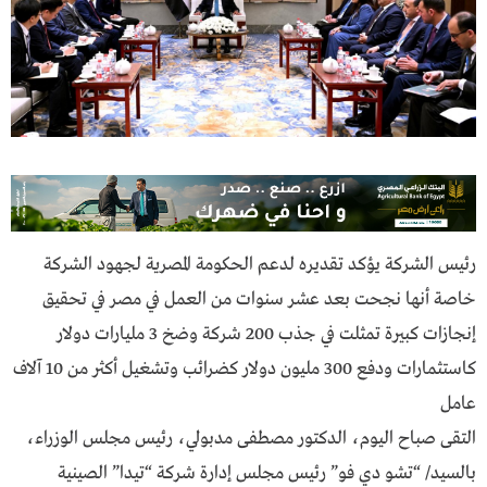
رئيس الشركة يؤكد تقديره لدعم الحكومة المصرية لجهود الشركة
خاصة أنها نجحت بعد عشر سنوات من العمل في مصر في تحقيق
إنجازات كبيرة تمثلت في جذب 200 شركة وضخ 3 مليارات دولار
كاستثمارات ودفع 300 مليون دولار كضرائب وتشغيل أكثر من 10 آلاف
عامل
التقى صباح اليوم، الدكتور مصطفى مدبولي، رئيس مجلس الوزراء،
بالسيد/ “تشو دي فو” رئيس مجلس إدارة شركة “تيدا” الصينية