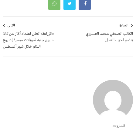
تصفّح
السابق
التالي
المقالات
الكاتب الصحفي محمد العسيري
«الزراعة» تعلن اعتماد أكثر من 337
ينضم لحزب العدل
مليون جنيه تمويلات ميسرة لمشروع
البتلو خلال شهر أغسطس
الشارع 24