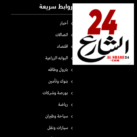
روابط سريعة
أخبار
اتصالات
اقتصاد
البوابه الزراعية
بترول وطاقه
بنوك وتأمين
بورصة وشركات
رياضة
سياحة وطيران
سيارات ونقل