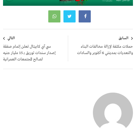
تصفّح
السابق
التالي
المقالات
حملات مكثفة لإزالة مخالفات البناء
سي آي كابيتال تعلن إتمام صفقة
والتعديات بمدينتي 6 أكتوبر والسادات
إصدار سندات توريق بـ 15 مليار جنيه
لصالح المجتمعات العمرانية