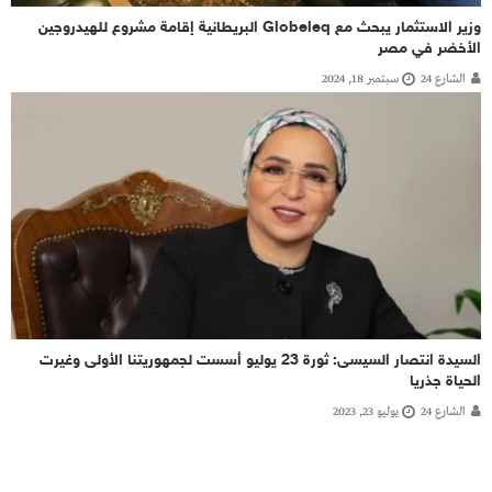
وزير الاستثمار يبحث مع Globeleq البريطانية إقامة مشروع للهيدروجين
الأخضر في مصر
الشارع 24
سبتمبر 18, 2024
السيدة انتصار السيسى: ثورة 23 يوليو أسست لجمهوريتنا الأولى وغيرت
الحياة جذريا
الشارع 24
يوليو 23, 2023