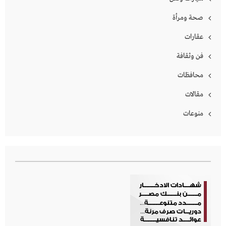
صحة ومرأة
عقارات
فن وثقافة
محافظات
مقالات
منوعات