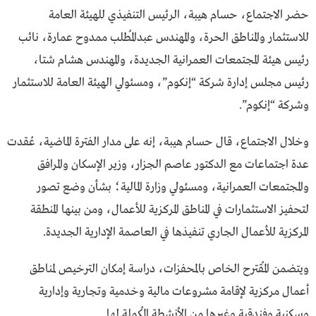
حضر الاجتماع، حسام هيبة، الرئيس التنفيذي للهيئة العامة
للاستثمار والمناطق الحرة، والمهندس عبدالمُطلب ممدوح عمارة، نائب
رئيس هيئة المجتمعات العمرانية الجديدة، والمهندس هشام شتا،
رئيس مجلس إدارة شركة “إنكوم”، ومسئولي الهيئة العامة للاستثمار
وشركة “إنكوم”.
وخلال الاجتماع، قال حسام هيبة، إنه على مدار الفترة الماضية، عُقدت
عدة اجتماعات مع الدكتور عاصم الجزار، وزير الإسكان والمرافق
والمجتمعات العمرانية، ومسئولي وزارة المالية؛ بشأن وضع تصور
لتحفيز الاستثمارات في المناطق المركزية للأعمال، ومن بينها المنطقة
المركزية للأعمال الجاري تنفيذها في العاصمة الإدارية الجديدة.
ويتضمن المُقترح الخاص بالمحفزات، دراسة إمكان الترخيص لمناطق
أعمال مركزية لإقامة مشروعات مالية وخدمية وتجارية وإدارية
وسكنية وفندقية وغيرها من الأنشطة المُكملة لها.