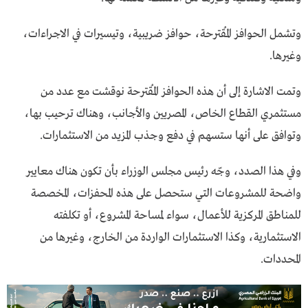
وتشمل الحوافز المُقترحة، حوافز ضريبية، وتيسيرات في الاجراءات،
وغيرها.
وتمت الاشارة إلى أن هذه الحوافز المُقترحة نوقشت مع عدد من
مستثمري القطاع الخاص، المصريين والأجانب، وهناك ترحيب بها،
وتوافق على أنها ستسهم في دفع وجذب المزيد من الاستثمارات.
وفي هذا الصدد، وجّه رئيس مجلس الوزراء بأن تكون هناك معايير
واضحة للمشروعات التي ستحصل على هذه المحفزات، المخصصة
للمناطق المركزية للأعمال، سواء لمساحة المشروع، أو تكلفته
الاستثمارية، وكذا الاستثمارات الواردة من الخارج، وغيرها من
المحددات.