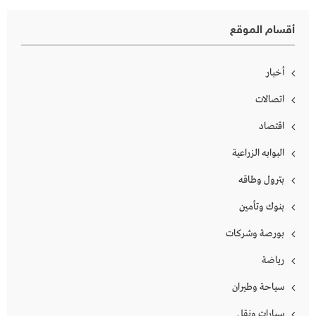
أقسام الموقع
أخبار
اتصالات
اقتصاد
البوابه الزراعية
بترول وطاقه
بنوك وتأمين
بورصة وشركات
رياضة
سياحة وطيران
سيارات ونقل