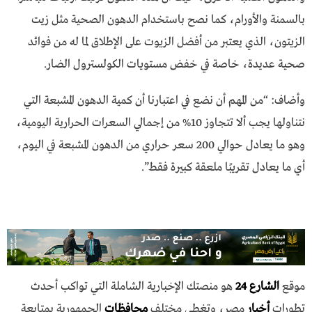
بالسمنة والأورام، كما نصح باستخدام الدهون الصحية مثل زيت
الزيتون، الذي يعتبر من أفضل الزيوت على الإطلاق لما له من فوائد
صحية عديدة، خاصة في خفض مستويات الكولسترول الضار.
وأضاف: “من المهم أن نضع في اعتبارنا أن كمية الدهون المشبعة التي
نتناولها يجب ألا تتجاوز 10% من إجمالي السعرات الحرارية اليومية،
وهو ما يعادل حوالي 200 سعر حراري من الدهون المشبعة في اليوم،
أي ما يعادل تقريبًا ملعقة كبيرة فقط”.
موقع
الشارع 24
هو منصتك الإخبارية الشاملة التي تواكب أحدث
تطورات
أخبار
مصر، وتغطي مختلف
محافظات
الجمهورية بمتابعة