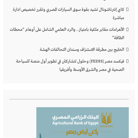
كاي إنترناشونال تشيد بقوة سوق السيارات المصري وتقرر تخصيص ادارة
مباشرة
الأهرامات مقابر ملكية بامتياز.. والرد العلمي الشامل على أوهام “محطات
الطاقة”
الخليج بين مطرقة الاستنزاف وسندان التحالفات الهشة
فيكسد مصر (FEDIS) وحلول تتشاركان في تطوير أول منصة للسياحة
الصحية في مصر والشرق الأوسط وأفريقيا