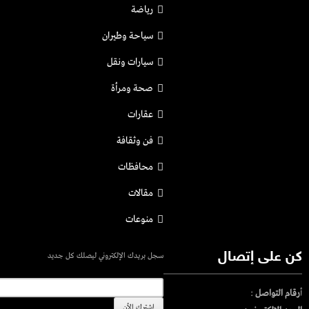
رياضة
سياحة وطيران
سيارات ونقل
صحة ومرأة
عقارات
فن وثقافة
محافظات
مقالات
منوعات
كن على إتصال
سجل بريدك الإلكتروني ليصلك كل جديد
أ
رقام التواصل
: