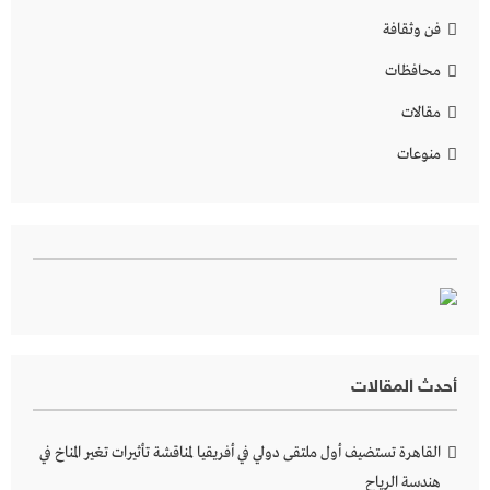
فن وثقافة
محافظات
مقالات
منوعات
أحدث المقالات
القاهرة تستضيف أول ملتقى دولي في أفريقيا لمناقشة تأثيرات تغير المناخ في
هندسة الرياح