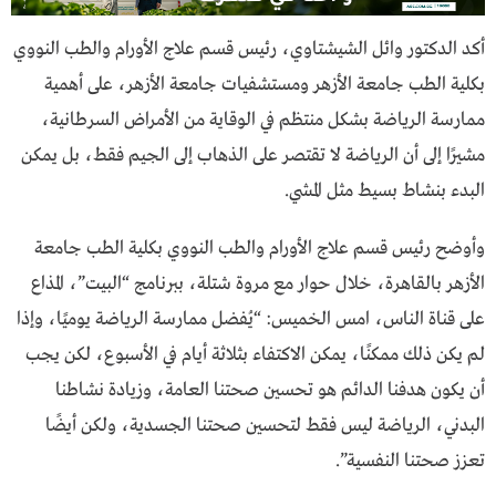
أكد الدكتور وائل الشيشتاوي، رئيس قسم علاج الأورام والطب النووي
بكلية الطب جامعة الأزهر ومستشفيات جامعة الأزهر، على أهمية
ممارسة الرياضة بشكل منتظم في الوقاية من الأمراض السرطانية،
مشيرًا إلى أن الرياضة لا تقتصر على الذهاب إلى الجيم فقط، بل يمكن
البدء بنشاط بسيط مثل المشي.
وأوضح رئيس قسم علاج الأورام والطب النووي بكلية الطب جامعة
الأزهر بالقاهرة، خلال حوار مع مروة شتلة، ببرنامج “البيت”، المذاع
على قناة الناس، امس الخميس: “يُفضل ممارسة الرياضة يوميًا، وإذا
لم يكن ذلك ممكنًا، يمكن الاكتفاء بثلاثة أيام في الأسبوع، لكن يجب
أن يكون هدفنا الدائم هو تحسين صحتنا العامة، وزيادة نشاطنا
البدني، الرياضة ليس فقط لتحسين صحتنا الجسدية، ولكن أيضًا
تعزز صحتنا النفسية”.