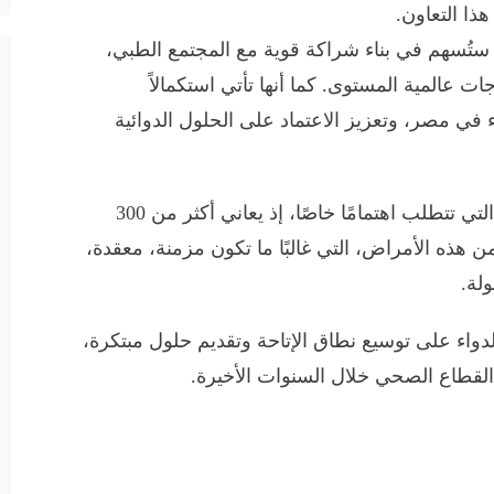
ذا التعاون.
ة ستُسهم في بناء شراكة قوية مع المجتمع الطبي،
 عالمية المستوى. كما أنها تأتي استكمالاً
في مصر، وتعزيز الاعتماد على الحلول الدوائية
وتُعد الأمراض النادرة من المجالات الصحية التي تتطلب اهتمامًا خاصًا، إذ يعاني أكثر من 300
هذه الأمراض، التي غالبًا ما تكون مزمنة، معقدة،
لة.
اء على توسيع نطاق الإتاحة وتقديم حلول مبتكرة،
القطاع الصحي خلال السنوات الأخيرة.