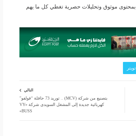
 بمحتوى موثوق وتحليلات حصرية تغطي كل ما يهم
ويتر
التالي
بتصنيع من شركة (MCV) .. توريد 73 حافلة “فولفو”
كهربائية جديدة إلى المشغل السويدى شركة «VY
BUSS»