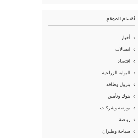
أقسام الموقع
أخبار
اتصالات
اقتصاد
البوابه الزراعية
بترول وطاقه
بنوك وتأمين
بورصة وشركات
رياضة
سياحة وطيران