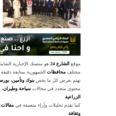
موقع
الشارع 24
هو منصتك الإخبارية الشام
مختلف
محافظات
الجمهورية بمتابعة دقيقة
نهتم بعرض كل ما يخص
بنوك وتأمين
،
بورص
محتوى متجدد في مجالات
سياحة وطيران
،
ا
الزراعية
.
كما نقدم تحليلات وآراء متعمقة في
مقالات
،
وثقافة
.