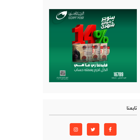
تابعنا