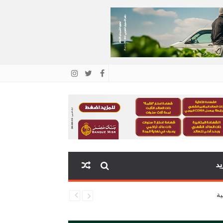
ية البنك المركزي
يد