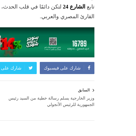
تابع
الشارع 24
لتكن دائمًا في قلب الحدث،
القارئ المصري والعربي.
شارك على فيسبوك
شارك على ت
تصفّح
السابق
المقالات
وزير الخارجية يسلم رسالة خطية من السيد رئيس
الجمهورية للرئيس الأنجولي