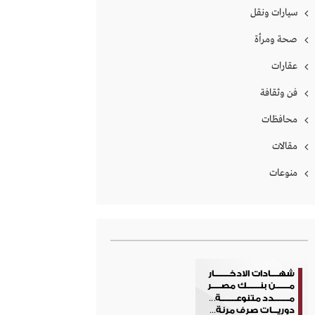
سيارات ونقل
صحة ومرأة
عقارات
فن وثقافة
محافظات
مقالات
منوعات