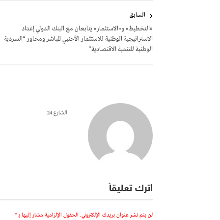
تصفّح
السابق
المقالات
«التخطيط» و«الاستثمار» يتابعان مع البنك الدولي إعداد
الاستراتيجية الوطنية للاستثمار الأجنبي المباشر ومحاور “السردية
الوطنية للتنمية الاقتصادية”
الشارع 24
اترك تعليقاً
لن يتم نشر عنوان بريدك الإلكتروني.
الحقول الإلزامية مشار إليها بـ
*