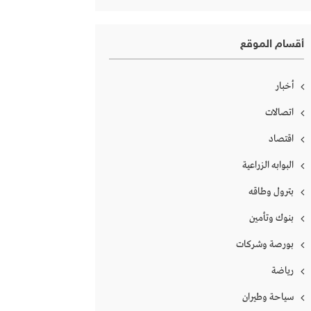
أقسام الموقع
أخبار
اتصالات
اقتصاد
البوابه الزراعية
بترول وطاقه
بنوك وتأمين
بورصة وشركات
رياضة
سياحة وطيران