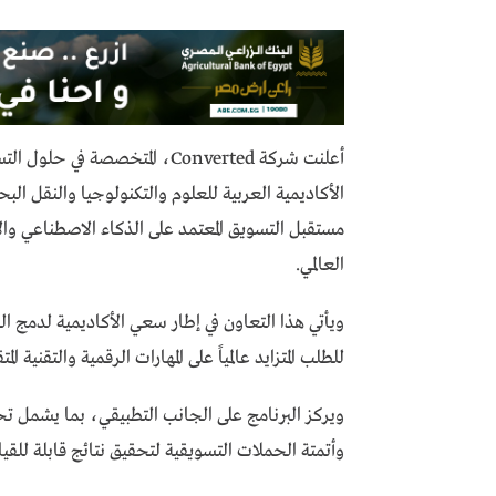
أعلنت شركة Converted، المتخصصة
مستقبل التسويق المعتمد على الذكاء الاصطناعي وال
العالمي.
ويأتي هذا التعاون في إطار سعي الأكاديمية لدمج ا
للطلب المتزايد عالمياً على المهارات الرقمية والتقنية 
ويركز البرنامج على الجانب التطبيقي، بما يشمل ت
وأتمتة الحملات التسويقية لتحقيق نتائج قابلة للقي