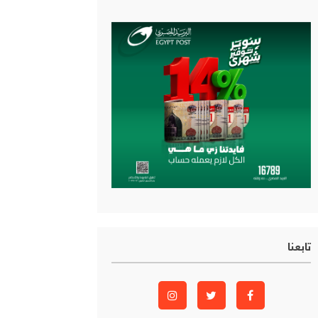
تابعنا