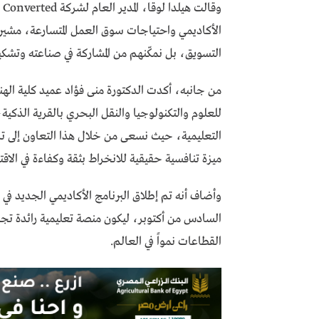
وق
التسويق، بل نمكّنهم من المشاركة في صناعته وتشكيل
من جانبه، أكدت الدكتورة منى فؤاد عميد كلية الهند
للعلوم والتكنولوجيا والنقل البحري بالقرية الذكية،
التعليمية، حيث نسعى من خلال هذا التعاون إلى تزوي
ميزة تنافسية حقيقية للانخراط بثقة وكفاءة في الاقت
السادس من أكتوبر، ليكون منصة تعليمية رائدة تجمع 
القطاعات نمواً في العالم.