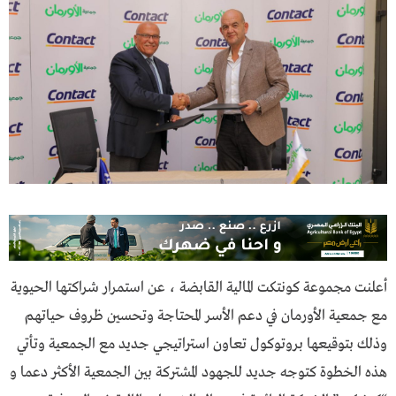
أعلنت مجموعة كونتكت المالية القابضة ، عن استمرار شراكتها الحيوية
مع جمعية الأورمان في دعم الأسر المحتاجة وتحسين ظروف حياتهم
وذلك بتوقيعها بروتوكول تعاون استراتيجي جديد مع الجمعية وتأتي
هذه الخطوة كتوجه جديد للجهود المشتركة بين الجمعية الأكثر دعما و