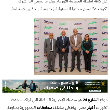
على كافة أنشطة الجمعية الأورمان وهو ما تسعى اليه شركة
“كونتكت” ضمن خطتها للمسئولية المجتمعية وتحقيق الاستدامة.
موقع
الشارع 24
هو منصتك الإخبارية الشاملة التي تواكب أحدث
تطورات
أخبار
مصر، وتغطي مختلف
محافظات
الجمهورية بمتابعة