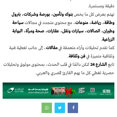
دقيقة ومستمرة.
نهتم بعرض كل ما يخص
بنوك وتأمين
،
بورصة وشركات
،
بترول
وطاقة
،
رياضة
،
منوعات
، مع محتوى متجدد في مجالات
سياحة
وطيران
،
اتصالات
،
سيارات ونقل
،
عقارات
،
صحة ومرأة
،
البوابة
الزراعية
.
كما نقدم تحليلات وآراء متعمقة في
مقالات
، إلى جانب تغطية فنية
وثقافية متميزة في
فن وثقافة
.
تابع
الشارع 24
لتكن دائمًا في قلب الحدث، بمحتوى موثوق وتحليلات
حصرية تغطي كل ما يهم القارئ المصري والعربي.