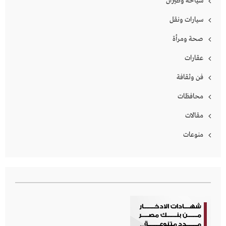
سياحة وطيران
سيارات ونقل
صحة ومرأة
عقارات
فن وثقافة
محافظات
مقالات
منوعات