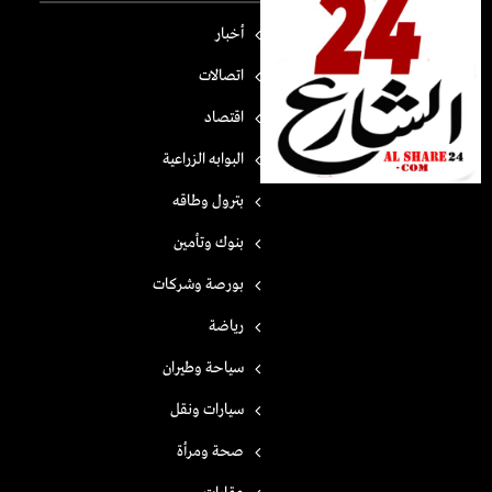
أخبار
اتصالات
اقتصاد
البوابه الزراعية
بترول وطاقه
بنوك وتأمين
بورصة وشركات
رياضة
سياحة وطيران
سيارات ونقل
صحة ومرأة