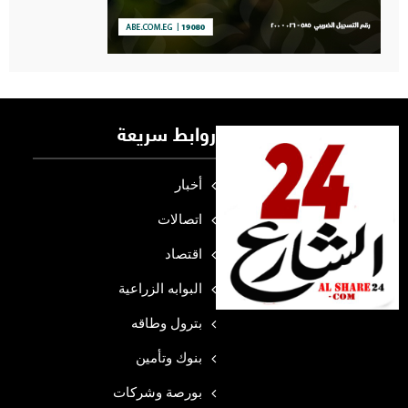
روابط سريعة
أخبار
اتصالات
اقتصاد
البوابه الزراعية
بترول وطاقه
بنوك وتأمين
بورصة وشركات