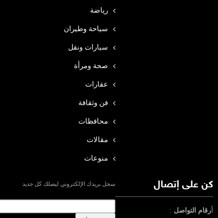
رياضة
سياحة وطيران
سيارات ونقل
صحة ومرأة
عقارات
فن وثقافة
محافظات
مقالات
منوعات
كن على إتصال
سجل بريدك الإلكتروني ليصلك كل جديد
أ
رقام التواصل
: