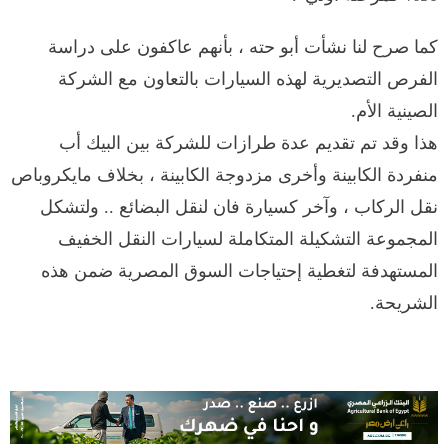
كما صرح لنا نشأت أبو حته ، بأنهم عاكفون على دراسة
الفرص التصديرية لهذه السيارات بالتعاون مع الشركة
الصينية الأم.
هذا وقد تم تقديم عدة طرازات للشركة بين البيك أب
منفردة الكابينة وأخرى مزدوجة الكابينة ، بخلاف مايكروباص
نقل الركاب ، وآخر كسيارة فان لنقل البضائع .. ولتشكل
المجموعة التشكيلة المتكاملة لسيارات النقل الخفيف
المستهدفة لتغطية إحتياجات السوق المصرية ضمن هذه
الشريحة.