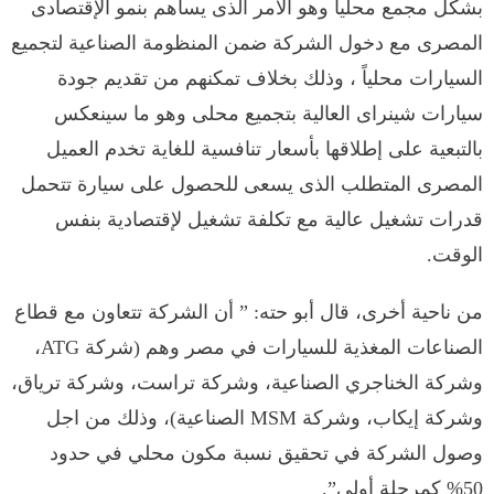
بشكل مجمع محلياً وهو الأمر الذى يساهم بنمو الإقتصادى
المصرى مع دخول الشركة ضمن المنظومة الصناعية لتجميع
السيارات محلياً ، وذلك بخلاف تمكنهم من تقديم جودة
سيارات شينراى العالية بتجميع محلى وهو ما سينعكس
بالتبعية على إطلاقها بأسعار تنافسية للغاية تخدم العميل
المصرى المتطلب الذى يسعى للحصول على سيارة تتحمل
قدرات تشغيل عالية مع تكلفة تشغيل لإقتصادية بنفس
الوقت.
من ناحية أخرى، قال أبو حته: ” أن الشركة تتعاون مع قطاع
الصناعات المغذية للسيارات في مصر وهم (شركة ATG،
وشركة الخناجري الصناعية، وشركة تراست، وشركة ترياق،
وشركة إيكاب، وشركة MSM الصناعية)، وذلك من اجل
وصول الشركة في تحقيق نسبة مكون محلي في حدود
50% كمرحلة أولي”.