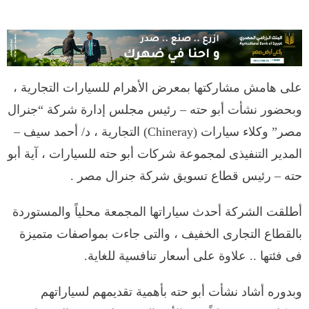
على هامش مشاركتها بمعرض الأهرام للسيارات التجارية ،
وبحضور نشأت أبو حته – رئيس مجلس إدارة شركة “جنرال
مصر” وكلاء سيارات (Chineray) التجارية ، د/ أحمد سيف –
المدير التنفيذى لمجموعة شركات أبو حته للسيارات ، آية أبو
حته – رئيس قطاع تسويق شركة جنرال مصر .
أطلقت الشركة أحدث سياراتها المجمعة محلياً والمستوردة
بالقطاع التجارى الخفيف ، والتى جاءت بمواصفات متميزة
فى فئتها .. علاوة على أسعار تنافسية للغاية.
وبدوره أشاد نشأت أبو حته بأهمية تقديمهم لسياراتهم