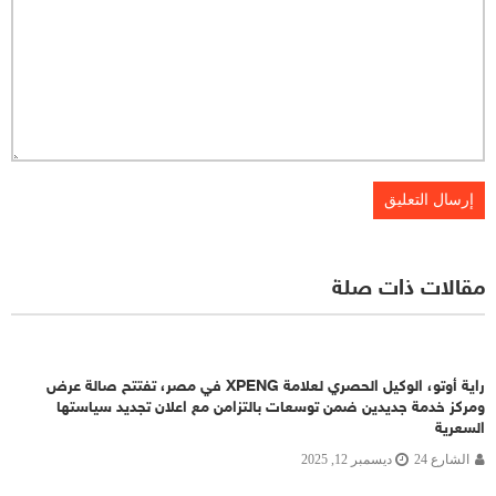
مقالات ذات صلة
راية أوتو، الوكيل الحصري لعلامة XPENG في مصر، تفتتح صالة عرض
ومركز خدمة جديدين ضمن توسعات بالتزامن مع اعلان تجديد سياستها
السعرية
الشارع 24
ديسمبر 12, 2025