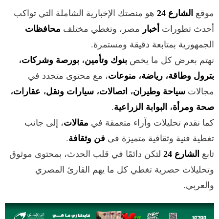
موقع
الشارع 24
هو منصتك الإخبارية الشاملة التي تواكب
أحدث تطورات
أخبار
مصر، وتغطي مختلف
محافظات
الجمهورية بمتابعة دقيقة ومستمرة.
نهتم بعرض كل ما يخص
بنوك وتأمين
،
بورصة وشركات
،
بترول وطاقة
،
رياضة
،
منوعات
، مع محتوى متجدد في
مجالات
سياحة وطيران
،
اتصالات
،
سيارات ونقل
،
عقارات
،
صحة ومرأة
،
البوابة الزراعية
.
كما نقدم تحليلات وآراء متعمقة في
مقالات
، إلى جانب
تغطية فنية وثقافية متميزة في
فن وثقافة
.
تابع
الشارع 24
لتكن دائمًا في قلب الحدث، بمحتوى موثوق
وتحليلات حصرية تغطي كل ما يهم القارئ المصري
والعربي.